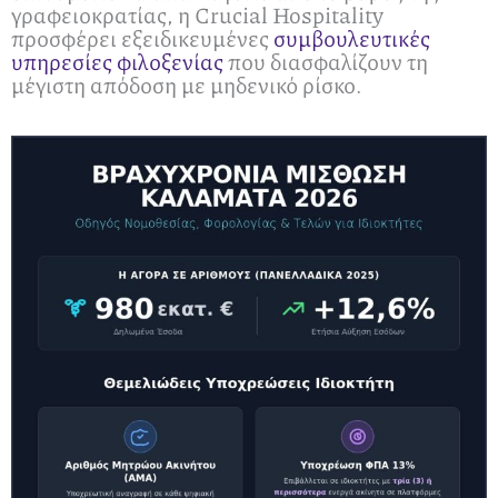
γραφειοκρατίας, η Crucial Hospitality
προσφέρει εξειδικευμένες
συμβουλευτικές
υπηρεσίες φιλοξενίας
που διασφαλίζουν τη
μέγιστη απόδοση με μηδενικό ρίσκο.