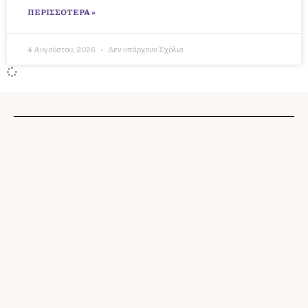
ΠΕΡΙΣΣΌΤΕΡΑ »
4 Αυγούστου, 2026
Δεν υπάρχουν Σχόλια