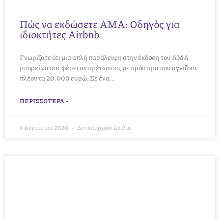
Πώς να εκδώσετε ΑΜΑ: Οδηγός για
ιδιοκτήτες Airbnb
Γνωρίζατε ότι μια απλή παράλειψη στην έκδοση του ΑΜΑ
μπορεί να σας φέρει αντιμέτωπους με πρόστιμα που αγγίζουν
πλέον τα 20.000 ευρώ; Σε ένα…
ΠΕΡΙΣΣΌΤΕΡΑ »
8 Αυγούστου, 2026
Δεν υπάρχουν Σχόλια