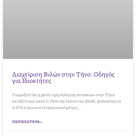
Διαχείριση Βιλών στην Τήνο: Οδηγός
για Ιδιοκτήτες
Γνωρίζατε ότι η μέση τιμή πώλησης κατοικιών στην Τήνο
εκτοξεύτηκε κατά 11,74% τον Ιούνιο του 2026, φτάνοντας τα
3.074 ευρώ ανά τετραγωνικό μέτρο;…
ΠΕΡΙΣΣΌΤΕΡΑ »