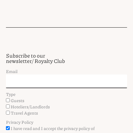
Subscribe to our
newsletter/ Royalty Club
Email
Type
Guests
Hoteliers/Landlords
Travel Agents
Privacy Policy
I have read and I accept the privacy policy of