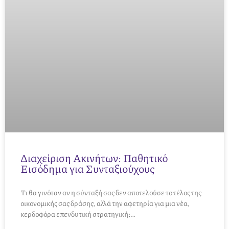
Διαχείριση Ακινήτων: Παθητικό
Εισόδημα για Συνταξιούχους
Τι θα γινόταν αν η σύνταξή σας δεν αποτελούσε το τέλος της
οικονομικής σας δράσης, αλλά την αφετηρία για μια νέα,
κερδοφόρα επενδυτική στρατηγική;…