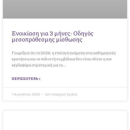
Ενοικίαση για 3 μήνες: Οδηγός
μεσοπρόθεσμης μίσθωσης
Γνωρίζατε ότι το 2026, η επιλογή ανάμεσα στις καθημερινές
κρατήσεις και τα πολυετή συμβόλαια δεν είναι πλέον η πιο
κερδοφόρα στρατηγική για το…
ΠΕΡΙΣΣΌΤΕΡΑ »
7 Αυγούστου, 2026
Δεν υπάρχουν Σχόλια