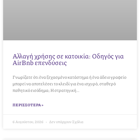
Αλλαγή χρήσης σε κατοικία: Οδηγός για
AirBnb επενδύσεις
Γνωρίζατε ότι ένα ξεχασμένο κατάστημα ή ένα άδειο γραφείο
μπορεί να αποτελέσει το κλειδί για ένα ισχυρό, σταθερό
παθητικό εισόδημα; Η στρατηγική…
ΠΕΡΙΣΣΌΤΕΡΑ »
6 Αυγούστου, 2026
Δεν υπάρχουν Σχόλια