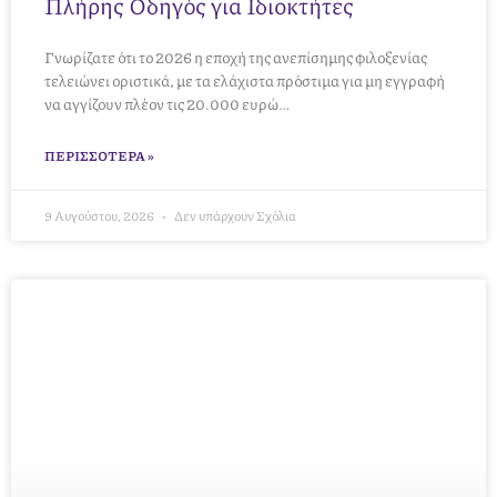
Πλήρης Οδηγός για Ιδιοκτήτες
Γνωρίζατε ότι το 2026 η εποχή της ανεπίσημης φιλοξενίας
τελειώνει οριστικά, με τα ελάχιστα πρόστιμα για μη εγγραφή
να αγγίζουν πλέον τις 20.000 ευρώ…
ΠΕΡΙΣΣΌΤΕΡΑ »
9 Αυγούστου, 2026
Δεν υπάρχουν Σχόλια