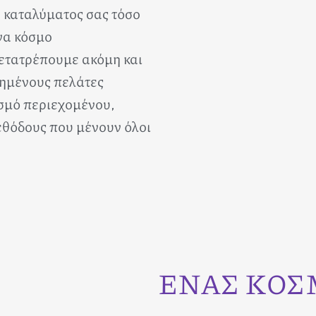
υ καταλύματος σας τόσο
να κόσμο
ετατρέπουμε ακόμη και
τημένους πελάτες
σμό περιεχομένου,
εθόδους που μένουν όλοι
ΕΝΑΣ ΚΟΣΜ