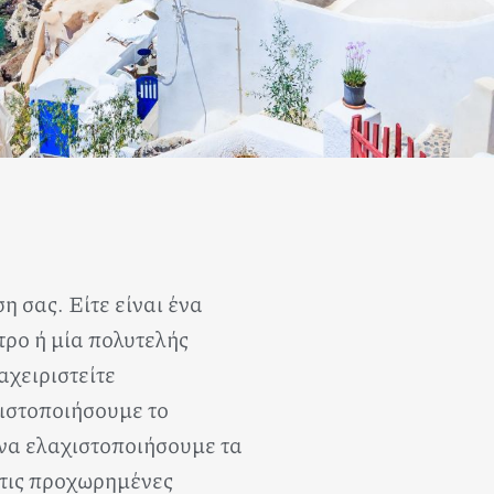
η σας. Είτε είναι ένα
τρο ή μία πολυτελής
αχειριστείτε
γιστοποιήσουμε το
 να ελαχιστοποιήσουμε τα
 τις προχωρημένες