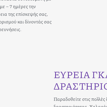
με – 7 ημέρες την
εια της επίσκεψής σας,
ρισμού και δίνοντάς σας
ρευνήσεις.
ΕΥΡΕΙΑ Γ
ΔΡΑΣΤΗΡΙ
Παραδοθείτε στις πολλές 
δραστηριότητας. Χαλαρές 