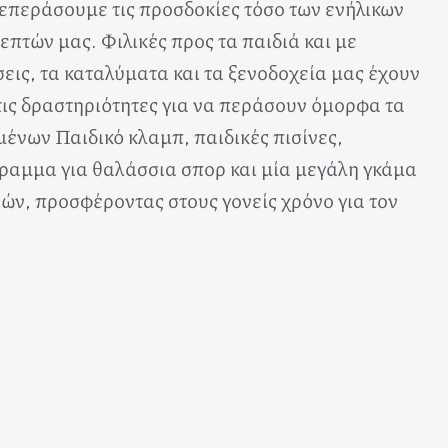
ξεπεράσουμε τις προσδοκίες τόσο των ενήλικων
επτών μας. Φιλικές προς τα παιδιά και με
εις, τα καταλύματα και τα ξενοδοχεία μας έχουν
τις δραστηριότητες για να περάσουν όμορφα τα
ένων Παιδικό κλαμπ, παιδικές πισίνες,
γραμμα για θαλάσσια σπορ και μία μεγάλη γκάμα
ών, προσφέροντας στους γονείς χρόνο για τον