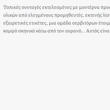
Τοπικές συνταγές εκτελεσμένες με μοντέρνα προ
υλικών από ελεγμένους προμηθευτές, εκτενής λίσ
εξαιρετικές ετικέτες, μια ομάδα σερβιτόρων έτοι
κομψό σκηνικό κάτω από τον ουρανό… Αυτός είναι