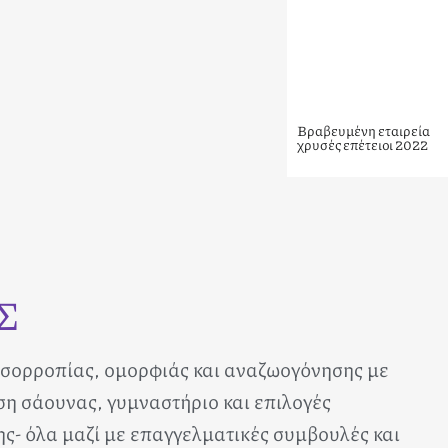
Βραβευμένη εταιρεία
χρυσές επέτειοι 2022
Σ
 ισορροπίας, ομορφιάς και αναζωογόνησης με
ση σάουνας, γυμναστήριο και επιλογές
ς- όλα μαζί με επαγγελματικές συμβουλές και