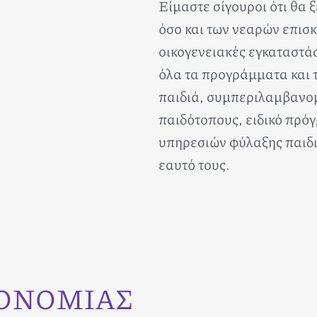
Είμαστε σίγουροι ότι θα 
όσο και των νεαρών επισκ
οικογενειακές εγκαταστάσ
όλα τα προγράμματα και 
παιδιά, συμπεριλαμβανομ
παιδότοπους, ειδικό πρό
υπηρεσιών φύλαξης παιδι
εαυτό τους.
ΡΟΝΟΜΙΑΣ