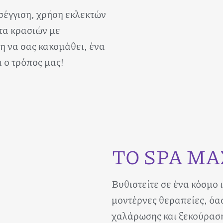
σέγγιση, χρήση εκλεκτών
τα κρασιών με
μη να σας κακομάθει, ένα
 ο τρόπος μας!
ΤΟ SPA ΜΑ
Βυθιστείτε σε ένα κόσμο
μοντέρνες θεραπείες, όα
χαλάρωσης και ξεκούραση