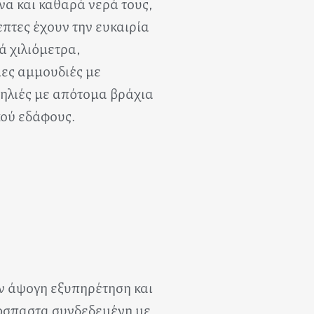
ινα και καθαρά νερά τους,
κέπτες έχουν την ευκαιρία
ά χιλιόμετρα,
ες αμμουδιές με
ηλιές με απότομα βράχια
κού εδάφους.
ν άψογη εξυπηρέτηση και
πόσπαστα συνδεδεμένη με