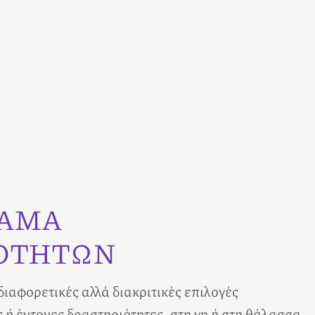
ΚΑΜΑ
ΟΤΗΤΩΝ
διαφορετικές αλλά διακριτικές επιλογές
ή έντονες δραστηριότητες, στη γη ή στη θάλασσα,