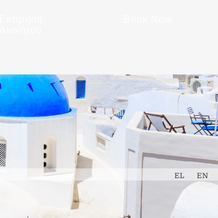
Εκτίμηση
Book Now
Ακινήτου
EL
EN