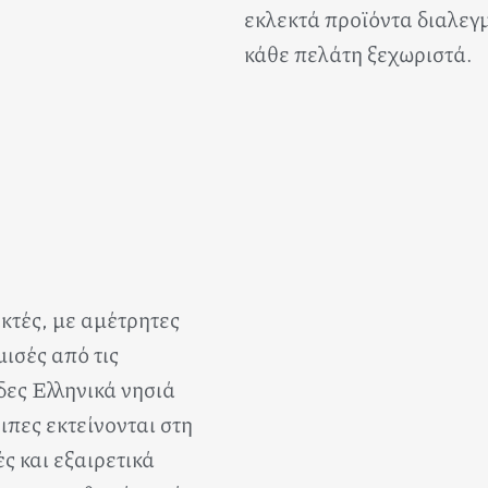
εκλεκτά προϊόντα διαλεγμ
κάθε πελάτη ξεχωριστά.
κτές, με αμέτρητες
μισές από τις
ες Ελληνικά νησιά
ιπες εκτείνονται στη
ς και εξαιρετικά