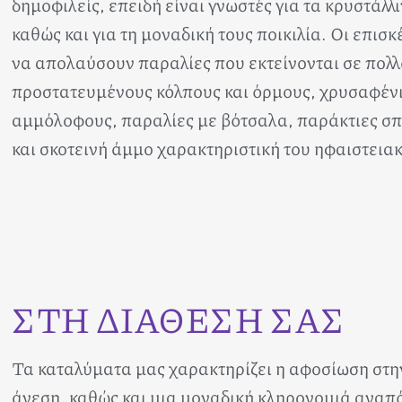
δημοφιλείς, επειδή είναι γνωστές για τα κρυστάλλ
καθώς και για τη μοναδική τους ποικιλία. Οι επισ
να απολαύσουν παραλίες που εκτείνονται σε πολλ
προστατευμένους κόλπους και όρμους, χρυσαφένι
αμμόλοφους, παραλίες με βότσαλα, παράκτιες σπ
και σκοτεινή άμμο χαρακτηριστική του ηφαιστεια
ΣΤΗ ΔΙΑΘΕΣΗ ΣΑΣ
Τα καταλύματα μας χαρακτηρίζει η αφοσίωση στη
άνεση, καθώς και μια μοναδική κληρονομιά ανα