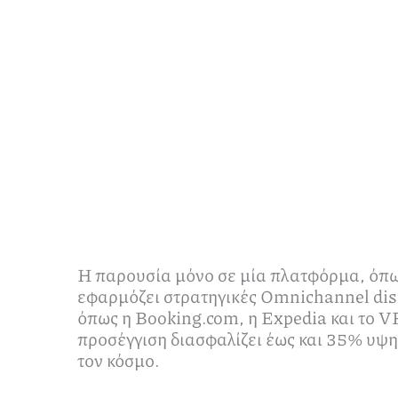
Η παρουσία μόνο σε μία πλατφόρμα, όπως
εφαρμόζει στρατηγικές Omnichannel dist
όπως η Booking.com, η Expedia και το VR
προσέγγιση διασφαλίζει έως και 35% υψη
τον κόσμο.