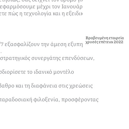
α εφαρμόσουμε μέχρι τον Ιανουάριο του
τε πώς η τεχνολογία και η εξειδικευμένη
Βραβευμένη εταιρεία
χρυσές επέτειοι 2022
/7 εξασφαλίζουν την άμεση εξυπηρέτηση
.
 στρατηγικός συνεργάτης επενδύσεων,
διορίσετε το ιδανικό μοντέλο
βαθρο και τη διαφάνεια στις χρεώσεις
ν παραδοσιακή φιλοξενία, προσφέροντας