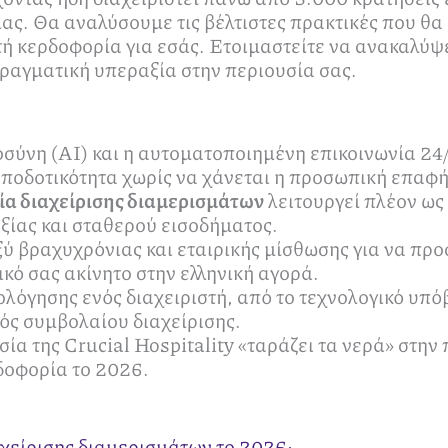
ίας. Θα αναλύσουμε τις βέλτιστες πρακτικές που θ
ή κερδοφορία για εσάς. Ετοιμαστείτε να ανακαλύψε
ραγματική υπεραξία στην περιουσία σας.
ύνη (AI) και η αυτοματοποιημένη επικοινωνία 24
αποδοτικότητα χωρίς να χάνεται η προσωπική επαφή
ία διαχείρισης διαμερισμάτων
λειτουργεί πλέον ως
ξίας και σταθερού εισοδήματος.
ύ βραχυχρόνιας και εταιρικής μίσθωσης για να προσ
ικό σας ακίνητο στην ελληνική αγορά.
ολόγησης ενός διαχειριστή, από το τεχνολογικό υπό
ός συμβολαίου διαχείρισης.
ία της Crucial Hospitality «ταράζει τα νερά» στη
ρδοφορία το 2026.
ιαχείρισης διαμερισμάτων το 2026;