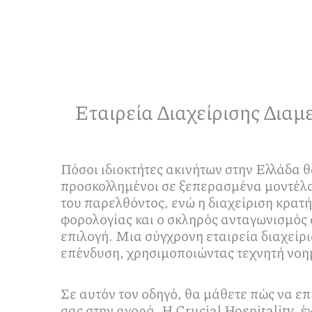
Εταιρεία Διαχείρισης Δια
Πόσοι ιδιοκτήτες ακινήτων στην Ελλάδα 
προσκολλημένοι σε ξεπερασμένα μοντέλα 
του παρελθόντος, ενώ η διαχείριση κρατ
φορολογίας και ο σκληρός ανταγωνισμός 
επιλογή. Μια σύγχρονη εταιρεία διαχείρι
επένδυση, χρησιμοποιώντας τεχνητή νοημ
Σε αυτόν τον οδηγό, θα μάθετε πώς να επ
σας στην αγορά. Η Crucial Hospitality, έ