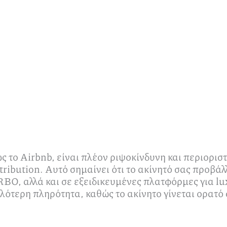
 το Airbnb, είναι πλέον ριψοκίνδυνη και περιοριστ
ribution. Αυτό σημαίνει ότι το ακίνητό σας προβά
BO, αλλά και σε εξειδικευμένες πλατφόρμες για lu
λότερη πληρότητα, καθώς το ακίνητο γίνεται ορατό 