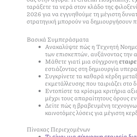
ταράξετε τα νερά στον κλάδο της φιλοξεν
2026 για να εγγυηθούμε τη μέγιστη δυνατ
στρατηγική μπορούν να δημιουργήσουν π
Βασικά Συμπεράσματα
Ανακαλύψτε πώς η Τεχνητή Νοημοσ
των επισκεπτών, αυξάνοντας την 
Μάθετε γιατί μια σύγχρονη
εταιρε
εστιάζοντας στη δημιουργία υπερα
Συγκρίνετε τα καθαρά κέρδη μεταξ
εκμετάλλευσης που ταιριάζει στο δ
Εντοπίστε τα κρίσιμα κριτήρια αξι
μέχρι τους απαραίτητους όρους εν
Δείτε πώς η βραβευμένη τεχνογνωσ
καινοτόμες λύσεις για μέγιστη κε
Πίνακας Περιεχομένων
Τι είναι μια σύγχρονη εταιρεία δ