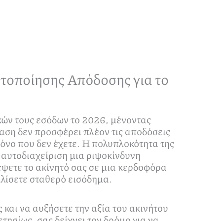
τοποίησης Απόδοσης για το
κών τους εσόδων το 2026, μένοντας
αση δεν προσφέρει πλέον τις αποδόσεις
όνο που δεν έχετε. Η πολυπλοκότητα της
 αυτοδιαχείριση μια ριψοκίνδυνη
έψετε το ακίνητό σας σε μια κερδοφόρα
αλίσετε σταθερό εισόδημα.
 και να αυξήσετε την αξία του ακινήτου
τησίως, σας δείχνει τον δρόμο για να