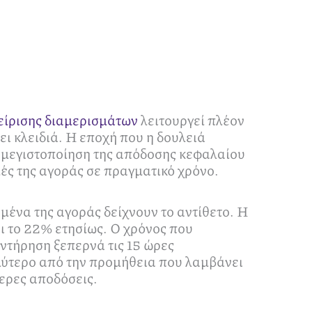
χείρισης διαμερισμάτων
λειτουργεί πλέον
ι κλειδιά. Η εποχή που η δουλειά
η μεγιστοποίηση της απόδοσης κεφαλαίου
ές της αγοράς σε πραγματικό χρόνο.
ομένα της αγοράς δείχνουν το αντίθετο. Η
ι το 22% ετησίως. Ο χρόνος που
υντήρηση ξεπερνά τις 15 ώρες
αλύτερο από την προμήθεια που λαμβάνει
τερες αποδόσεις.