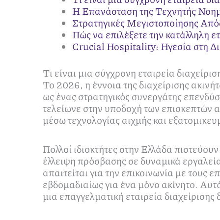
Η Επανάσταση της Τεχνητής Νοημο
Στρατηγικές Μεγιστοποίησης Απ
Πώς να επιλέξετε την κατάλληλη ε
Crucial Hospitality: Ηγεσία στη 
Τι είναι μια σύγχρονη εταιρεία διαχείρι
Το 2026, η έννοια της διαχείρισης ακινή
ως ένας στρατηγικός συνεργάτης επενδύσ
τελείωνε στην υποδοχή των επισκεπτών α
μέσω τεχνολογίας αιχμής και εξατομικευ
Πολλοί ιδιοκτήτες στην Ελλάδα πιστεύουν
έλλειψη πρόσβασης σε δυναμικά εργαλεία
απαιτείται για την επικοινωνία με τους 
εβδομαδιαίως για ένα μόνο ακίνητο. Αυτ
μια επαγγελματική εταιρεία διαχείρισης