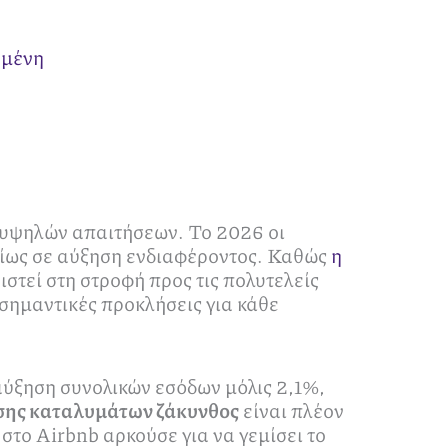
ημένη
ο υψηλών απαιτήσεων. Το 2026 οι
σμίως σε αύξηση ενδιαφέροντος. Καθώς
η
στεί στη στροφή προς τις πολυτελείς
ι σημαντικές προκλήσεις για κάθε
αύξηση συνολικών εσόδων μόλις 2,1%,
ισης καταλυμάτων ζάκυνθος
είναι πλέον
στο Airbnb αρκούσε για να γεμίσει το