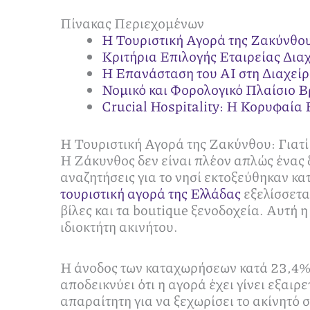
Πίνακας Περιεχομένων
Η Τουριστική Αγορά της Ζακύνθου
Κριτήρια Επιλογής Εταιρείας Δια
Η Επανάσταση του AI στη Διαχείρ
Νομικό και Φορολογικό Πλαίσιο 
Crucial Hospitality: Η Κορυφαία
Η Τουριστική Αγορά της Ζακύνθου: Γιατί
Η Ζάκυνθος δεν είναι πλέον απλώς ένας 
αναζητήσεις για το νησί εκτοξεύθηκαν κ
τουριστική αγορά της Ελλάδας
εξελίσσετα
βίλες και τα boutique ξενοδοχεία. Αυτή η
ιδιοκτήτη ακινήτου.
Η άνοδος των καταχωρήσεων κατά 23,4% τ
αποδεικνύει ότι η αγορά έχει γίνει εξαι
απαραίτητη για να ξεχωρίσει το ακίνητό 