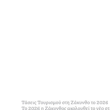
Τάσεις Τουρισμού στη Ζάκυνθο το 2026
Το 2026 η Ζάκυνθος ακολουθεί το νέο στ