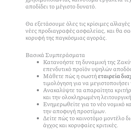
αποδίδει το μέγιστο δυνατό.
Θα εξετάσουμε όλες τις κρίσιμες αλλαγές 
νέες προδιαγραφές ασφαλείας, και θα σα
κορυφή της παγκόσμιας αγοράς.
Βασικά Συμπεράσματα
Κατανοήστε τη δυναμική της Ζακύ
επενδυτικό προϊόν υψηλών αποδό
Μάθετε πώς η σωστή
εταιρεία δι
τιμολόγηση για να μεγιστοποιήσει
Ανακαλύψτε τα απαραίτητα κριτήρ
και την ολοκληρωμένη λειτουργική
Ενημερωθείτε για το νέο νομικό κα
την αποφυγή προστίμων.
Δείτε πώς το καινοτόμο μοντέλο δι
άγχος και κορυφαίες κριτικές.