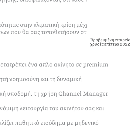
ότητας στην κλιματική κρίση μέχρι τις
έρων που θα σας τοποθετήσουν στην
Βραβευμένη εταιρεία
χρυσές επέτειοι 2022
μετατρέπει ένα απλό ακίνητο σε premium
νητή νοημοσύνη και τη δυναμική
γική υποδομή, τη χρήση Channel Manager
νόμιμη λειτουργία του ακινήτου σας και
αλίζει παθητικό εισόδημα με μηδενικό