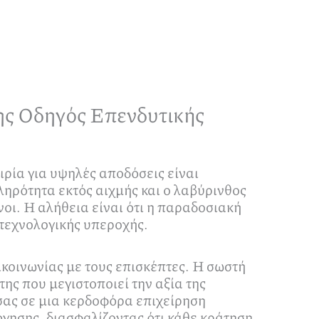
ης Οδηγός Επενδυτικής
ρία για υψηλές αποδόσεις είναι
πληρότητα εκτός αιχμής και ο λαβύρινθος
νοι. Η αλήθεια είναι ότι η παραδοσιακή
 τεχνολογικής υπεροχής.
ικοινωνίας με τους επισκέπτες. Η σωστή
ης που μεγιστοποιεί την αξία της
σας σε μια κερδοφόρα επιχείρηση
γησης, διασφαλίζοντας ότι κάθε κράτηση