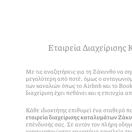
Εταιρεία Διαχείρισης
Με τις αναζητήσεις για τη Ζάκυνθο να σ
μεγαλύτερη από ποτέ, όμως ο ανταγωνισμό
των καναλιών όπως το Airbnb και το Book
διαχείριση έχει πεθάνει και η επιτυχία 
Κάθε ιδιοκτήτης επιθυμεί ένα σταθερό πα
εταιρεία διαχείρισης καταλυμάτων Ζάκ
επένδυσής σας. Σε αυτόν τον πλήρη οδηγ
χρησιμοποιώντας καινοτόμα εργαλεία τεχ