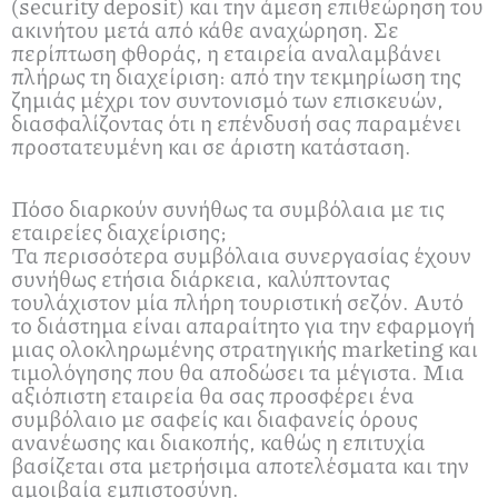
(security deposit) και την άμεση επιθεώρηση του
ακινήτου μετά από κάθε αναχώρηση. Σε
περίπτωση φθοράς, η εταιρεία αναλαμβάνει
πλήρως τη διαχείριση: από την τεκμηρίωση της
ζημιάς μέχρι τον συντονισμό των επισκευών,
διασφαλίζοντας ότι η επένδυσή σας παραμένει
προστατευμένη και σε άριστη κατάσταση.
Πόσο διαρκούν συνήθως τα συμβόλαια με τις
εταιρείες διαχείρισης;
Τα περισσότερα συμβόλαια συνεργασίας έχουν
συνήθως ετήσια διάρκεια, καλύπτοντας
τουλάχιστον μία πλήρη τουριστική σεζόν. Αυτό
το διάστημα είναι απαραίτητο για την εφαρμογή
μιας ολοκληρωμένης στρατηγικής marketing και
τιμολόγησης που θα αποδώσει τα μέγιστα. Μια
αξιόπιστη εταιρεία θα σας προσφέρει ένα
συμβόλαιο με σαφείς και διαφανείς όρους
ανανέωσης και διακοπής, καθώς η επιτυχία
βασίζεται στα μετρήσιμα αποτελέσματα και την
αμοιβαία εμπιστοσύνη.