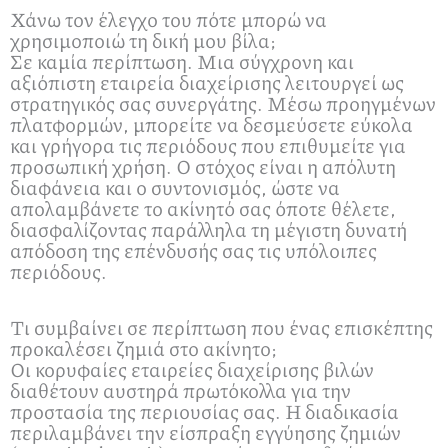
Χάνω τον έλεγχο του πότε μπορώ να
χρησιμοποιώ τη δική μου βίλα;
Σε καμία περίπτωση. Μια σύγχρονη και
αξιόπιστη εταιρεία διαχείρισης λειτουργεί ως
στρατηγικός σας συνεργάτης. Μέσω προηγμένων
πλατφορμών, μπορείτε να δεσμεύσετε εύκολα
και γρήγορα τις περιόδους που επιθυμείτε για
προσωπική χρήση. Ο στόχος είναι η απόλυτη
διαφάνεια και ο συντονισμός, ώστε να
απολαμβάνετε το ακίνητό σας όποτε θέλετε,
διασφαλίζοντας παράλληλα τη μέγιστη δυνατή
απόδοση της επένδυσής σας τις υπόλοιπες
περιόδους.
Τι συμβαίνει σε περίπτωση που ένας επισκέπτης
προκαλέσει ζημιά στο ακίνητο;
Οι κορυφαίες εταιρείες διαχείρισης βιλών
διαθέτουν αυστηρά πρωτόκολλα για την
προστασία της περιουσίας σας. Η διαδικασία
περιλαμβάνει την είσπραξη εγγύησης ζημιών