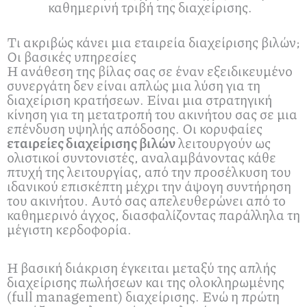
καθημερινή τριβή της διαχείρισης.
Τι ακριβώς κάνει μια εταιρεία διαχείρισης βιλών;
Οι βασικές υπηρεσίες
Η ανάθεση της βίλας σας σε έναν εξειδικευμένο
συνεργάτη δεν είναι απλώς μια λύση για τη
διαχείριση κρατήσεων. Είναι μια στρατηγική
κίνηση για τη μετατροπή του ακινήτου σας σε μια
επένδυση υψηλής απόδοσης. Οι κορυφαίες
εταιρείες διαχείρισης βιλών
λειτουργούν ως
ολιστικοί συντονιστές, αναλαμβάνοντας κάθε
πτυχή της λειτουργίας, από την προσέλκυση του
ιδανικού επισκέπτη μέχρι την άψογη συντήρηση
του ακινήτου. Αυτό σας απελευθερώνει από το
καθημερινό άγχος, διασφαλίζοντας παράλληλα τη
μέγιστη κερδοφορία.
Η βασική διάκριση έγκειται μεταξύ της απλής
διαχείρισης πωλήσεων και της ολοκληρωμένης
(full management) διαχείρισης. Ενώ η πρώτη