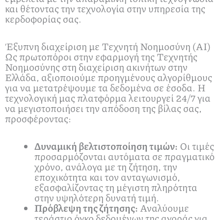
και θέτοντας την τεχνολογία στην υπηρεσία της
κερδοφορίας σας.
Έξυπνη διαχείριση με Τεχνητή Νοημοσύνη (AI)
Ως πρωτοπόροι στην εφαρμογή της Τεχνητής
Νοημοσύνης στη διαχείριση ακινήτων στην
Ελλάδα, αξιοποιούμε προηγμένους αλγορίθμους
για να μετατρέψουμε τα δεδομένα σε έσοδα. Η
τεχνολογική μας πλατφόρμα λειτουργεί 24/7 για
να μεγιστοποιήσει την απόδοση της βίλας σας,
προσφέροντας:
Δυναμική βελτιστοποίηση τιμών:
Οι τιμές
προσαρμόζονται αυτόματα σε πραγματικό
χρόνο, ανάλογα με τη ζήτηση, την
εποχικότητα και τον ανταγωνισμό,
εξασφαλίζοντας τη μέγιστη πληρότητα
στην υψηλότερη δυνατή τιμή.
Πρόβλεψη της ζήτησης:
Αναλύουμε
τεράστιο όγκο δεδομένων της αγοράς για