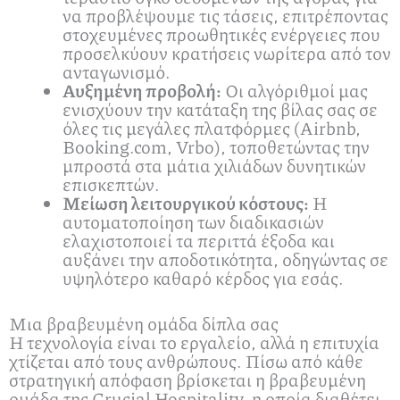
να προβλέψουμε τις τάσεις, επιτρέποντας
στοχευμένες προωθητικές ενέργειες που
προσελκύουν κρατήσεις νωρίτερα από τον
ανταγωνισμό.
Αυξημένη προβολή:
Οι αλγόριθμοί μας
ενισχύουν την κατάταξη της βίλας σας σε
όλες τις μεγάλες πλατφόρμες (Airbnb,
Booking.com, Vrbo), τοποθετώντας την
μπροστά στα μάτια χιλιάδων δυνητικών
επισκεπτών.
Μείωση λειτουργικού κόστους:
Η
αυτοματοποίηση των διαδικασιών
ελαχιστοποιεί τα περιττά έξοδα και
αυξάνει την αποδοτικότητα, οδηγώντας σε
υψηλότερο καθαρό κέρδος για εσάς.
Μια βραβευμένη ομάδα δίπλα σας
Η τεχνολογία είναι το εργαλείο, αλλά η επιτυχία
χτίζεται από τους ανθρώπους. Πίσω από κάθε
στρατηγική απόφαση βρίσκεται η βραβευμένη
ομάδα της Crucial Hospitality, η οποία διαθέτει