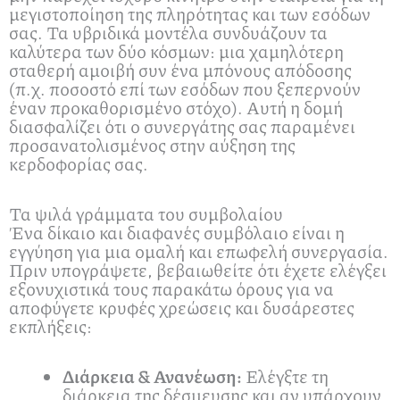
μεγιστοποίηση της πληρότητας και των εσόδων
σας. Τα υβριδικά μοντέλα συνδυάζουν τα
καλύτερα των δύο κόσμων: μια χαμηλότερη
σταθερή αμοιβή συν ένα μπόνους απόδοσης
(π.χ. ποσοστό επί των εσόδων που ξεπερνούν
έναν προκαθορισμένο στόχο). Αυτή η δομή
διασφαλίζει ότι ο συνεργάτης σας παραμένει
προσανατολισμένος στην αύξηση της
κερδοφορίας σας.
Τα ψιλά γράμματα του συμβολαίου
Ένα δίκαιο και διαφανές συμβόλαιο είναι η
εγγύηση για μια ομαλή και επωφελή συνεργασία.
Πριν υπογράψετε, βεβαιωθείτε ότι έχετε ελέγξει
εξονυχιστικά τους παρακάτω όρους για να
αποφύγετε κρυφές χρεώσεις και δυσάρεστες
εκπλήξεις:
Διάρκεια & Ανανέωση:
Ελέγξτε τη
διάρκεια της δέσμευσης και αν υπάρχουν