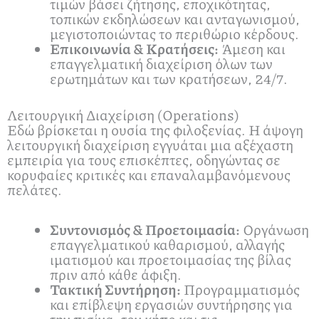
τιμών βάσει ζήτησης, εποχικότητας,
τοπικών εκδηλώσεων και ανταγωνισμού,
μεγιστοποιώντας το περιθώριο κέρδους.
Επικοινωνία & Κρατήσεις:
Άμεση και
επαγγελματική διαχείριση όλων των
ερωτημάτων και των κρατήσεων, 24/7.
Λειτουργική Διαχείριση (Operations)
Εδώ βρίσκεται η ουσία της φιλοξενίας. Η άψογη
λειτουργική διαχείριση εγγυάται μια αξέχαστη
εμπειρία για τους επισκέπτες, οδηγώντας σε
κορυφαίες κριτικές και επαναλαμβανόμενους
πελάτες.
Συντονισμός & Προετοιμασία:
Οργάνωση
επαγγελματικού καθαρισμού, αλλαγής
ιματισμού και προετοιμασίας της βίλας
πριν από κάθε άφιξη.
Τακτική Συντήρηση:
Προγραμματισμός
και επίβλεψη εργασιών συντήρησης για
την πισίνα, τον κήπο και τις