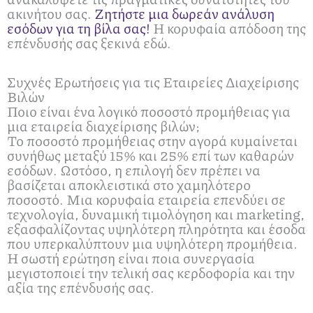
ακινήτου σας.
Ζητήστε μια δωρεάν ανάλυση
εσόδων για τη βίλα σας!
Η κορυφαία απόδοση της
επένδυσής σας ξεκινά εδώ.
Συχνές Ερωτήσεις για τις Εταιρείες Διαχείρισης
Βιλών
Ποιο είναι ένα λογικό ποσοστό προμήθειας για
μια εταιρεία διαχείρισης βιλών;
Το ποσοστό προμήθειας στην αγορά κυμαίνεται
συνήθως μεταξύ 15% και 25% επί των καθαρών
εσόδων. Ωστόσο, η επιλογή δεν πρέπει να
βασίζεται αποκλειστικά στο χαμηλότερο
ποσοστό. Μια κορυφαία εταιρεία επενδύει σε
τεχνολογία, δυναμική τιμολόγηση και marketing,
εξασφαλίζοντας υψηλότερη πληρότητα και έσοδα
που υπερκαλύπτουν μια υψηλότερη προμήθεια.
Η σωστή ερώτηση είναι ποια συνεργασία
μεγιστοποιεί την τελική σας κερδοφορία και την
αξία της επένδυσής σας.