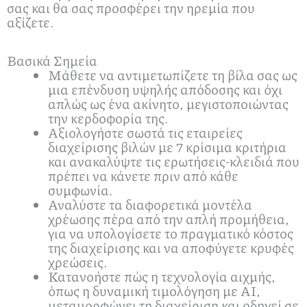
σας και θα σας προσφέρει την ηρεμία που
αξίζετε.
Βασικά Σημεία
Μάθετε να αντιμετωπίζετε τη βίλα σας ως
μια επένδυση υψηλής απόδοσης και όχι
απλώς ως ένα ακίνητο, μεγιστοποιώντας
την κερδοφορία της.
Αξιολογήστε σωστά τις εταιρείες
διαχείρισης βιλών με 7 κρίσιμα κριτήρια
και ανακαλύψτε τις ερωτήσεις-κλειδιά που
πρέπει να κάνετε πριν από κάθε
συμφωνία.
Αναλύστε τα διαφορετικά μοντέλα
χρέωσης πέρα από την απλή προμήθεια,
για να υπολογίσετε το πραγματικό κόστος
της διαχείρισης και να αποφύγετε κρυφές
χρεώσεις.
Κατανοήστε πώς η τεχνολογία αιχμής,
όπως η δυναμική τιμολόγηση με AI,
μεταμορφώνει τη διαχείριση και οδηγεί σε