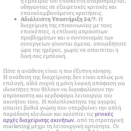
η εμπειρία του επισκέπτη αναβαθμίζεται,
οδηγώντας σε εξαιρετικές κριτικές και
επαναλαμβανόμενες κρατήσεις.
Αδιάλειπτη Υποστήριξη 24/7:
Η
διαχείριση της επικοινωνίας με τους
επισκέπτες, η επίλυση απρόοπτων
προβλημάτων και ο συντονισμός των
συνεργείων γίνονται άμεσα, οποιαδήποτε
ώρα της ημέρας, χωρίς να απαιτείται η
δική σας εμπλοκή.
Πότε η ανάθεση είναι η πιο έξυπνη κίνηση;
Η ανάθεση της διαχείρισης δεν είναι απλώς μια
επιλογή, αλλά συχνά η μόνη λογική απόφαση για
ιδιοκτήτες που θέλουν να διασφαλίσουν την
απρόσκοπτη και κερδοφόρα λειτουργία του
ακινήτου τους. Η πολυπλοκότητα της αγοράς
απαιτεί βαθιά γνώση που υπερβαίνει την απλή
παράδοση κλειδιών και καλύπτει τις
γενικές
αρχές διαχείρισης ακινήτων
, από τη στρατηγική
marketing μέχρι τη λειτουργική αρτιότητα. Οι