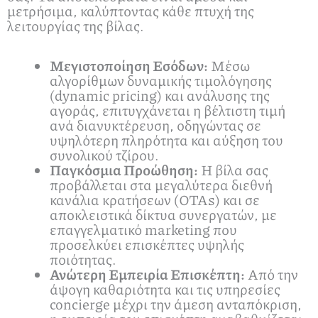
μετρήσιμα, καλύπτοντας κάθε πτυχή της
λειτουργίας της βίλας.
Μεγιστοποίηση Εσόδων:
Μέσω
αλγορίθμων δυναμικής τιμολόγησης
(dynamic pricing) και ανάλυσης της
αγοράς, επιτυγχάνεται η βέλτιστη τιμή
ανά διανυκτέρευση, οδηγώντας σε
υψηλότερη πληρότητα και αύξηση του
συνολικού τζίρου.
Παγκόσμια Προώθηση:
Η βίλα σας
προβάλλεται στα μεγαλύτερα διεθνή
κανάλια κρατήσεων (OTAs) και σε
αποκλειστικά δίκτυα συνεργατών, με
επαγγελματικό marketing που
προσελκύει επισκέπτες υψηλής
ποιότητας.
Ανώτερη Εμπειρία Επισκέπτη:
Από την
άψογη καθαριότητα και τις υπηρεσίες
concierge μέχρι την άμεση ανταπόκριση,