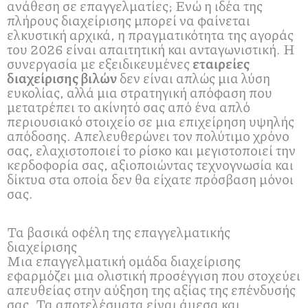
ανάθεση σε επαγγελματίες; Ενώ η ιδέα της
πλήρους διαχείρισης μπορεί να φαίνεται
ελκυστική αρχικά, η πραγματικότητα της αγοράς
του 2026 είναι απαιτητική και ανταγωνιστική. Η
συνεργασία με εξειδικευμένες
εταιρείες
διαχείρισης βιλών
δεν είναι απλώς μια λύση
ευκολίας, αλλά μια στρατηγική απόφαση που
μετατρέπει το ακίνητό σας από ένα απλό
περιουσιακό στοιχείο σε μια επιχείρηση υψηλής
απόδοσης. Απελευθερώνει τον πολύτιμο χρόνο
σας, ελαχιστοποιεί το ρίσκο και μεγιστοποιεί την
κερδοφορία σας, αξιοποιώντας τεχνογνωσία και
δίκτυα στα οποία δεν θα είχατε πρόσβαση μόνοι
σας.
Τα βασικά οφέλη της επαγγελματικής
διαχείρισης
Μια επαγγελματική ομάδα διαχείρισης
εφαρμόζει μια ολιστική προσέγγιση που στοχεύει
απευθείας στην αύξηση της αξίας της επένδυσής
σας. Τα αποτελέσματα είναι άμεσα και