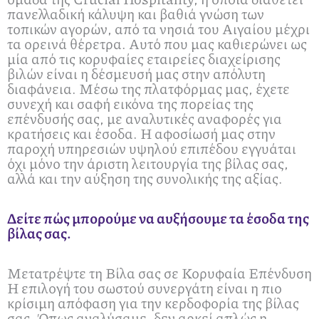
πανελλαδική κάλυψη και βαθιά γνώση των
τοπικών αγορών, από τα νησιά του Αιγαίου μέχρι
τα ορεινά θέρετρα. Αυτό που μας καθιερώνει ως
μία από τις κορυφαίες εταιρείες διαχείρισης
βιλών είναι η δέσμευσή μας στην απόλυτη
διαφάνεια. Μέσω της πλατφόρμας μας, έχετε
συνεχή και σαφή εικόνα της πορείας της
επένδυσής σας, με αναλυτικές αναφορές για
κρατήσεις και έσοδα. Η αφοσίωσή μας στην
παροχή υπηρεσιών υψηλού επιπέδου εγγυάται
όχι μόνο την άριστη λειτουργία της βίλας σας,
αλλά και την αύξηση της συνολικής της αξίας.
Δείτε πώς μπορούμε να αυξήσουμε τα έσοδα της
βίλας σας.
Μετατρέψτε τη Βίλα σας σε Κορυφαία Επένδυση
Η επιλογή του σωστού συνεργάτη είναι η πιο
κρίσιμη απόφαση για την κερδοφορία της βίλας
σας. Όπως αναλύσαμε, δεν αρκεί απλώς η