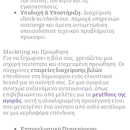
εγκαταστάσεις.
Υποδοχή & Υποστήριξη:
Διαχείριση
check-in/check-out, παροχή υπηρεσιών
concierge και άμεση αντιμετώπιση
οποιουδήποτε τεχνικού προβλήματος
προκύψει.
Marketing και Προώθηση
Για να ξεχωρίσει η βίλα σας, χρειάζεται μια
ισχυρή ταυτότητα και στοχευμένη προώθηση. Οι
σύγχρονες
εταιρείες διαχείρισης βιλών
επενδύουν στη δημιουργία ενός ελκυστικού
brand για το ακίνητό σας. Σε μια αγορά με
συνεχώς αυξανόμενο ανταγωνισμό, όπως
επιβεβαιώνεται από μελέτες για το
μεγέθους της
αγοράς
, αυτή η ολοκληρωμένη προσέγγιση είναι
που μετατρέπει ένα ακίνητο από απλό κατάλυμα
σε μια κερδοφόρα επένδυση.
Επαγγελματικό Περιεχόμενο: