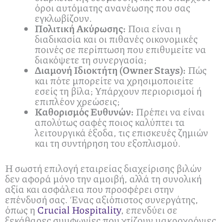
όροι αυτόματης ανανέωσης που σας
εγκλωβίζουν.
Πολιτική Ακύρωσης:
Ποια είναι η
διαδικασία και οι πιθανές οικονομικές
ποινές σε περίπτωση που επιθυμείτε να
διακόψετε τη συνεργασία;
Διαμονή Ιδιοκτήτη (Owner Stays):
Πώς
και πότε μπορείτε να χρησιμοποιείτε
εσείς τη βίλα; Υπάρχουν περιορισμοί ή
επιπλέον χρεώσεις;
Καθορισμός Ευθυνών:
Πρέπει να είναι
απολύτως σαφές ποιος καλύπτει τα
λειτουργικά έξοδα, τις επισκευές ζημιών
και τη συντήρηση του εξοπλισμού.
Η σωστή επιλογή εταιρείας διαχείρισης βιλών
δεν αφορά μόνο την αμοιβή, αλλά τη συνολική
αξία και ασφάλεια που προσφέρει στην
επένδυσή σας. Ένας αξιόπιστος συνεργάτης,
όπως η
Crucial Hospitality
, επενδύει σε
ξεκάθαρες συμφωνίες που χτίζουν μακροχρόνιες