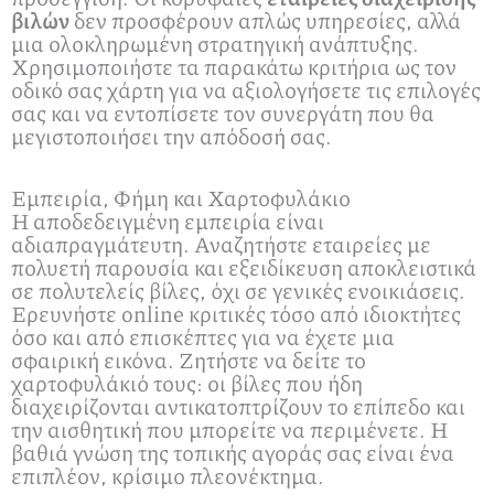
βιλών
δεν προσφέρουν απλώς υπηρεσίες, αλλά
μια ολοκληρωμένη στρατηγική ανάπτυξης.
Χρησιμοποιήστε τα παρακάτω κριτήρια ως τον
οδικό σας χάρτη για να αξιολογήσετε τις επιλογές
σας και να εντοπίσετε τον συνεργάτη που θα
μεγιστοποιήσει την απόδοσή σας.
Εμπειρία, Φήμη και Χαρτοφυλάκιο
Η αποδεδειγμένη εμπειρία είναι
αδιαπραγμάτευτη. Αναζητήστε εταιρείες με
πολυετή παρουσία και εξειδίκευση αποκλειστικά
σε πολυτελείς βίλες, όχι σε γενικές ενοικιάσεις.
Ερευνήστε online κριτικές τόσο από ιδιοκτήτες
όσο και από επισκέπτες για να έχετε μια
σφαιρική εικόνα. Ζητήστε να δείτε το
χαρτοφυλάκιό τους: οι βίλες που ήδη
διαχειρίζονται αντικατοπτρίζουν το επίπεδο και
την αισθητική που μπορείτε να περιμένετε. Η
βαθιά γνώση της τοπικής αγοράς σας είναι ένα
επιπλέον, κρίσιμο πλεονέκτημα.