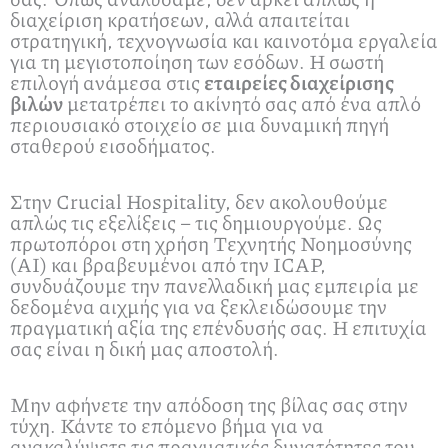
διαχείριση κρατήσεων, αλλά απαιτείται
στρατηγική, τεχνογνωσία και καινοτόμα εργαλεία
για τη μεγιστοποίηση των εσόδων. Η σωστή
επιλογή ανάμεσα στις
εταιρείες διαχείρισης
βιλών
μετατρέπει το ακίνητό σας από ένα απλό
περιουσιακό στοιχείο σε μια δυναμική πηγή
σταθερού εισοδήματος.
Στην Crucial Hospitality, δεν ακολουθούμε
απλώς τις εξελίξεις – τις δημιουργούμε. Ως
πρωτοπόροι στη χρήση Τεχνητής Νοημοσύνης
(AI) και βραβευμένοι από την ICAP,
συνδυάζουμε την πανελλαδική μας εμπειρία με
δεδομένα αιχμής για να ξεκλειδώσουμε την
πραγματική αξία της επένδυσής σας. Η επιτυχία
σας είναι η δική μας αποστολή.
Μην αφήνετε την απόδοση της βίλας σας στην
τύχη. Κάντε το επόμενο βήμα για να
ανακαλύψετε τις πραγματικές δυνατότητες του