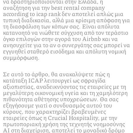
να δραστηριοποιούνται στην Ελλάδα, η
αναζήτηση για την best rental company
according to icap rank δεν αποτελεί απλώς μια
τυπική διαδικασία, αλλά μια κρίσιμη απόφαση για
τη διασφάλιση των κόπων σας. Είναι απόλυτα
κατανοητό να νιώθετε σύγχυση από τον τεράστιο
όγκο επιλογών στην αγορά του Airbnb και να
ανησυχείτε για το αν ο συνεργάτης σας μπορεί να
εγγυηθεί σταθερό εισόδημα και απόλυτη νομική
συμμόρφωση.
Σε αυτό το άρθρο, θα ανακαλύψετε πώς η
κατάταξη ICAP λειτουργεί ως σφραγίδα
αξιοπιστίας, αναδεικνύοντας τις εταιρείες με τη
μεγαλύτερη οικονομική υγεία και τη χαμηλότερη
πιθανότητα αθέτησης υποχρεώσεων. Θα σας
εξηγήσουμε γιατί ο συνδυασμός αυτού του
κύρους, που χαρακτηρίζει βραβευμένες
εταιρείες όπως η Crucial Hospitality, με την
πρωτοποριακή χρήση της τεχνητής νοημοσύνης
AI στη διαχείριση, αποτελεί το μοναδικό δρόμο