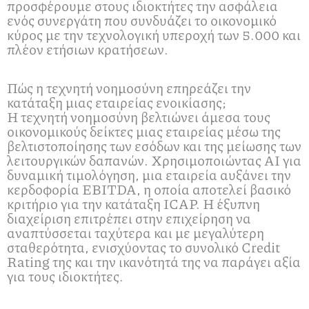
προσφέρουμε στους ιδιοκτήτες την ασφάλεια
ενός συνεργάτη που συνδυάζει το οικονομικό
κύρος με την τεχνολογική υπεροχή των 5.000 και
πλέον ετήσιων κρατήσεων.
Πώς η τεχνητή νοημοσύνη επηρεάζει την
κατάταξη μιας εταιρείας ενοικίασης;
Η τεχνητή νοημοσύνη βελτιώνει άμεσα τους
οικονομικούς δείκτες μιας εταιρείας μέσω της
βελτιστοποίησης των εσόδων και της μείωσης των
λειτουργικών δαπανών. Χρησιμοποιώντας AI για
δυναμική τιμολόγηση, μια εταιρεία αυξάνει την
κερδοφορία EBITDA, η οποία αποτελεί βασικό
κριτήριο για την κατάταξη ICAP. Η έξυπνη
διαχείριση επιτρέπει στην επιχείρηση να
αναπτύσσεται ταχύτερα και με μεγαλύτερη
σταθερότητα, ενισχύοντας το συνολικό Credit
Rating της και την ικανότητά της να παράγει αξία
για τους ιδιοκτήτες.