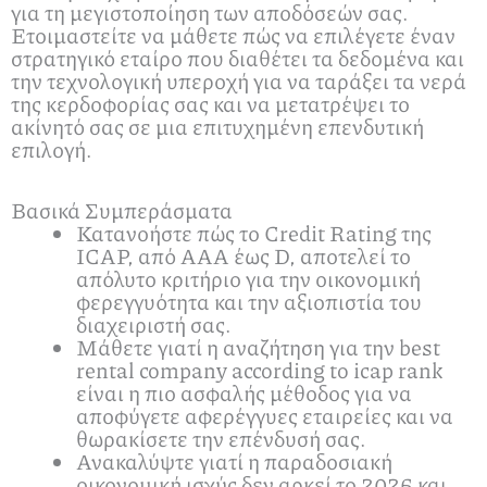
για τη μεγιστοποίηση των αποδόσεών σας.
Ετοιμαστείτε να μάθετε πώς να επιλέγετε έναν
στρατηγικό εταίρο που διαθέτει τα δεδομένα και
την τεχνολογική υπεροχή για να ταράξει τα νερά
της κερδοφορίας σας και να μετατρέψει το
ακίνητό σας σε μια επιτυχημένη επενδυτική
επιλογή.
Βασικά Συμπεράσματα
Κατανοήστε πώς το Credit Rating της
ICAP, από AAA έως D, αποτελεί το
απόλυτο κριτήριο για την οικονομική
φερεγγυότητα και την αξιοπιστία του
διαχειριστή σας.
Μάθετε γιατί η αναζήτηση για την best
rental company according to icap rank
είναι η πιο ασφαλής μέθοδος για να
αποφύγετε αφερέγγυες εταιρείες και να
θωρακίσετε την επένδυσή σας.
Ανακαλύψτε γιατί η παραδοσιακή
οικονομική ισχύς δεν αρκεί το 2026 και