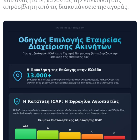
απρόσβλητη από τις διακυμάνσεις της αγοράς.