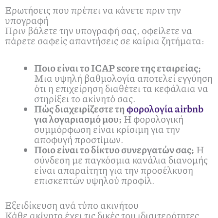
Ερωτήσεις που πρέπει να κάνετε πριν την
υπογραφή
Πριν βάλετε την υπογραφή σας, οφείλετε να
πάρετε σαφείς απαντήσεις σε καίρια ζητήματα:
Ποιο είναι το ICAP score της εταιρείας;
Μια υψηλή βαθμολογία αποτελεί εγγύηση
ότι η επιχείρηση διαθέτει τα κεφάλαια να
στηρίξει το ακίνητό σας.
Πώς διαχειρίζεστε τη
φορολογία airbnb
για λογαριασμό μου;
Η φορολογική
συμμόρφωση είναι κρίσιμη για την
αποφυγή προστίμων.
Ποιο είναι το δίκτυο συνεργατών σας;
Η
σύνδεση με παγκόσμια κανάλια διανομής
είναι απαραίτητη για την προσέλκυση
επισκεπτών υψηλού προφίλ.
Εξειδίκευση ανά τύπο ακινήτου
Κάθε ακίνητο έχει τις δικές του ιδιαιτερότητες