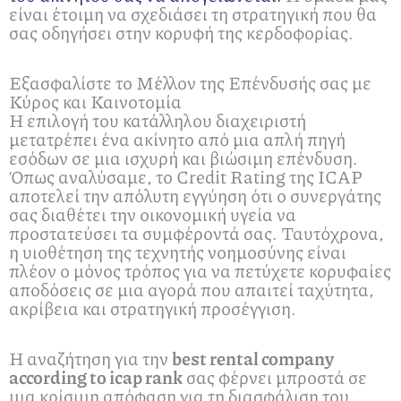
είναι έτοιμη να σχεδιάσει τη στρατηγική που θα
σας οδηγήσει στην κορυφή της κερδοφορίας.
Εξασφαλίστε το Μέλλον της Επένδυσής σας με
Κύρος και Καινοτομία
Η επιλογή του κατάλληλου διαχειριστή
μετατρέπει ένα ακίνητο από μια απλή πηγή
εσόδων σε μια ισχυρή και βιώσιμη επένδυση.
Όπως αναλύσαμε, το Credit Rating της ICAP
αποτελεί την απόλυτη εγγύηση ότι ο συνεργάτης
σας διαθέτει την οικονομική υγεία να
προστατεύσει τα συμφέροντά σας. Ταυτόχρονα,
η υιοθέτηση της τεχνητής νοημοσύνης είναι
πλέον ο μόνος τρόπος για να πετύχετε κορυφαίες
αποδόσεις σε μια αγορά που απαιτεί ταχύτητα,
ακρίβεια και στρατηγική προσέγγιση.
Η αναζήτηση για την
best rental company
according to icap rank
σας φέρνει μπροστά σε
μια κρίσιμη απόφαση για τη διασφάλιση του