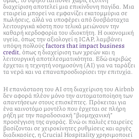
διαχείριση αποτελεί μια επικίνδυνη παγίδα. Μια
εταιρεία μπορεί να εμφανίζει εκατομμύρια σε
πωλήσεις, αλλά να υποφέρει από δυσβάσταχτα
λειτουργικά κόστη που τελικά μειώνουν την
καθαρή κερδοφορία του ιδιοκτήτη. Η οικονομική
υγεία, όπως την αξιολογεί η ICAP, λαμβάνει
υπόψη πολλούς
factors that impact business
credit
, όπως η διαχείριση των χρεών και η
λειτουργική αποτελεσματικότητα. Εδώ ακριβώς
έρχεται η τεχνητή νοημοσύνη (AI) για να ταράξει
τα νερά και να επαναπροσδιορίσει την επιτυχία.
Η επανάσταση του AI στη διαχείριση του Airbnb
δεν αφορά πλέον μόνο την αυτοματοποίηση των
απαντήσεων στους επισκέπτες. Πρόκειται για
ένα καινοτόμο μοντέλο που έρχεται σε πλήρη
ρήξη με την παραδοσιακή “βιομηχανική”
προσέγγιση της αγοράς. Ενώ οι παλιές εταιρείες
βασίζονται σε χειροκίνητες ρυθμίσεις και αργές
διαδικασίες, η Crucial Hospitality χρησιμοποιεί