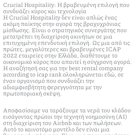
Crucial Hospitality: Η βραβευμένη επιλογή που
συνδυάζει κύρος και τεχνολογία
Η Crucial Hospitality δεν είναι απλώς ένας
ακόμη παίκτης στην αγορά της βραχυχρόνιας
μίσθωσης. Είναι ο στρατηγικός συνεργάτης που
μετατρέπει τη διαχείριση ακινήτων σε μια
επιτυχημένη επενδυτική επιλογή. Ως μια από τις
πρώτες, μεγαλύτερες και βραβευμένες ICAP
2022 εταιρείες στην Ελλάδα, διαθέτουμε το
οικονομικό κύρος που απαιτεί η σύγχρονη αγορά.
Η αναζήτησή σας για την best rental company
according to icap rank ολοκληρώνεται εδώ, σε
έναν οργανισμό που συνδυάζει την
αδιαμφισβήτητη φερεγγυότητα με την
πρωτοποριακή σκέψη.
Αποφασίσαμε να ταράξουμε τα νερά του κλάδου
εισάγοντας πρώτοι την τεχνητή νοημοσύνη (AI)
στη διαχείριση του Airbnb και των πωλήσεων.
Αυτό το καινοτόμο μοντέλο δεν είναι μια