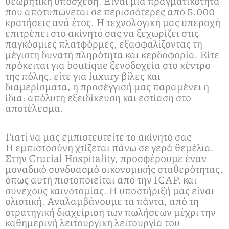
θεωρητική υπόσχεση. Είναι μια πραγματικότητα
που αποτυπώνεται σε περισσότερες από 5.000
κρατήσεις ανά έτος. Η τεχνολογική μας υπεροχή
επιτρέπει στο ακίνητό σας να ξεχωρίζει στις
παγκόσμιες πλατφόρμες, εξασφαλίζοντας τη
μέγιστη δυνατή πληρότητα και κερδοφορία. Είτε
πρόκειται για boutique ξενοδοχεία στο κέντρο
της πόλης, είτε για luxury βίλες και
διαμερίσματα, η προσέγγισή μας παραμένει η
ίδια: απόλυτη εξειδίκευση και εστίαση στο
αποτέλεσμα.
Γιατί να μας εμπιστευτείτε το ακίνητό σας
Η εμπιστοσύνη χτίζεται πάνω σε γερά θεμέλια.
Στην Crucial Hospitality, προσφέρουμε έναν
μοναδικό συνδυασμό οικονομικής σταθερότητας,
όπως αυτή πιστοποιείται από την ICAP, και
συνεχούς καινοτομίας. Η υποστήριξή μας είναι
ολιστική. Αναλαμβάνουμε τα πάντα, από τη
στρατηγική διαχείριση των πωλήσεων μέχρι την
καθημερινή λειτουργική λειτουργία του