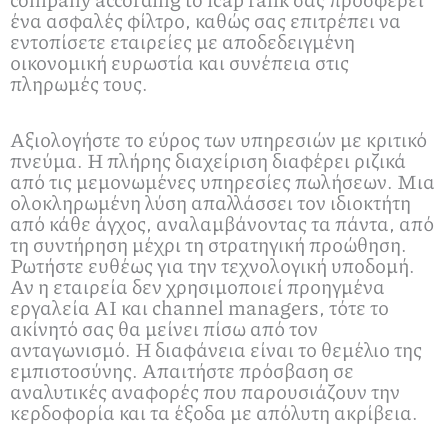
ένα ασφαλές φίλτρο, καθώς σας επιτρέπει να
εντοπίσετε εταιρείες με αποδεδειγμένη
οικονομική ευρωστία και συνέπεια στις
πληρωμές τους.
Αξιολογήστε το εύρος των υπηρεσιών με κριτικό
πνεύμα. Η πλήρης διαχείριση διαφέρει ριζικά
από τις μεμονωμένες υπηρεσίες πωλήσεων. Μια
ολοκληρωμένη λύση απαλλάσσει τον ιδιοκτήτη
από κάθε άγχος, αναλαμβάνοντας τα πάντα, από
τη συντήρηση μέχρι τη στρατηγική προώθηση.
Ρωτήστε ευθέως για την τεχνολογική υποδομή.
Αν η εταιρεία δεν χρησιμοποιεί προηγμένα
εργαλεία AI και channel managers, τότε το
ακίνητό σας θα μείνει πίσω από τον
ανταγωνισμό. Η διαφάνεια είναι το θεμέλιο της
εμπιστοσύνης. Απαιτήστε πρόσβαση σε
αναλυτικές αναφορές που παρουσιάζουν την
κερδοφορία και τα έξοδα με απόλυτη ακρίβεια.