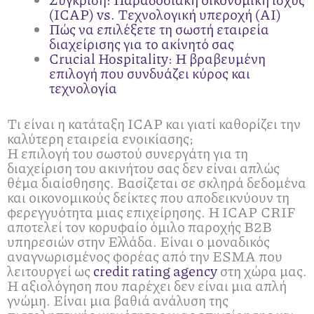
(ICAP) vs. Τεχνολογική υπεροχή (AI)
Πώς να επιλέξετε τη σωστή εταιρεία
διαχείρισης για το ακίνητό σας
Crucial Hospitality: Η βραβευμένη
επιλογή που συνδυάζει κύρος και
τεχνολογία
Τι είναι η κατάταξη ICAP και γιατί καθορίζει την
καλύτερη εταιρεία ενοικίασης;
Η επιλογή του σωστού συνεργάτη για τη
διαχείριση του ακινήτου σας δεν είναι απλώς
θέμα διαίσθησης. Βασίζεται σε σκληρά δεδομένα
και οικονομικούς δείκτες που αποδεικνύουν τη
φερεγγυότητα μιας επιχείρησης. Η ICAP CRIF
αποτελεί τον κορυφαίο όμιλο παροχής B2B
υπηρεσιών στην Ελλάδα. Είναι ο μοναδικός
αναγνωρισμένος φορέας από την ESMA που
λειτουργεί ως
credit rating agency
στη χώρα μας.
Η αξιολόγηση που παρέχει δεν είναι μια απλή
γνώμη. Είναι μια βαθιά ανάλυση της