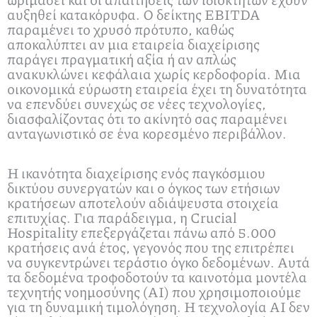
αυξηθεί κατακόρυφα. Ο δείκτης EBITDA
παραμένει το χρυσό πρότυπο, καθώς
αποκαλύπτει αν μια εταιρεία διαχείρισης
παράγει πραγματική αξία ή αν απλώς
ανακυκλώνει κεφάλαια χωρίς κερδοφορία. Μια
οικονομικά εύρωστη εταιρεία έχει τη δυνατότητα
να επενδύει συνεχώς σε νέες τεχνολογίες,
διασφαλίζοντας ότι το ακίνητό σας παραμένει
ανταγωνιστικό σε ένα κορεσμένο περιβάλλον.
Η ικανότητα διαχείρισης ενός παγκόσμιου
δικτύου συνεργατών και ο όγκος των ετήσιων
κρατήσεων αποτελούν αδιάψευστα στοιχεία
επιτυχίας. Για παράδειγμα, η Crucial
Hospitality επεξεργάζεται πάνω από 5.000
κρατήσεις ανά έτος, γεγονός που της επιτρέπει
να συγκεντρώνει τεράστιο όγκο δεδομένων. Αυτά
τα δεδομένα τροφοδοτούν τα καινοτόμα μοντέλα
τεχνητής νοημοσύνης (AI) που χρησιμοποιούμε
για τη δυναμική τιμολόγηση. Η τεχνολογία AI δεν