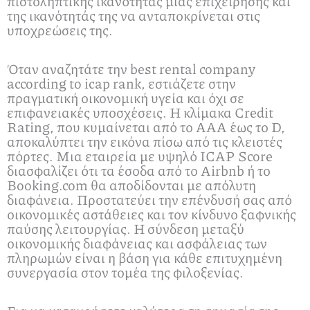
πιστοληπτικής ικανότητας μιας επιχείρησης και
της ικανότητάς της να ανταποκρίνεται στις
υποχρεώσεις της.
Όταν αναζητάτε την best rental company
according to icap rank, εστιάζετε στην
πραγματική οικονομική υγεία και όχι σε
επιφανειακές υποσχέσεις. Η κλίμακα Credit
Rating, που κυμαίνεται από το AAA έως το D,
αποκαλύπτει την εικόνα πίσω από τις κλειστές
πόρτες. Μια εταιρεία με υψηλό ICAP Score
διασφαλίζει ότι τα έσοδα από το Airbnb ή το
Booking.com θα αποδίδονται με απόλυτη
διαφάνεια. Προστατεύει την επένδυσή σας από
οικονομικές αστάθειες και τον κίνδυνο ξαφνικής
παύσης λειτουργίας. Η σύνδεση μεταξύ
οικονομικής διαφάνειας και ασφάλειας των
πληρωμών είναι η βάση για κάθε επιτυχημένη
συνεργασία στον τομέα της φιλοξενίας.