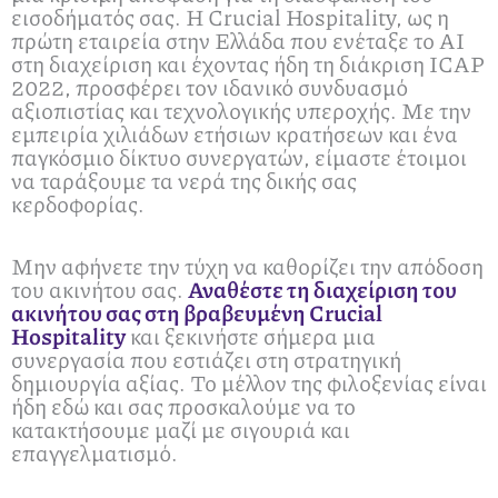
εισοδήματός σας. Η Crucial Hospitality, ως η
πρώτη εταιρεία στην Ελλάδα που ενέταξε το AI
στη διαχείριση και έχοντας ήδη τη διάκριση ICAP
2022, προσφέρει τον ιδανικό συνδυασμό
αξιοπιστίας και τεχνολογικής υπεροχής. Με την
εμπειρία χιλιάδων ετήσιων κρατήσεων και ένα
παγκόσμιο δίκτυο συνεργατών, είμαστε έτοιμοι
να ταράξουμε τα νερά της δικής σας
κερδοφορίας.
Μην αφήνετε την τύχη να καθορίζει την απόδοση
του ακινήτου σας.
Αναθέστε τη διαχείριση του
ακινήτου σας στη βραβευμένη Crucial
Hospitality
και ξεκινήστε σήμερα μια
συνεργασία που εστιάζει στη στρατηγική
δημιουργία αξίας. Το μέλλον της φιλοξενίας είναι
ήδη εδώ και σας προσκαλούμε να το
κατακτήσουμε μαζί με σιγουριά και
επαγγελματισμό.