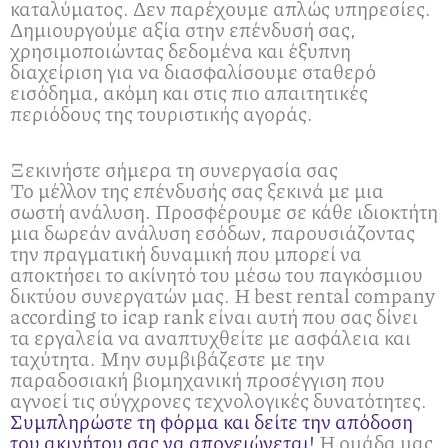
καταλύματος. Δεν παρέχουμε απλώς υπηρεσίες.
Δημιουργούμε αξία στην επένδυσή σας,
χρησιμοποιώντας δεδομένα και έξυπνη
διαχείριση για να διασφαλίσουμε σταθερό
εισόδημα, ακόμη και στις πιο απαιτητικές
περιόδους της τουριστικής αγοράς.
Ξεκινήστε σήμερα τη συνεργασία σας
Το μέλλον της επένδυσής σας ξεκινά με μια
σωστή ανάλυση. Προσφέρουμε σε κάθε ιδιοκτήτη
μια δωρεάν ανάλυση εσόδων, παρουσιάζοντας
την πραγματική δυναμική που μπορεί να
αποκτήσει το ακίνητό του μέσω του παγκόσμιου
δικτύου συνεργατών μας. Η best rental company
according to icap rank είναι αυτή που σας δίνει
τα εργαλεία να αναπτυχθείτε με ασφάλεια και
ταχύτητα. Μην συμβιβάζεστε με την
παραδοσιακή βιομηχανική προσέγγιση που
αγνοεί τις σύγχρονες τεχνολογικές δυνατότητες.
Συμπληρώστε τη φόρμα και δείτε την απόδοση
του ακινήτου σας να απογειώνεται!
Η ομάδα μας