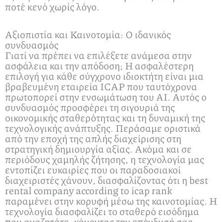
ποτέ κενό χωρίς λόγο.
Αξιοπιστία και Καινοτομία: Ο ιδανικός
συνδυασμός
Γιατί να πρέπει να επιλέξετε ανάμεσα στην
ασφάλεια και την απόδοση; Η ασφαλέστερη
επιλογή για κάθε σύγχρονο ιδιοκτήτη είναι μια
βραβευμένη εταιρεία ICAP που ταυτόχρονα
πρωτοπορεί στην ενσωμάτωση του AI. Αυτός ο
συνδυασμός προσφέρει τη σιγουριά της
οικονομικής σταθερότητας και τη δυναμική της
τεχνολογικής ανάπτυξης. Περάσαμε οριστικά
από την εποχή της απλής διαχείρισης στη
στρατηγική δημιουργία αξίας. Ακόμα και σε
περιόδους χαμηλής ζήτησης, η τεχνολογία μας
εντοπίζει ευκαιρίες που οι παραδοσιακοί
διαχειριστές χάνουν, διασφαλίζοντας ότι η best
rental company according to icap rank
παραμένει στην κορυφή μέσω της καινοτομίας. Η
τεχνολογία διασφαλίζει το σταθερό εισόδημα
που αναζητάτε, κάνοντας την επένδυσή σας