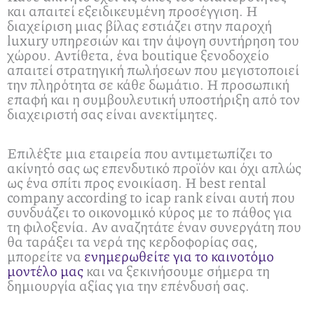
και απαιτεί εξειδικευμένη προσέγγιση. Η
διαχείριση μιας βίλας εστιάζει στην παροχή
luxury υπηρεσιών και την άψογη συντήρηση του
χώρου. Αντίθετα, ένα boutique ξενοδοχείο
απαιτεί στρατηγική πωλήσεων που μεγιστοποιεί
την πληρότητα σε κάθε δωμάτιο. Η προσωπική
επαφή και η συμβουλευτική υποστήριξη από τον
διαχειριστή σας είναι ανεκτίμητες.
Επιλέξτε μια εταιρεία που αντιμετωπίζει το
ακίνητό σας ως επενδυτικό προϊόν και όχι απλώς
ως ένα σπίτι προς ενοικίαση. Η best rental
company according to icap rank είναι αυτή που
συνδυάζει το οικονομικό κύρος με το πάθος για
τη φιλοξενία. Αν αναζητάτε έναν συνεργάτη που
θα ταράξει τα νερά της κερδοφορίας σας,
μπορείτε να
ενημερωθείτε για το καινοτόμο
μοντέλο μας
και να ξεκινήσουμε σήμερα τη
δημιουργία αξίας για την επένδυσή σας.