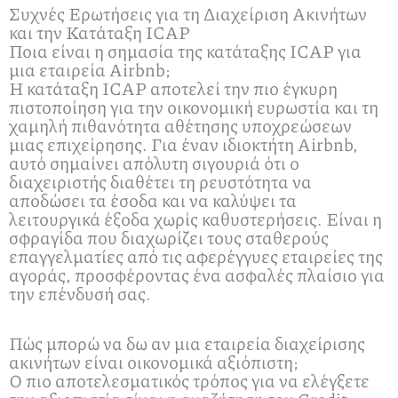
Συχνές Ερωτήσεις για τη Διαχείριση Ακινήτων
και την Κατάταξη ICAP
Ποια είναι η σημασία της κατάταξης ICAP για
μια εταιρεία Airbnb;
Η κατάταξη ICAP αποτελεί την πιο έγκυρη
πιστοποίηση για την οικονομική ευρωστία και τη
χαμηλή πιθανότητα αθέτησης υποχρεώσεων
μιας επιχείρησης. Για έναν ιδιοκτήτη Airbnb,
αυτό σημαίνει απόλυτη σιγουριά ότι ο
διαχειριστής διαθέτει τη ρευστότητα να
αποδώσει τα έσοδα και να καλύψει τα
λειτουργικά έξοδα χωρίς καθυστερήσεις. Είναι η
σφραγίδα που διαχωρίζει τους σταθερούς
επαγγελματίες από τις αφερέγγυες εταιρείες της
αγοράς, προσφέροντας ένα ασφαλές πλαίσιο για
την επένδυσή σας.
Πώς μπορώ να δω αν μια εταιρεία διαχείρισης
ακινήτων είναι οικονομικά αξιόπιστη;
Ο πιο αποτελεσματικός τρόπος για να ελέγξετε