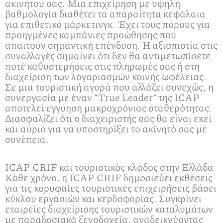
ακινήτου σας. Μια επιχείρηση με υψηλή
βαθμολογία διαθέτει τα απαραίτητα κεφάλαια
για επιθετικό μάρκετινγκ. Έχει τους πόρους για
προηγμένες καμπάνιες προώθησης που
απαιτούν σημαντική επένδυση. Η αξιοπιστία στις
συναλλαγές σημαίνει ότι δεν θα αντιμετωπίσετε
ποτέ καθυστερήσεις στις πληρωμές σας ή στη
διαχείριση των λογαριασμών κοινής ωφέλειας.
Σε μια τουριστική αγορά που αλλάζει συνεχώς, η
συνεργασία με έναν “True Leader” της ICAP
αποτελεί εγγύηση μακροχρόνιας σταθερότητας.
Διασφαλίζει ότι ο διαχειριστής σας θα είναι εκεί
και αύριο για να υποστηρίξει το ακίνητό σας με
συνέπεια.
ICAP CRIF και τουριστικός κλάδος στην Ελλάδα
Κάθε χρόνο, η ICAP CRIF δημοσιεύει εκθέσεις
για τις κορυφαίες τουριστικές επιχειρήσεις βάσει
κύκλου εργασιών και κερδοφορίας. Συγκρίνει
εταιρείες διαχείρισης τουριστικών καταλυμάτων
με παραδοσιακά ξενοδοχεία, αναδεικνύοντας