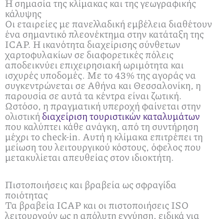
Η σημασία της κλίμακας και της γεωγραφικής
κάλυψης
Οι εταιρείες με πανελλαδική εμβέλεια διαθέτουν
ένα σημαντικό πλεονέκτημα στην κατάταξη της
ICAP. Η ικανότητα διαχείρισης σύνθετων
χαρτοφυλακίων σε διαφορετικές πόλεις
αποδεικνύει επιχειρησιακή ωριμότητα και
ισχυρές υποδομές. Με το 43% της αγοράς να
συγκεντρώνεται σε Αθήνα και Θεσσαλονίκη, η
παρουσία σε αυτά τα κέντρα είναι ζωτική.
Ωστόσο, η πραγματική υπεροχή φαίνεται στην
ολιστική
διαχείριση τουριστικών καταλυμάτων
που καλύπτει κάθε ανάγκη, από τη συντήρηση
μέχρι το check-in. Αυτή η κλίμακα επιτρέπει τη
μείωση του λειτουργικού κόστους, όφελος που
μετακυλίεται απευθείας στον ιδιοκτήτη.
Πιστοποιήσεις και βραβεία ως σφραγίδα
ποιότητας
Τα βραβεία ICAP και οι πιστοποιήσεις ISO
λειτουργούν ως η απόλυτη εγγύηση, ειδικά για