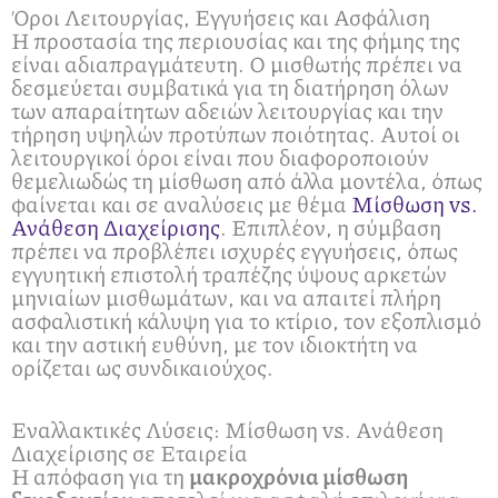
Όροι Λειτουργίας, Εγγυήσεις και Ασφάλιση
Η προστασία της περιουσίας και της φήμης της
είναι αδιαπραγμάτευτη. Ο μισθωτής πρέπει να
δεσμεύεται συμβατικά για τη διατήρηση όλων
των απαραίτητων αδειών λειτουργίας και την
τήρηση υψηλών προτύπων ποιότητας. Αυτοί οι
λειτουργικοί όροι είναι που διαφοροποιούν
θεμελιωδώς τη μίσθωση από άλλα μοντέλα, όπως
φαίνεται και σε αναλύσεις με θέμα
Μίσθωση vs.
Ανάθεση Διαχείρισης
. Επιπλέον, η σύμβαση
πρέπει να προβλέπει ισχυρές εγγυήσεις, όπως
εγγυητική επιστολή τραπέζης ύψους αρκετών
μηνιαίων μισθωμάτων, και να απαιτεί πλήρη
ασφαλιστική κάλυψη για το κτίριο, τον εξοπλισμό
και την αστική ευθύνη, με τον ιδιοκτήτη να
ορίζεται ως συνδικαιούχος.
Εναλλακτικές Λύσεις: Μίσθωση vs. Ανάθεση
Διαχείρισης σε Εταιρεία
Η απόφαση για τη
μακροχρόνια μίσθωση