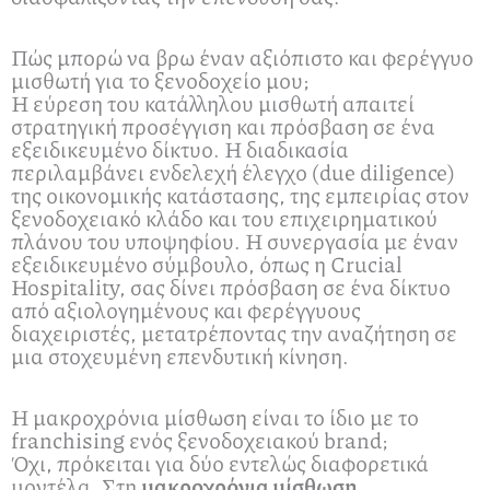
Πώς μπορώ να βρω έναν αξιόπιστο και φερέγγυο
μισθωτή για το ξενοδοχείο μου;
Η εύρεση του κατάλληλου μισθωτή απαιτεί
στρατηγική προσέγγιση και πρόσβαση σε ένα
εξειδικευμένο δίκτυο. Η διαδικασία
περιλαμβάνει ενδελεχή έλεγχο (due diligence)
της οικονομικής κατάστασης, της εμπειρίας στον
ξενοδοχειακό κλάδο και του επιχειρηματικού
πλάνου του υποψηφίου. Η συνεργασία με έναν
εξειδικευμένο σύμβουλο, όπως η Crucial
Hospitality, σας δίνει πρόσβαση σε ένα δίκτυο
από αξιολογημένους και φερέγγυους
διαχειριστές, μετατρέποντας την αναζήτηση σε
μια στοχευμένη επενδυτική κίνηση.
Η μακροχρόνια μίσθωση είναι το ίδιο με το
franchising ενός ξενοδοχειακού brand;
Όχι, πρόκειται για δύο εντελώς διαφορετικά
μοντέλα. Στη
μακροχρόνια μίσθωση