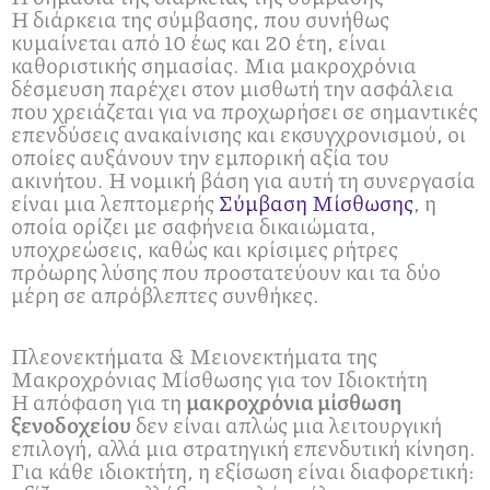
Η διάρκεια της σύμβασης, που συνήθως
κυμαίνεται από 10 έως και 20 έτη, είναι
καθοριστικής σημασίας. Μια μακροχρόνια
δέσμευση παρέχει στον μισθωτή την ασφάλεια
που χρειάζεται για να προχωρήσει σε σημαντικές
επενδύσεις ανακαίνισης και εκσυγχρονισμού, οι
οποίες αυξάνουν την εμπορική αξία του
ακινήτου. Η νομική βάση για αυτή τη συνεργασία
είναι μια λεπτομερής
Σύμβαση Μίσθωσης
, η
οποία ορίζει με σαφήνεια δικαιώματα,
υποχρεώσεις, καθώς και κρίσιμες ρήτρες
πρόωρης λύσης που προστατεύουν και τα δύο
μέρη σε απρόβλεπτες συνθήκες.
Πλεονεκτήματα & Μειονεκτήματα της
Μακροχρόνιας Μίσθωσης για τον Ιδιοκτήτη
Η απόφαση για τη
μακροχρόνια μίσθωση
ξενοδοχείου
δεν είναι απλώς μια λειτουργική
επιλογή, αλλά μια στρατηγική επενδυτική κίνηση.
Για κάθε ιδιοκτήτη, η εξίσωση είναι διαφορετική: