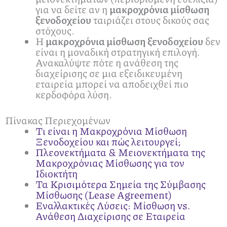
για να δείτε αν η
μακροχρόνια μίσθωση
ξενοδοχείου
ταιριάζει στους δικούς σας
στόχους.
Η
μακροχρόνια μίσθωση ξενοδοχείου
δεν
είναι η μοναδική στρατηγική επιλογή.
Ανακαλύψτε πότε η ανάθεση της
διαχείρισης σε μια εξειδικευμένη
εταιρεία μπορεί να αποδειχθεί πιο
κερδοφόρα λύση.
Πίνακας Περιεχομένων
Τι είναι η Μακροχρόνια Μίσθωση
Ξενοδοχείου και πώς λειτουργεί;
Πλεονεκτήματα & Μειονεκτήματα της
Μακροχρόνιας Μίσθωσης για τον
Ιδιοκτήτη
Τα Κρισιμότερα Σημεία της Σύμβασης
Μίσθωσης (Lease Agreement)
Εναλλακτικές Λύσεις: Μίσθωση vs.
Ανάθεση Διαχείρισης σε Εταιρεία