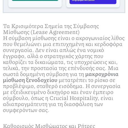
Τα Κρισιμότερα Σημεία της Σύμβασης
Μίσθωσης (Lease Agreement)
Η σύμβαση μίσθωσης είναι ο ακρογωνιαίος λίθος
που θεμελιώνει μια επιτυχημένη και κερδοφόρα
συνεργασία. Δεν είναι απλώς ένα νομικό
έγγραφο, αλλά ο στρατηγικός χάρτης που
καθορίζει τα δικαιώματα, τις υποχρεώσεις και,
τελικά, την προστασία της επένδυσής σας. Μια
σωστά δομημένη σύμβαση για τη
μακροχρόνια
μίσθωση ξενοδοχείου
μετατρέπει το ρίσκο σε
προβλέψιμο, σταθερό εισόδημα. Η συνεργασία
με εξειδικευμένο δικηγόρο και έναν έμπειρο
σύμβουλο, όπως η Crucial Hospitality, είναι
αδιαπραγμάτευτη για τη διασφάλιση των
συμφερόντων σας.
Καθορισμός Μισθώματος και Ρήτρες