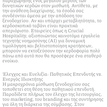
παραχώρησης ενός μεγάλου μέρους των
δυνητικών κερδών στον μισθωτή. Αντίθετα, με
την ανάθεση διαχείρισης, τα έσοδά σας
συνδέονται άμεσα με την απόδοση του
ξενοδοχείου. Αν και υπάρχει μεταβλητότητα, το
κερδοσκοπικό ταβάνι είναι πρακτικά
απεριόριστο. Εταιρείες όπως η Crucial
Hospitality, αξιοποιώντας καινοτόμα εργαλεία
τεχνητής νοημοσύνης (AI) για δυναμική
τιμολόγηση και βελτιστοποίηση κρατήσεων,
μπορούν να εκτοξεύσουν την κερδοφορία πολύ
πάνω από αυτό που θα προσέφερε ένα σταθερό
ενοίκιο.
Έλεγχος και Ευελιξία: Παθητικός Επενδυτής vs.
Ενεργός Ιδιοκτήτης
Η μακροχρόνια μίσθωση ξενοδοχείου σας
τοποθετεί στη θέση του παθητικού επενδυτή.
Παραδίδετε πλήρως τον έλεγχο της λειτουργίας,
του marketing, του branding και της συντήρησης
για όλη τη διάρκεια της σύμβασης. Στον