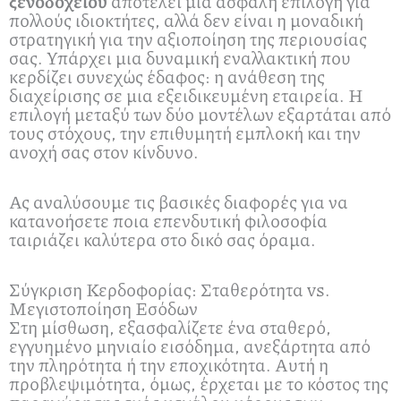
ξενοδοχείου
αποτελεί μια ασφαλή επιλογή για
πολλούς ιδιοκτήτες, αλλά δεν είναι η μοναδική
στρατηγική για την αξιοποίηση της περιουσίας
σας. Υπάρχει μια δυναμική εναλλακτική που
κερδίζει συνεχώς έδαφος: η ανάθεση της
διαχείρισης σε μια εξειδικευμένη εταιρεία. Η
επιλογή μεταξύ των δύο μοντέλων εξαρτάται από
τους στόχους, την επιθυμητή εμπλοκή και την
ανοχή σας στον κίνδυνο.
Ας αναλύσουμε τις βασικές διαφορές για να
κατανοήσετε ποια επενδυτική φιλοσοφία
ταιριάζει καλύτερα στο δικό σας όραμα.
Σύγκριση Κερδοφορίας: Σταθερότητα vs.
Μεγιστοποίηση Εσόδων
Στη μίσθωση, εξασφαλίζετε ένα σταθερό,
εγγυημένο μηνιαίο εισόδημα, ανεξάρτητα από
την πληρότητα ή την εποχικότητα. Αυτή η
προβλεψιμότητα, όμως, έρχεται με το κόστος της