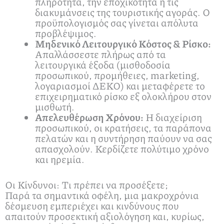
πληρότητα, την εποχικότητα ή τις
διακυμάνσεις της τουριστικής αγοράς. Ο
προϋπολογισμός σας γίνεται απόλυτα
προβλέψιμος.
Μηδενικό Λειτουργικό Κόστος & Ρίσκο:
Απαλλάσσεστε πλήρως από τα
λειτουργικά έξοδα (μισθοδοσία
προσωπικού, προμήθειες, marketing,
λογαριασμοί ΔΕΚΟ) και μεταφέρετε το
επιχειρηματικό ρίσκο εξ ολοκλήρου στον
μισθωτή.
Απελευθέρωση Χρόνου:
Η διαχείριση
προσωπικού, οι κρατήσεις, τα παράπονα
πελατών και η συντήρηση παύουν να σας
απασχολούν. Κερδίζετε πολύτιμο χρόνο
και ηρεμία.
Οι Κίνδυνοι: Τι πρέπει να προσέξετε;
Παρά τα σημαντικά οφέλη, μια μακροχρόνια
δέσμευση εμπεριέχει και κινδύνους που
απαιτούν προσεκτική αξιολόγηση και, κυρίως,