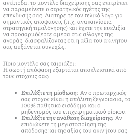
αντίποδα, το μοντέλο διαχείρισης σας επιτρέπει
να παραμείνετε ο στρατηγικός ηγέτης της
επένδυσής σας. Διατηρείτε τον τελικό λόγο για
σημαντικές αποφάσεις (π.χ. ανακαινίσεις,
στρατηγική τιμολόγησης) και έχετε την ευελιξία
να προσαρμόζεστε άμεσα στις αλλαγές της
αγοράς, διασφαλίζοντας ότι η αξία του ακινήτου
σας αυξάνεται συνεχώς.
Ποιο μοντέλο σας ταιριάζει;
Η σωστή απόφαση εξαρτάται αποκλειστικά από
τους στόχους σας:
Επιλέξτε τη μίσθωση:
Αν ο πρωταρχικός
σας στόχος είναι η απόλυτη ξεγνοιασιά, το
100% παθητικό εισόδημα και ο
μηδενισμός του επιχειρηματικού ρίσκου.
Επιλέξτε την ανάθεση διαχείρισης:
Αν
επιδιώκετε τη μεγιστοποίηση της
απόδοσης και της αξίας του ακινήτου σας,