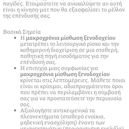
παγίδες. Ετοιμαστείτε να ανακαλύψετε αν αυτή
είναι η κίνηση-ματ που θα εξασφαλίσει το μέλλον
της επένδυσής σας.
Βασικά Σημεία
Η
μακροχρόνια μίσθωση ξενοδοχείου
μετατρέπει το λειτουργικό ρίσκο και την
καθημερινή διαχείριση σε μια σταθερή,
παθητική πηγή εισοδήματος για την
επένδυσή σας.
Η επιτυχία μιας συμφωνίας για
μακροχρόνια μίσθωση ξενοδοχείου
κρίνεται στις λεπτομέρειες. Μάθετε ποιοι
είναι οι κρίσιμοι, αδιαπραγμάτευτοι όροι
που πρέπει να περιλαμβάνει η σύμβασή
σας για να προστατεύσετε την περιουσία
σας.
Αξιολογήστε αντικειμενικά τα
πλεονεκτήματα (σταθερό ενοίκιο,
μηδενική ενασχόληση) έναντι των
μειονεκτημάτων (περιορισμένη ευελιξία)