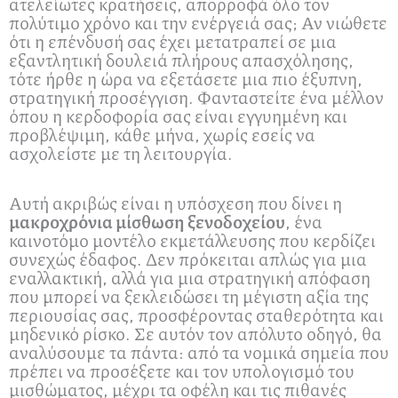
ατελείωτες κρατήσεις, απορροφά όλο τον
πολύτιμο χρόνο και την ενέργειά σας; Αν νιώθετε
ότι η επένδυσή σας έχει μετατραπεί σε μια
εξαντλητική δουλειά πλήρους απασχόλησης,
τότε ήρθε η ώρα να εξετάσετε μια πιο έξυπνη,
στρατηγική προσέγγιση. Φανταστείτε ένα μέλλον
όπου η κερδοφορία σας είναι εγγυημένη και
προβλέψιμη, κάθε μήνα, χωρίς εσείς να
ασχολείστε με τη λειτουργία.
Αυτή ακριβώς είναι η υπόσχεση που δίνει η
μακροχρόνια μίσθωση ξενοδοχείου
, ένα
καινοτόμο μοντέλο εκμετάλλευσης που κερδίζει
συνεχώς έδαφος. Δεν πρόκειται απλώς για μια
εναλλακτική, αλλά για μια στρατηγική απόφαση
που μπορεί να ξεκλειδώσει τη μέγιστη αξία της
περιουσίας σας, προσφέροντας σταθερότητα και
μηδενικό ρίσκο. Σε αυτόν τον απόλυτο οδηγό, θα
αναλύσουμε τα πάντα: από τα νομικά σημεία που
πρέπει να προσέξετε και τον υπολογισμό του
μισθώματος, μέχρι τα οφέλη και τις πιθανές