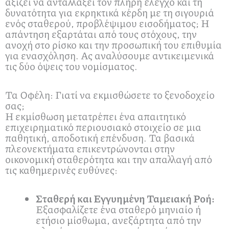
αξίζει να ανταλλάξει τον πλήρη έλεγχο και τη
δυνατότητα για εκρηκτικά κέρδη με τη σιγουριά
ενός σταθερού, προβλέψιμου εισοδήματος; Η
απάντηση εξαρτάται από τους στόχους, την
ανοχή στο ρίσκο και την προσωπική του επιθυμία
για ενασχόληση. Ας αναλύσουμε αντικειμενικά
τις δύο όψεις του νομίσματος.
Τα Οφέλη: Γιατί να εκμισθώσετε το ξενοδοχείο
σας;
Η εκμίσθωση μετατρέπει ένα απαιτητικό
επιχειρηματικό περιουσιακό στοιχείο σε μια
παθητική, αποδοτική επένδυση. Τα βασικά
πλεονεκτήματα επικεντρώνονται στην
οικονομική σταθερότητα και την απαλλαγή από
τις καθημερινές ευθύνες:
Σταθερή και Εγγυημένη Ταμειακή Ροή:
Εξασφαλίζετε ένα σταθερό μηνιαίο ή
ετήσιο μίσθωμα, ανεξάρτητα από την