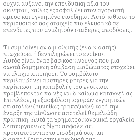
συχνά αυξάνει την επενδυτική αξία του
ακινήτου, καθώς εξασφαλίζει στον αγοραστή
άμεσο και εγγυημένο εισόδημα. Αυτό καθιστά το
περιουσιακό σας στοιχείο πιο ελκυστικό σε
επενδυτές που αναζητούν σταθερές αποδόσεις.
Τι συμβαίνει αν ο μισθωτής (ενοικιαστής)
πτωχεύσει ή δεν πληρώνει το ενοίκιο;
Αυτός είναι ένας βασικός κίνδυνος που μια
σωστά δομημένη σύμβαση μισθώματος στοχεύει
να ελαχιστοποιήσει. Το συμβόλαιο
περιλαμβάνει αυστηρές ρήτρες για την
περίπτωση μη καταβολής του ενοικίου,
προβλέποντας ποινές και δικαίωμα καταγγελίας.
Επιπλέον, η εξασφάλιση ισχυρών εγγυητικών
επιστολών (συνήθως τραπεζικών) κατά την
έναρξη της μίσθωσης αποτελεί θεμελιώδη
πρακτική. Αυτά τα χρηματοοικονομικά εργαλεία
λειτουργούν ως δίχτυ ασφαλείας,
προστατεύοντας το εισόδημά σας και
διασφαλίζοντας την επένδυσή σας.