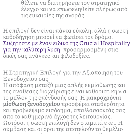
θέλετε να διατηρήσετε τον στρατηγικό
έλεγχο και να επωφεληθείτε πλήρως από
τις ευκαιρίες της αγοράς.
Η επιλογή δεν είναι πάντα εύκολη, αλλά η σωστή
καθοδήγηση μπορεί να φωτίσει τον δρόμο.
Συζητήστε με έναν ειδικό της Crucial Hospitality
για την καλύτερη λύση
, προσαρμοσμένη στις
δικές σας ανάγκες και φιλοδοξίες.
Η Στρατηγική Επιλογή για την Αξιοποίηση του
Ξενοδοχείου σας
Η απόφαση μεταξύ μιας απλής εκμίσθωσης και
της ανάθεσης διαχείρισης είναι καθοριστική για
το μέλλον της επένδυσής σας. Η
μακροχρόνια
μίσθωση ξενοδοχείου
προσφέρει σταθερότητα
και προβλέψιμο εισόδημα, απαλλάσσοντάς σας
από το καθημερινό άγχος της λειτουργίας.
Ωστόσο, η σωστή επιλογή δεν σταματά εκεί. Η
σύμβαση και οι όροι της αποτελούν το θεμέλιο