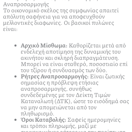
Αναπροσαρμογής
Το οικονομικό σκέλος της συμφωνίας απαιτεί
απόλυτη σαφήνεια για να αποφευχθούν
μελλοντικές διαφωνίες. Οι βασικοί πυλώνες
είναι:
Αρχικό Μίσθωμα:
Καθορίζεται μετά από
ενδελεχή αποτίμηση της δυναμικής του
ακινήτου και σκληρή διαπραγμάτευση.
Μπορεί να είναι σταθερό, ποσοστιαίο επί
του τζίρου ή συνδυασμός των δύο.
Ρήτρες Αναπροσαρμογής:
Είναι ζωτικής
σημασίας η πρόβλεψη ετήσιας
αναπροσαρμογής, συνήθως
συνδεδεμένης με τον Δείκτη Τιμών
Καταναλωτή (ΔΤΚ), ώστε το εισόδημά σας
να μην απομειώνεται από τον
πληθωρισμό.
Όροι Καταβολής:
Σαφείς ημερομηνίες
και τρόποι πληρωμής, μαζί με
συγκεκριμένες ρήτρες για την περίπτωση