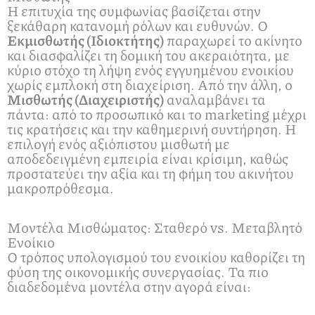
Η επιτυχία της συμφωνίας βασίζεται στην
ξεκάθαρη κατανομή ρόλων και ευθυνών. Ο
Εκμισθωτής (Ιδιοκτήτης)
παραχωρεί το ακίνητο
και διασφαλίζει τη δομική του ακεραιότητα, με
κύριο στόχο τη λήψη ενός εγγυημένου ενοικίου
χωρίς εμπλοκή στη διαχείριση. Από την άλλη, ο
Μισθωτής (Διαχειριστής)
αναλαμβάνει τα
πάντα: από το προσωπικό και το marketing μέχρι
τις κρατήσεις και την καθημερινή συντήρηση. Η
επιλογή ενός αξιόπιστου μισθωτή με
αποδεδειγμένη εμπειρία είναι κρίσιμη, καθώς
προστατεύει την αξία και τη φήμη του ακινήτου
μακροπρόθεσμα.
Μοντέλα Μισθώματος: Σταθερό vs. Μεταβλητό
Ενοίκιο
Ο τρόπος υπολογισμού του ενοικίου καθορίζει τη
φύση της οικονομικής συνεργασίας. Τα πιο
διαδεδομένα μοντέλα στην αγορά είναι: