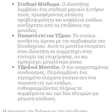
Σταθερό Μίσθωμα:
Ο ιδιοκτήτης
λαμβάνει ένα σταθερό μηνιαίο ή ετήσιο
ποσό, προσφέροντας απόλυτη
προβλεψιμότητα και ασφάλεια εσόδων,
ανεξάρτητα από τις επιδόσεις της
μονάδας.
Ποσοστό επί του Τζίρου:
Το ενοίκιο
συνδέεται άμεσα με την κερδοφορία του
ξενοδοχείου. Αυτό το μοντέλο επιτρέπει
στον ιδιοκτήτη να συμμετέχει στην
επιτυχία της επιχείρησης, αν και
εμπεριέχει μεγαλύτερο ρίσκο.
Υβριδικά Μοντέλα:
Ο πιο ισορροπημένος
συνδυασμός. Περιλαμβάνει ένα
εγγυημένο ελάχιστο ενοίκιο συν ένα
ποσοστό επί των εσόδων,
ευθυγραμμίζοντας πλήρως τα
συμφέροντα και των δύο πλευρών για
μέγιστη απόδοση.
Η σημασία της διάρκειας της σύμβασης