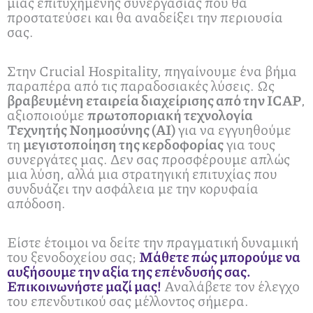
μιας επιτυχημένης συνεργασίας που θα
προστατεύσει και θα αναδείξει την περιουσία
σας.
Στην Crucial Hospitality, πηγαίνουμε ένα βήμα
παραπέρα από τις παραδοσιακές λύσεις. Ως
βραβευμένη εταιρεία διαχείρισης από την ICAP
,
αξιοποιούμε
πρωτοποριακή τεχνολογία
Τεχνητής Νοημοσύνης (ΑΙ)
για να εγγυηθούμε
τη
μεγιστοποίηση της κερδοφορίας
για τους
συνεργάτες μας. Δεν σας προσφέρουμε απλώς
μια λύση, αλλά μια στρατηγική επιτυχίας που
συνδυάζει την ασφάλεια με την κορυφαία
απόδοση.
Είστε έτοιμοι να δείτε την πραγματική δυναμική
του ξενοδοχείου σας;
Μάθετε πώς μπορούμε να
αυξήσουμε την αξία της επένδυσής σας.
Επικοινωνήστε μαζί μας!
Αναλάβετε τον έλεγχο
του επενδυτικού σας μέλλοντος σήμερα.