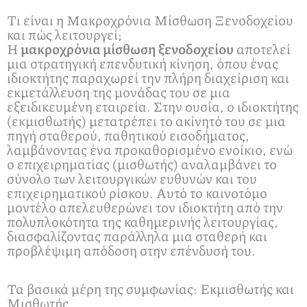
Τι είναι η Μακροχρόνια Μίσθωση Ξενοδοχείου
και πώς λειτουργεί;
Η
μακροχρόνια μίσθωση ξενοδοχείου
αποτελεί
μια στρατηγική επενδυτική κίνηση, όπου ένας
ιδιοκτήτης παραχωρεί την πλήρη διαχείριση και
εκμετάλλευση της μονάδας του σε μια
εξειδικευμένη εταιρεία. Στην ουσία, ο ιδιοκτήτης
(εκμισθωτής) μετατρέπει το ακίνητό του σε μια
πηγή σταθερού, παθητικού εισοδήματος,
λαμβάνοντας ένα προκαθορισμένο ενοίκιο, ενώ
ο επιχειρηματίας (μισθωτής) αναλαμβάνει το
σύνολο των λειτουργικών ευθυνών και του
επιχειρηματικού ρίσκου. Αυτό το καινοτόμο
μοντέλο απελευθερώνει τον ιδιοκτήτη από την
πολυπλοκότητα της καθημερινής λειτουργίας,
διασφαλίζοντας παράλληλα μια σταθερή και
προβλέψιμη απόδοση στην επένδυσή του.
Τα βασικά μέρη της συμφωνίας: Εκμισθωτής και
Μισθωτής