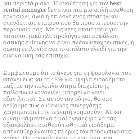
και περιττά ρίσκα. Η αναζήτηση για τον
best
rental manager
δεν είναι πια μια απλή ανάθεση
εργασιών, αλλά η επιλογή ενός στρατηγικού
επενδυτικού εταίρου που θα προστατεύσει την
περιουσία σας. Με τις νέες απαιτήσεις για
πιστοποιητικά ηλεκτρολόγου και ασφάλιση
αστικής ευθύνης να είναι πλέον υποχρεωτικές, η
σωστή επιλογή είναι το απόλυτο κλειδί για την
οικονομική σας επιτυχία.
Συμφωνούμε ότι το άγχος για τη φορολογία που
φτάνει έως και το 45% για υψηλά εισοδήματα,
μαζί με την πολυπλοκότητα διαχείρισης
πολλαπλών καναλιών, μπορεί να γίνει
εξαντλητικό. Σε αυτόν τον οδηγό, θα σας
δείξουμε πώς ο ιδανικός συνεργάτης
χρησιμοποιεί την τεχνητή νοημοσύνη AI και
δυναμικά μοντέλα τιμολόγησης για να σας
εξασφαλίσει σταθερό παθητικό εισόδημα,
απελευθερώνοντας πλήρως τον προσωπικό σας
χρόνο. Θα ανακαλύψετε τα κριτήρια που