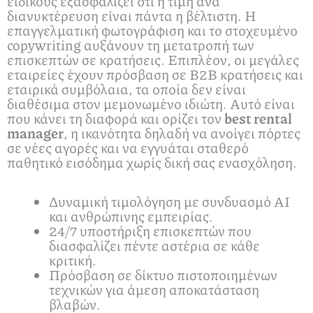
ειδικούς εξασφαλίζει ότι η τιμή ανά
διανυκτέρευση είναι πάντα η βέλτιστη. Η
επαγγελματική φωτογράφιση και το στοχευμένο
copywriting αυξάνουν τη μετατροπή των
επισκεπτών σε κρατήσεις. Επιπλέον, οι μεγάλες
εταιρείες έχουν πρόσβαση σε B2B κρατήσεις και
εταιρικά συμβόλαια, τα οποία δεν είναι
διαθέσιμα στον μεμονωμένο ιδιώτη. Αυτό είναι
που κάνει τη διαφορά και ορίζει τον
best rental
manager
, η ικανότητα δηλαδή να ανοίγει πόρτες
σε νέες αγορές και να εγγυάται σταθερό
παθητικό εισόδημα χωρίς δική σας ενασχόληση.
Δυναμική τιμολόγηση με συνδυασμό AI
και ανθρώπινης εμπειρίας.
24/7 υποστήριξη επισκεπτών που
διασφαλίζει πέντε αστέρια σε κάθε
κριτική.
Πρόσβαση σε δίκτυο πιστοποιημένων
τεχνικών για άμεση αποκατάσταση
βλαβών.