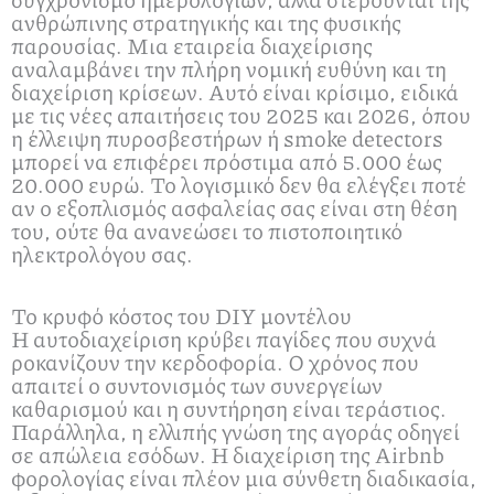
ανθρώπινης στρατηγικής και της φυσικής
παρουσίας. Μια εταιρεία διαχείρισης
αναλαμβάνει την πλήρη νομική ευθύνη και τη
διαχείριση κρίσεων. Αυτό είναι κρίσιμο, ειδικά
με τις νέες απαιτήσεις του 2025 και 2026, όπου
η έλλειψη πυροσβεστήρων ή smoke detectors
μπορεί να επιφέρει πρόστιμα από 5.000 έως
20.000 ευρώ. Το λογισμικό δεν θα ελέγξει ποτέ
αν ο εξοπλισμός ασφαλείας σας είναι στη θέση
του, ούτε θα ανανεώσει το πιστοποιητικό
ηλεκτρολόγου σας.
Το κρυφό κόστος του DIY μοντέλου
Η αυτοδιαχείριση κρύβει παγίδες που συχνά
ροκανίζουν την κερδοφορία. Ο χρόνος που
απαιτεί ο συντονισμός των συνεργείων
καθαρισμού και η συντήρηση είναι τεράστιος.
Παράλληλα, η ελλιπής γνώση της αγοράς οδηγεί
σε απώλεια εσόδων. Η διαχείριση της Airbnb
φορολογίας είναι πλέον μια σύνθετη διαδικασία,