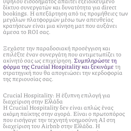
υψηλού εισοδήματος απαιτεί εξειδικευμένο
δίκτυο συνεργατών και δυνατότητα για direct
bookings. Η απεξάρτηση από τις προμήθειες των
μεγάλων πλατφορμών μέσω των απευθείας
κρατήσεων είναι μια κίνηση ματ που αυξάνει
άμεσα το ROI σας.
Ξεχάστε την παραδοσιακή προσέγγιση και
επιλέξτε έναν συνεργάτη που αντιμετωπίζει το
ακίνητό σας ως επιχείρηση.
Συμπληρώστε τη
φόρμα της Crucial Hospitality και ξεκινάμε
τη
στρατηγική που θα απογειώσει την κερδοφορία
της περιουσίας σας.
Crucial Hospitality: Η έξυπνη επιλογή για
διαχείριση στην Ελλάδα
Η Crucial Hospitality δεν είναι απλώς ένας
ακόμη παίκτης στην αγορά. Είναι ο πρωτοπόρος
που εισήγαγε την τεχνητή νοημοσύνη ΑΙ στη
διαχείριση του Airbnb στην Ελλάδα. Η