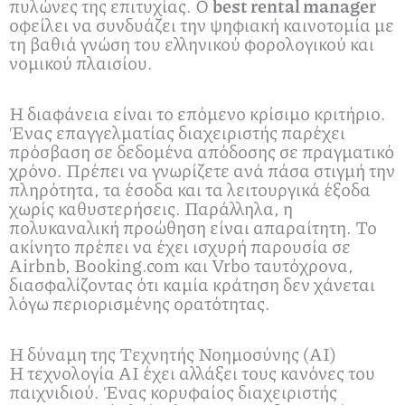
πυλώνες της επιτυχίας. Ο
best rental manager
οφείλει να συνδυάζει την ψηφιακή καινοτομία με
τη βαθιά γνώση του ελληνικού φορολογικού και
νομικού πλαισίου.
Η διαφάνεια είναι το επόμενο κρίσιμο κριτήριο.
Ένας επαγγελματίας διαχειριστής παρέχει
πρόσβαση σε δεδομένα απόδοσης σε πραγματικό
χρόνο. Πρέπει να γνωρίζετε ανά πάσα στιγμή την
πληρότητα, τα έσοδα και τα λειτουργικά έξοδα
χωρίς καθυστερήσεις. Παράλληλα, η
πολυκαναλική προώθηση είναι απαραίτητη. Το
ακίνητο πρέπει να έχει ισχυρή παρουσία σε
Airbnb, Booking.com και Vrbo ταυτόχρονα,
διασφαλίζοντας ότι καμία κράτηση δεν χάνεται
λόγω περιορισμένης ορατότητας.
Η δύναμη της Τεχνητής Νοημοσύνης (AI)
Η τεχνολογία AI έχει αλλάξει τους κανόνες του
παιχνιδιού. Ένας κορυφαίος διαχειριστής