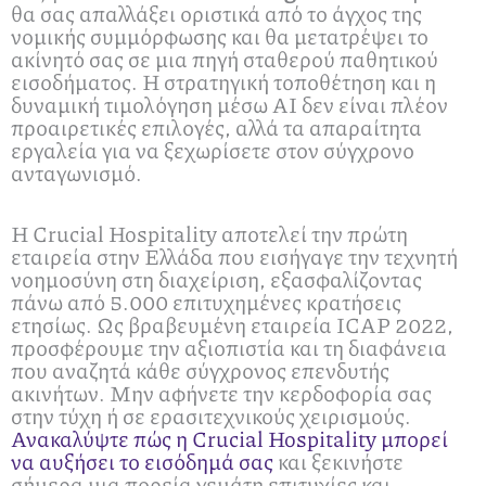
θα σας απαλλάξει οριστικά από το άγχος της
νομικής συμμόρφωσης και θα μετατρέψει το
ακίνητό σας σε μια πηγή σταθερού παθητικού
εισοδήματος. Η στρατηγική τοποθέτηση και η
δυναμική τιμολόγηση μέσω AI δεν είναι πλέον
προαιρετικές επιλογές, αλλά τα απαραίτητα
εργαλεία για να ξεχωρίσετε στον σύγχρονο
ανταγωνισμό.
Η Crucial Hospitality αποτελεί την πρώτη
εταιρεία στην Ελλάδα που εισήγαγε την τεχνητή
νοημοσύνη στη διαχείριση, εξασφαλίζοντας
πάνω από 5.000 επιτυχημένες κρατήσεις
ετησίως. Ως βραβευμένη εταιρεία ICAP 2022,
προσφέρουμε την αξιοπιστία και τη διαφάνεια
που αναζητά κάθε σύγχρονος επενδυτής
ακινήτων. Μην αφήνετε την κερδοφορία σας
στην τύχη ή σε ερασιτεχνικούς χειρισμούς.
Ανακαλύψτε πώς η Crucial Hospitality μπορεί
να αυξήσει το εισόδημά σας
και ξεκινήστε
σήμερα μια πορεία γεμάτη επιτυχίες και