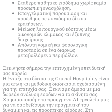
Σταθερό παθητικό εισόδημα χωρίς καμία
προσωπική ενασχόληση.
Επαγγελματική παρουσίαση και
προώθηση σε παγκόσμια δίκτυα
κρατήσεων.
Μείωση λειτουργικού κόστους μέσω
οικονομιών κλίμακας και έξυπνης
διαχείρισης.
Απόλυτη νομική και φορολογική
προστασία σε ένα διαρκώς
μεταβαλλόμενο περιβάλλον.
Ξεκινήστε σήμερα την επιτυχημένη επενδυτική
σας πορεία
Η ένταξη στο δίκτυο της Crucial Hospitality είναι
μια απλή και μεθοδική διαδικασία σχεδιασμένη
για την επιτυχία σας. Ξεκινάμε άμεσα με μια
δωρεάν ανάλυση εσόδων για το ακίνητό σας.
Χρησιμοποιούμε τα προηγμένα AI εργαλεία μας
για να σας δείξουμε την πραγματική του
δυναμική και τις προοπτικές κέρδους. Στη