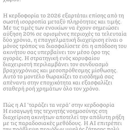
Η κερδοφορία το 2026 εξαρτάται επίσης από τη
σωστή ισορροπία μεταξύ πληρότητας και τιμής.
Με τις τιμές των ενοικίων να έχουν σημειώσει
αύξηση 20% σε ορισμένες περιοχές τα τελευταία
δύο χρόνια, η επαγγελματική διαχείριση είναι ο
μόνος τρόπος να διασφαλίσετε ότι η απόδοση του
ακινήτου σας υπερβαίνει τον μέσο όρο της
αγοράς. Η στρατηγική ενός κορυφαίου
διαχειριστή περιλαμβάνει τον συνδυασμό
βραχυχρόνιας και μεσοπρόθεσμης μίσθωσης.
Αυτό το μοντέλο θωρακίζει το εισόδημά σας
απέναντι στην εποχικότητα και εξασφαλίζει
σταθερή ροή χρημάτων όλο τον χρόνο.
Πώς η AI ‘ταράζει τα νερά’ στην κερδοφορία
Η εισαγωγή της τεχνητής νοημοσύνης στη
διαχείριση ακινήτων αποτελεί την απόλυτη ρήξη
με τις παραδοσιακές μεθόδους. Η AI επιτρέπει
την πρόβλεψη περιόδων υψηλής ζήτησης πολύ