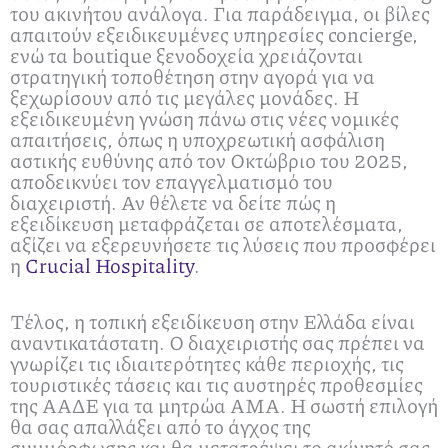
του ακινήτου ανάλογα. Για παράδειγμα, οι βίλες
απαιτούν εξειδικευμένες υπηρεσίες concierge,
ενώ τα boutique ξενοδοχεία χρειάζονται
στρατηγική τοποθέτηση στην αγορά για να
ξεχωρίσουν από τις μεγάλες μονάδες. Η
εξειδικευμένη γνώση πάνω στις νέες νομικές
απαιτήσεις, όπως η υποχρεωτική ασφάλιση
αστικής ευθύνης από τον Οκτώβριο του 2025,
αποδεικνύει τον επαγγελματισμό του
διαχειριστή. Αν θέλετε να δείτε πώς η
εξειδίκευση μεταφράζεται σε αποτελέσματα,
αξίζει να εξερευνήσετε τις λύσεις που προσφέρει
η
Crucial Hospitality
.
Τέλος, η τοπική εξειδίκευση στην Ελλάδα είναι
αναντικατάστατη. Ο διαχειριστής σας πρέπει να
γνωρίζει τις ιδιαιτερότητες κάθε περιοχής, τις
τουριστικές τάσεις και τις αυστηρές προθεσμίες
της ΑΑΔΕ για τα μητρώα ΑΜΑ. Η σωστή επιλογή
θα σας απαλλάξει από το άγχος της
συμμόρφωσης και θα μετατρέψει το ακίνητό σας