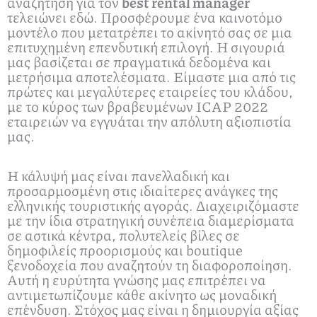
αναζήτηση για τον
best rental manager
τελειώνει εδώ. Προσφέρουμε ένα καινοτόμο
μοντέλο που μετατρέπει το ακίνητό σας σε μια
επιτυχημένη επενδυτική επιλογή. Η σιγουριά
μας βασίζεται σε πραγματικά δεδομένα και
μετρήσιμα αποτελέσματα. Είμαστε μια από τις
πρώτες και μεγαλύτερες εταιρείες του κλάδου,
με το κύρος των βραβευμένων ICAP 2022
εταιρειών να εγγυάται την απόλυτη αξιοπιστία
μας.
Η κάλυψή μας είναι πανελλαδική και
προσαρμοσμένη στις ιδιαίτερες ανάγκες της
ελληνικής τουριστικής αγοράς. Διαχειριζόμαστε
με την ίδια στρατηγική συνέπεια διαμερίσματα
σε αστικά κέντρα, πολυτελείς βίλες σε
δημοφιλείς προορισμούς και boutique
ξενοδοχεία που αναζητούν τη διαφοροποίηση.
Αυτή η ευρύτητα γνώσης μας επιτρέπει να
αντιμετωπίζουμε κάθε ακίνητο ως μοναδική
επένδυση. Στόχος μας είναι η δημιουργία αξίας