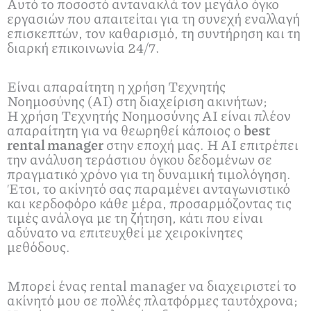
Αυτό το ποσοστό αντανακλά τον μεγάλο όγκο
εργασιών που απαιτείται για τη συνεχή εναλλαγή
επισκεπτών, τον καθαρισμό, τη συντήρηση και τη
διαρκή επικοινωνία 24/7.
Είναι απαραίτητη η χρήση Τεχνητής
Νοημοσύνης (AI) στη διαχείριση ακινήτων;
Η χρήση Τεχνητής Νοημοσύνης AI είναι πλέον
απαραίτητη για να θεωρηθεί κάποιος ο
best
rental manager
στην εποχή μας. Η AI επιτρέπει
την ανάλυση τεράστιου όγκου δεδομένων σε
πραγματικό χρόνο για τη δυναμική τιμολόγηση.
Έτσι, το ακίνητό σας παραμένει ανταγωνιστικό
και κερδοφόρο κάθε μέρα, προσαρμόζοντας τις
τιμές ανάλογα με τη ζήτηση, κάτι που είναι
αδύνατο να επιτευχθεί με χειροκίνητες
μεθόδους.
Μπορεί ένας rental manager να διαχειριστεί το
ακίνητό μου σε πολλές πλατφόρμες ταυτόχρονα;