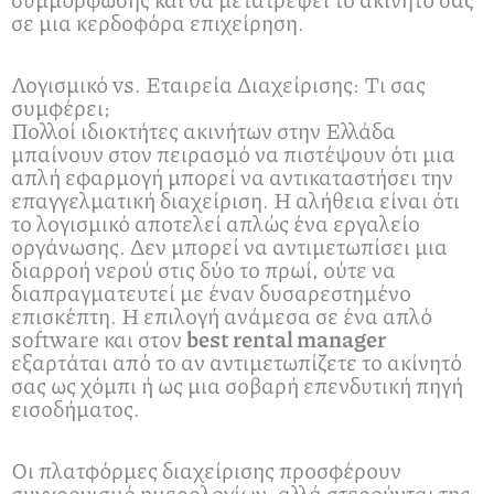
σε μια κερδοφόρα επιχείρηση.
Λογισμικό vs. Εταιρεία Διαχείρισης: Τι σας
συμφέρει;
Πολλοί ιδιοκτήτες ακινήτων στην Ελλάδα
μπαίνουν στον πειρασμό να πιστέψουν ότι μια
απλή εφαρμογή μπορεί να αντικαταστήσει την
επαγγελματική διαχείριση. Η αλήθεια είναι ότι
το λογισμικό αποτελεί απλώς ένα εργαλείο
οργάνωσης. Δεν μπορεί να αντιμετωπίσει μια
διαρροή νερού στις δύο το πρωί, ούτε να
διαπραγματευτεί με έναν δυσαρεστημένο
επισκέπτη. Η επιλογή ανάμεσα σε ένα απλό
software και στον
best rental manager
εξαρτάται από το αν αντιμετωπίζετε το ακίνητό
σας ως χόμπι ή ως μια σοβαρή επενδυτική πηγή
εισοδήματος.
Οι πλατφόρμες διαχείρισης προσφέρουν
συγχρονισμό ημερολογίων, αλλά στερούνται της