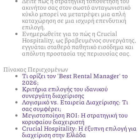
Δείτε πώς η στρατηγική τοποθέτηση του
ακινήτου σας στον σωστό ανταγωνιστικό
κύκλο μπορεί να μετατρέψει μια απλή
καταχώρηση σε μια ισχυρή επενδυτική
επιλογή.
Ενημερωθείτε για το πώς η Crucial
Hospitality, ως βραβευμένος συνεργάτης,
εγγυάται σταθερό παθητικό εισόδημα και
απόλυτη προστασία της περιουσίας σας.
Πίνακας Περιεχομένων
Τι ορίζει τον 'Best Rental Manager' το
2026;
Κριτήρια επιλογής του ιδανικού
συνεργάτη διαχείρισης
Λογισμικό vs. Εταιρεία Διαχείρισης: Τι
σας συμφέρει;
Μεγιστοποίηση ROI: Η στρατηγική του
κορυφαίου διαχειριστή
Crucial Hospitality: Η έξυπνη επιλογή για
διαχείριση στην Ελλάδα