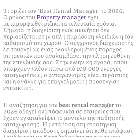
Τι ορίζει τον ‘Best Rental Manager’ το 2026;
Ο ρόλος του
Property manager
έχει
μεταμορφωθεί ριζικά τα τελευταία χρόνια.
Σήμερα, η διαχείριση ενός ακινήτου δεν
περιορίζεται στην απλή παράδοση κλειδιών ή τον
καθαρισμό του χώρου. Ο σύγχρονος διαχειριστής
λειτουργεί ως ένας ολοκληρωμένος πάροχος
υπηρεσιών που αναλαμβάνει την πλήρη ευθύνη
της επένδυσής σας. Στην ελληνική αγορά, όπου
υπάρχουν πλέον πάνω από 100.000 ενεργές
καταχωρήσεις, ο ανταγωνισμός είναι τεράστιος
και η ανάγκη για επαγγελματική προσέγγιση
επιτακτική.
Η αναζήτηση για τον
best rental manager
το
2026 οδηγεί αναπόφευκτα σε εταιρείες που
έχουν εγκαταλείψει το μοντέλο της παθητικής
καταχώρησης. Η μετάβαση στη στρατηγική
διαχείριση απόδοσης σημαίνει ότι κάθε απόφαση
λαμβάνεται με βάση δεδομένα πραγματικού