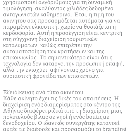
χρησιμοποιεί αλγόριθμους για τη δυναμική
τιμολόγηση, αναλύοντας χιλιάδες δεδομένα
ανταγωνιστών καθημερινά. Έτσι, η τιμή του
ακινήτου σας προσαρμόζεται αυτόματα για να
παραμένει ελκυστική, χωρίς να θυσιάζεται η
κερδοφορία. Αυτή η προσέγγιση είναι κεντρική
στη σύγχρονη διαχείριση τουριστικών
καταλυμάτων, καθώς επιτρέπει την
αυτοματοποίηση των κρατήσεων και της
επικοινωνίας. Το σημαντικότερο είναι ότι η
τεχνολογία δεν καταργεί την προσωπική επαφή,
αλλά την ενισχύει, αφήνοντας χρόνο για
ουσιαστική φροντίδα των επισκεπτών.
Εξειδίκευση ανά τύπο ακινήτου
Κάθε ακίνητο έχει τις δικές του απαιτήσεις. Η
διαχείριση ενός διαμερίσματος στο κέντρο της
Αθήνας διαφέρει ριζικά από τη διαχείριση μιας
πολυτελούς βίλας σε νησί ή ενός boutique
ξενοδοχείου. Ο ιδανικός συνεργάτης κατανοεί
αυτές τις διαφορές και προσαρμόζει το branding