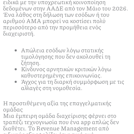
ειδικά με την υποχρεωτική κοινοποίηση
δεδομένων στην ΑΑΔΕ από τον Μάιο του 2026.
Ένα λάθος στη δήλωση των εσόδων ή του
αριθμού AMA μπορεί να κοστίσει πολύ
περισσότερο από την προμήθεια ενός
διαχειριστή.
Απώλεια εσόδων λόγω στατικής
τιμολόγησης που δεν ακολουθεί τη
ζήτηση.
Κίνδυνος αρνητικών κριτικών λόγω
καθυστερημένης επικοινωνίας.
Άγχος για τη διαρκή συμμόρφωση με τις
αλλαγές στη νομοθεσία.
Η προστιθέμενη αξία της επαγγελματικής
ομάδας
Μια έμπειρη ομάδα διαχείρισης φέρνει στο
τραπέζι τεχνογνωσία που ένα app απλώς δεν
διαθέτει. Το Revenue Management από