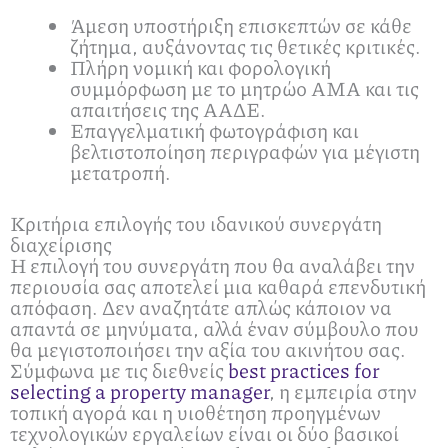
Άμεση υποστήριξη επισκεπτών σε κάθε
ζήτημα, αυξάνοντας τις θετικές κριτικές.
Πλήρη νομική και φορολογική
συμμόρφωση με το μητρώο ΑΜΑ και τις
απαιτήσεις της ΑΑΔΕ.
Επαγγελματική φωτογράφιση και
βελτιστοποίηση περιγραφών για μέγιστη
μετατροπή.
Κριτήρια επιλογής του ιδανικού συνεργάτη
διαχείρισης
Η επιλογή του συνεργάτη που θα αναλάβει την
περιουσία σας αποτελεί μια καθαρά επενδυτική
απόφαση. Δεν αναζητάτε απλώς κάποιον να
απαντά σε μηνύματα, αλλά έναν σύμβουλο που
θα μεγιστοποιήσει την αξία του ακινήτου σας.
Σύμφωνα με τις διεθνείς
best practices for
selecting a property manager
, η εμπειρία στην
τοπική αγορά και η υιοθέτηση προηγμένων
τεχνολογικών εργαλείων είναι οι δύο βασικοί