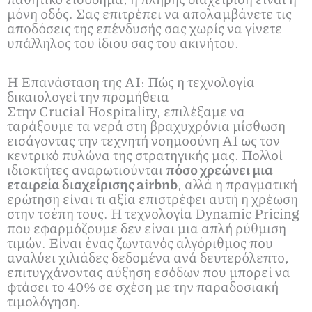
μόνη οδός. Σας επιτρέπει να απολαμβάνετε τις
αποδόσεις της επένδυσής σας χωρίς να γίνετε
υπάλληλος του ίδιου σας του ακινήτου.
Η Επανάσταση της AI: Πώς η τεχνολογία
δικαιολογεί την προμήθεια
Στην Crucial Hospitality, επιλέξαμε να
ταράξουμε τα νερά στη βραχυχρόνια μίσθωση
εισάγοντας την τεχνητή νοημοσύνη ΑΙ ως τον
κεντρικό πυλώνα της στρατηγικής μας. Πολλοί
ιδιοκτήτες αναρωτιούνται
πόσο χρεώνει μια
εταιρεία διαχείρισης airbnb
, αλλά η πραγματική
ερώτηση είναι τι αξία επιστρέφει αυτή η χρέωση
στην τσέπη τους. Η τεχνολογία Dynamic Pricing
που εφαρμόζουμε δεν είναι μια απλή ρύθμιση
τιμών. Είναι ένας ζωντανός αλγόριθμος που
αναλύει χιλιάδες δεδομένα ανά δευτερόλεπτο,
επιτυγχάνοντας αύξηση εσόδων που μπορεί να
φτάσει το 40% σε σχέση με την παραδοσιακή
τιμολόγηση.