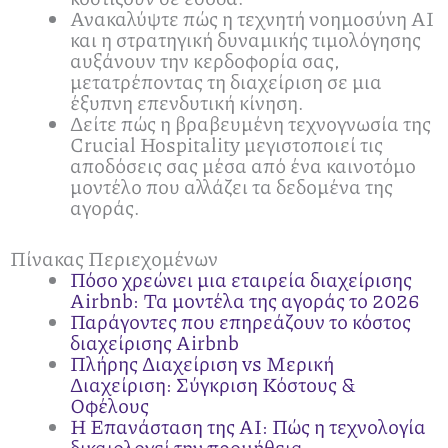
Ανακαλύψτε πώς η τεχνητή νοημοσύνη AI
και η στρατηγική δυναμικής τιμολόγησης
αυξάνουν την κερδοφορία σας,
μετατρέποντας τη διαχείριση σε μια
έξυπνη επενδυτική κίνηση.
Δείτε πώς η βραβευμένη τεχνογνωσία της
Crucial Hospitality μεγιστοποιεί τις
αποδόσεις σας μέσα από ένα καινοτόμο
μοντέλο που αλλάζει τα δεδομένα της
αγοράς.
Πίνακας Περιεχομένων
Πόσο χρεώνει μια εταιρεία διαχείρισης
Airbnb: Τα μοντέλα της αγοράς το 2026
Παράγοντες που επηρεάζουν το κόστος
διαχείρισης Airbnb
Πλήρης Διαχείριση vs Μερική
Διαχείριση: Σύγκριση Κόστους &
Οφέλους
Η Επανάσταση της AI: Πώς η τεχνολογία
δικαιολογεί την προμήθεια