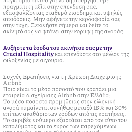
παγκόσμιο δίκτυο για να δημιουργήσουμε
πραγματική αξία στην επένδυσή σας,
εξασφαλίζοντας σταθερό εισόδημα και υψηλές
αποδόσεις. Μην αφήνετε την κερδοφορία σας
στην τύχη. Ξεκινήστε σήμερα και δείτε το
ακίνητό σας να φτάνει στην κορυφή της αγοράς.
Αυξήστε τα έσοδα του ακινήτου σας με την
Crucial Hospitality
και επενδύστε στο μέλλον της
φιλοξενίας με σιγουριά.
Συχνές Ερωτήσεις για τη Χρέωση Διαχείρισης
Airbnb
Ποιο είναι το μέσο ποσοστό που κρατάει μια
εταιρεία διαχείρισης Airbnb στην Ελλάδα;
Το μέσο ποσοστό προμήθειας στην ελληνική
αγορά κυμαίνεται συνήθως μεταξύ 15% και 30%
επί των ακαθάριστων εσόδων από τις κρατήσεις.
Το ακριβές νούμερο εξαρτάται από τον τύπο του
καταλύματος και το εύρος των παρεχόμενων