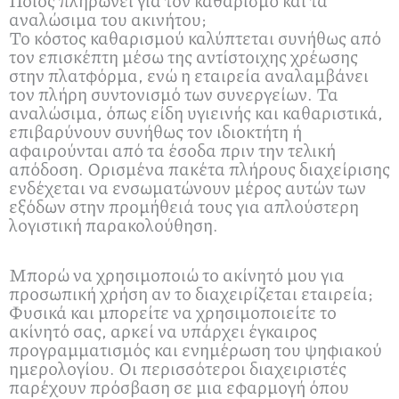
Ποιος πληρώνει για τον καθαρισμό και τα
αναλώσιμα του ακινήτου;
Το κόστος καθαρισμού καλύπτεται συνήθως από
τον επισκέπτη μέσω της αντίστοιχης χρέωσης
στην πλατφόρμα, ενώ η εταιρεία αναλαμβάνει
τον πλήρη συντονισμό των συνεργείων. Τα
αναλώσιμα, όπως είδη υγιεινής και καθαριστικά,
επιβαρύνουν συνήθως τον ιδιοκτήτη ή
αφαιρούνται από τα έσοδα πριν την τελική
απόδοση. Ορισμένα πακέτα πλήρους διαχείρισης
ενδέχεται να ενσωματώνουν μέρος αυτών των
εξόδων στην προμήθειά τους για απλούστερη
λογιστική παρακολούθηση.
Μπορώ να χρησιμοποιώ το ακίνητό μου για
προσωπική χρήση αν το διαχειρίζεται εταιρεία;
Φυσικά και μπορείτε να χρησιμοποιείτε το
ακίνητό σας, αρκεί να υπάρχει έγκαιρος
προγραμματισμός και ενημέρωση του ψηφιακού
ημερολογίου. Οι περισσότεροι διαχειριστές
παρέχουν πρόσβαση σε μια εφαρμογή όπου