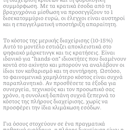
συμμόρφωση. Με τα κρατικά έσοδα από τη
βραχυχρόνια μίσθωση να προσεγγίζουν το 1
δισεκατομμύριο ευρώ, οι έλεγχοι είναι αυστηροί
και η επαγγελματική υποστήριξη απαραίτητη.
Το κόστος της μερικής διαχείρισης (10-15%)
Αυτό το μοντέλο εστιάζει αποκλειστικά στο
ψηφιακό μάρκετινγκ και τις κρατήσεις. Είναι
ιδανικό για “hands-on” ιδιοκτήτες που διαμένουν
κοντά στο ακίνητο και μπορούν να αναλάβουν οι
ίδιοι τον καθαρισμό και τη συντήρηση. Ωστόσο,
το φαινομενικά χαμηλότερο κόστος είναι συχνά
παραπλανητικό. Αν προσθέσετε τα έξοδα για
συνεργεία, τεχνικούς και τον προσωπικό σας
χρόνο, η συνολική δαπάνη συχνά ξεπερνά το
κόστος της πλήρους διαχείρισης, χωρίς να
προσφέρει την ίδια κλιμάκωση εσόδων.
Για όσους στοχεύουν σε ένα πραγματικά
παθητικό εισόδημα, η πλήρης διαχείριση είναι η