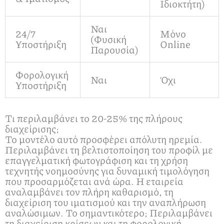
Ιδιοκτήτη)
Ναι
24/7
Μόνο
(Φυσική
Υποστήριξη
Online
Παρουσία)
Φορολογική
Ναι
Όχι
Υποστήριξη
Τι περιλαμβάνει το 20-25% της πλήρους
διαχείρισης;
Το μοντέλο αυτό προσφέρει απόλυτη ηρεμία.
Περιλαμβάνει τη βελτιστοποίηση του προφίλ με
επαγγελματική φωτογράφιση και τη χρήση
τεχνητής νοημοσύνης για δυναμική τιμολόγηση
που προσαρμόζεται ανά ώρα. Η εταιρεία
αναλαμβάνει τον πλήρη καθαρισμό, τη
διαχείριση του ιματισμού και την αναπλήρωση
αναλώσιμων. Το σημαντικότερο; Περιλαμβάνει
τη διαχείριση κρίσεων και τη φορολογική