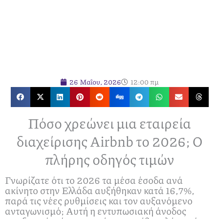
26 Μαΐου, 2026
12:00 πμ
Πόσο χρεώνει μια εταιρεία
διαχείρισης Airbnb το 2026; Ο
πλήρης οδηγός τιμών
Γνωρίζατε ότι το 2026 τα μέσα έσοδα ανά
ακίνητο στην Ελλάδα αυξήθηκαν κατά 16,7%,
παρά τις νέες ρυθμίσεις και τον αυξανόμενο
ανταγωνισμό; Αυτή η εντυπωσιακή άνοδος