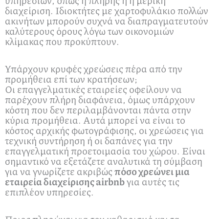
υπηρεσιών, όπως η πλήρης ή η μερική
διαχείριση. Ιδιοκτήτες με χαρτοφυλάκιο πολλών
ακινήτων μπορούν συχνά να διαπραγματευτούν
καλύτερους όρους λόγω των οικονομιών
κλίμακας που προκύπτουν.
Υπάρχουν κρυφές χρεώσεις πέρα από την
προμήθεια επί των κρατήσεων;
Οι επαγγελματικές εταιρείες οφείλουν να
παρέχουν πλήρη διαφάνεια, όμως υπάρχουν
κόστη που δεν περιλαμβάνονται πάντα στην
κύρια προμήθεια. Αυτά μπορεί να είναι το
κόστος αρχικής φωτογράφισης, οι χρεώσεις για
τεχνική συντήρηση ή οι δαπάνες για την
επαγγελματική προετοιμασία του χώρου. Είναι
σημαντικό να εξετάζετε αναλυτικά τη σύμβαση
για να γνωρίζετε ακριβώς
πόσο χρεώνει μια
εταιρεία διαχείρισης airbnb
για αυτές τις
επιπλέον υπηρεσίες.