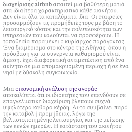
διαχείρισης airbnb
απαιτεί μια βαθύτερη ματιά
στα ιδιαίτερα χαρακτηριστικά κάθε ακινήτου.
Δεν είναι όλα τα καταλύματα ίδια. Οι εταιρείες
προσαρμόζουν τις προμήθειές τους με βάση το
λειτουργικό κόστος και την πολυπλοκότητα των
υπηρεσιών που καλούνται να προσφέρουν. Η
τοποθεσία παραμένει ο κυρίαρχος παράγοντας.
Ένα διαμέρισμα στο κέντρο της Αθήνας, όπου η
πρόσβαση για τα συνεργεία καθαρισμού είναι
άμεση, έχει διαφορετική αντιμετώπιση από ένα
ακίνητο σε μια απομακρυσμένη περιοχή ή σε ένα
νησί με δύσκολη συγκοινωνία.
Μια
οικονομική ανάλυση της αγοράς
αποκαλύπτει ότι οι ιδιοκτήτες που επενδύουν σε
επαγγελματική διαχείριση βλέπουν συχνά
υψηλότερα καθαρά κέρδη. Αυτό συμβαίνει παρά
την καταβολή προμήθειας, λόγω της
βελτιστοποιημένης λειτουργίας και της μείωσης
των κενών ημερών. Η κατάσταση του ακινήτου
επηρεάζει επίσης άμεσα το κόστος. Ένα