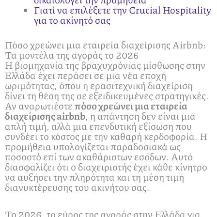
Γιατί να επιλέξετε την Crucial Hospitality
για το ακίνητό σας
Πόσο χρεώνει μια εταιρεία διαχείρισης Airbnb:
Τα μοντέλα της αγοράς το 2026
Η βιομηχανία της βραχυχρόνιας μίσθωσης στην
Ελλάδα έχει περάσει σε μια νέα εποχή
ωριμότητας, όπου η ερασιτεχνική διαχείριση
δίνει τη θέση της σε εξειδικευμένες στρατηγικές.
Αν αναρωτιέστε
πόσο χρεώνει μια εταιρεία
διαχείρισης airbnb
, η απάντηση δεν είναι μια
απλή τιμή, αλλά μια επενδυτική εξίσωση που
συνδέει το κόστος με την καθαρή κερδοφορία. Η
προμήθεια υπολογίζεται παραδοσιακά ως
ποσοστό επί των ακαθάριστων εσόδων. Αυτό
διασφαλίζει ότι ο διαχειριστής έχει κάθε κίνητρο
να αυξήσει την πληρότητα και τη μέση τιμή
διανυκτέρευσης του ακινήτου σας.
Το 2026, το εύρος της αγοράς στην Ελλάδα για