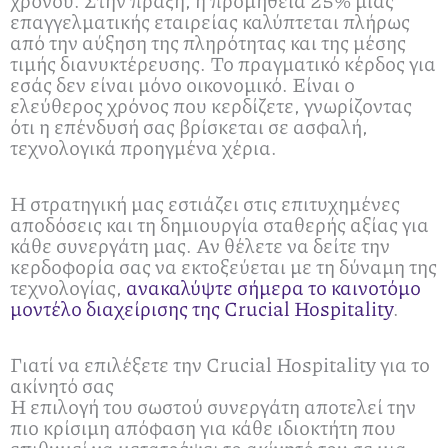
χρόνου. Στην πράξη, η προμήθεια 25% μιας
επαγγελματικής εταιρείας καλύπτεται πλήρως
από την αύξηση της πληρότητας και της μέσης
τιμής διανυκτέρευσης. Το πραγματικό κέρδος για
εσάς δεν είναι μόνο οικονομικό. Είναι ο
ελεύθερος χρόνος που κερδίζετε, γνωρίζοντας
ότι η επένδυσή σας βρίσκεται σε ασφαλή,
τεχνολογικά προηγμένα χέρια.
Η στρατηγική μας εστιάζει στις επιτυχημένες
αποδόσεις και τη δημιουργία σταθερής αξίας για
κάθε συνεργάτη μας. Αν θέλετε να δείτε την
κερδοφορία σας να εκτοξεύεται με τη δύναμη της
τεχνολογίας,
ανακαλύψτε σήμερα το καινοτόμο
μοντέλο διαχείρισης της Crucial Hospitality
.
Γιατί να επιλέξετε την Crucial Hospitality για το
ακίνητό σας
Η επιλογή του σωστού συνεργάτη αποτελεί την
πιο κρίσιμη απόφαση για κάθε ιδιοκτήτη που