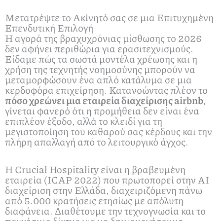
Μετατρέψτε το Ακίνητό σας σε μια Επιτυχημένη
Επενδυτική Επιλογή
Η αγορά της βραχυχρόνιας μίσθωσης το 2026
δεν αφήνει περιθώρια για ερασιτεχνισμούς.
Είδαμε πώς τα σωστά μοντέλα χρέωσης και η
χρήση της τεχνητής νοημοσύνης μπορούν να
μεταμορφώσουν ένα απλό κατάλυμα σε μια
κερδοφόρα επιχείρηση. Κατανοώντας πλέον το
πόσο χρεώνει μια εταιρεία διαχείρισης airbnb
,
γίνεται φανερό ότι η προμήθεια δεν είναι ένα
επιπλέον έξοδο, αλλά το κλειδί για τη
μεγιστοποίηση του καθαρού σας κέρδους και την
πλήρη απαλλαγή από το λειτουργικό άγχος.
Η Crucial Hospitality είναι η βραβευμένη
εταιρεία (ICAP 2022) που πρωτοπορεί στην AI
διαχείριση στην Ελλάδα, διαχειριζόμενη πάνω
από 5.000 κρατήσεις ετησίως με απόλυτη
διαφάνεια. Διαθέτουμε την τεχνογνωσία και το