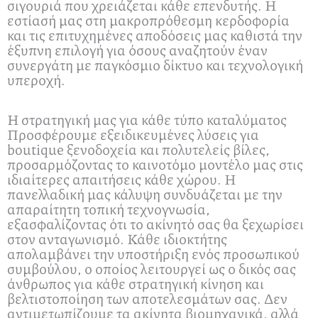
σιγουριά που χρειάζεται κάθε επενδυτής. Η
εστίασή μας στη μακροπρόθεσμη κερδοφορία
και τις επιτυχημένες αποδόσεις μας καθιστά την
έξυπνη επιλογή για όσους αναζητούν έναν
συνεργάτη με παγκόσμιο δίκτυο και τεχνολογική
υπεροχή.
Η στρατηγική μας για κάθε τύπο καταλύματος
Προσφέρουμε εξειδικευμένες λύσεις για
boutique ξενοδοχεία και πολυτελείς βίλες,
προσαρμόζοντας το καινοτόμο μοντέλο μας στις
ιδιαίτερες απαιτήσεις κάθε χώρου. Η
πανελλαδική μας κάλυψη συνδυάζεται με την
απαραίτητη τοπική τεχνογνωσία,
εξασφαλίζοντας ότι το ακίνητό σας θα ξεχωρίσει
στον ανταγωνισμό. Κάθε ιδιοκτήτης
απολαμβάνει την υποστήριξη ενός προσωπικού
συμβούλου, ο οποίος λειτουργεί ως ο δικός σας
άνθρωπος για κάθε στρατηγική κίνηση και
βελτιστοποίηση των αποτελεσμάτων σας. Δεν
αντιμετωπίζουμε τα ακίνητα βιομηχανικά, αλλά