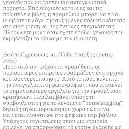
γεγονός που επιτρέπει πιο ανταγωνιστικά
ποσοστά. Στις εξοχικές κατοικίες και τις
πολυτελείς βίλες, η προμήθεια μπορεί να είναι
υψηλότερη λόγω της αυξημένης πολυπλοκότητας
στη συντήρηση και της έντονης εποχικότητας.
Πληρώνετε μόνο όταν έχετε έσοδα, γεγονός που
εκμηδενίζει το ρίσκο για τον ιδιοκτήτη.
Εφάπαξ χρεώσεις και έξοδα έναρξης (Setup
Fees)
Πέρα από την τρέχουσα προμήθεια, οι
περισσότερες εταιρείες εφαρμόζουν ένα αρχικό
κόστος ενεργοποίησης. Αυτό το ποσό καλύπτει
την επαγγελματική φωτογράφιση, που αποτελεί
το σημαντικότερο εργαλείο για την προσέλκυση
κρατήσεων. Περιλαμβάνει επίσης τη
συμβουλευτική για το λεγόμενο “home staging”,
δηλαδή τη διαμόρφωση του χώρου ώστε να
φαίνεται ελκυστικός στο ψηφιακό περιβάλλον.
Υπάρχουν περιπτώσεις όπου μια εταιρεία
επιλέγει να απορροφήσει το κόστος έναρξης ως