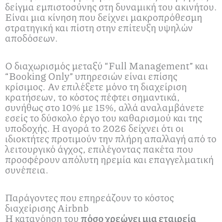
δείγμα εμπιστοσύνης στη δυναμική του ακινήτου.
Είναι μια κίνηση που δείχνει μακροπρόθεσμη
στρατηγική και πίστη στην επίτευξη υψηλών
αποδόσεων.
Ο διαχωρισμός μεταξύ “Full Management” και
“Booking Only” υπηρεσιών είναι επίσης
κρίσιμος. Αν επιλέξετε μόνο τη διαχείριση
κρατήσεων, το κόστος πέφτει σημαντικά,
συνήθως στο 10% με 15%, αλλά αναλαμβάνετε
εσείς το δύσκολο έργο του καθαρισμού και της
υποδοχής. Η αγορά το 2026 δείχνει ότι οι
ιδιοκτήτες προτιμούν την πλήρη απαλλαγή από το
λειτουργικό άγχος, επιλέγοντας πακέτα που
προσφέρουν απόλυτη ηρεμία και επαγγελματική
συνέπεια.
Παράγοντες που επηρεάζουν το κόστος
διαχείρισης Airbnb
Η κατανόηση του
πόσο χρεώνει μια εταιρεία