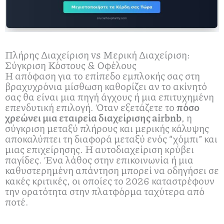
Πλήρης Διαχείριση vs Μερική Διαχείριση:
Σύγκριση Κόστους & Οφέλους
Η απόφαση για το επίπεδο εμπλοκής σας στη
βραχυχρόνια μίσθωση καθορίζει αν το ακίνητό
σας θα είναι μια πηγή άγχους ή μια επιτυχημένη
επενδυτική επιλογή. Όταν εξετάζετε το
πόσο
χρεώνει μια εταιρεία διαχείρισης airbnb
, η
σύγκριση μεταξύ πλήρους και μερικής κάλυψης
αποκαλύπτει τη διαφορά μεταξύ ενός “χόμπι” και
μιας επιχείρησης. Η αυτοδιαχείριση κρύβει
παγίδες. Ένα λάθος στην επικοινωνία ή μια
καθυστερημένη απάντηση μπορεί να οδηγήσει σε
κακές κριτικές, οι οποίες το 2026 καταστρέφουν
την ορατότητα στην πλατφόρμα ταχύτερα από
ποτέ.