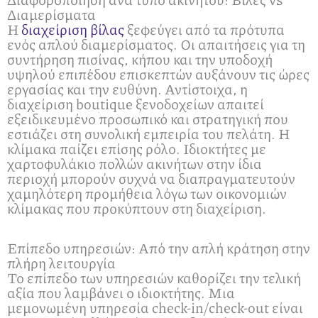
Διαμερίσματα
Η
διαχείριση βίλας
ξεφεύγει από τα πρότυπα
ενός απλού διαμερίσματος. Οι απαιτήσεις για τη
συντήρηση πισίνας, κήπου και την υποδοχή
υψηλού επιπέδου επισκεπτών αυξάνουν τις ώρες
εργασίας και την ευθύνη. Αντίστοιχα, η
διαχείριση boutique ξενοδοχείων απαιτεί
εξειδικευμένο προσωπικό και στρατηγική που
εστιάζει στη συνολική εμπειρία του πελάτη. Η
κλίμακα παίζει επίσης ρόλο. Ιδιοκτήτες με
χαρτοφυλάκιο πολλών ακινήτων στην ίδια
περιοχή μπορούν συχνά να διαπραγματευτούν
χαμηλότερη προμήθεια λόγω των οικονομιών
κλίμακας που προκύπτουν στη διαχείριση.
Επίπεδο υπηρεσιών: Από την απλή κράτηση στην
πλήρη λειτουργία
Το επίπεδο των υπηρεσιών καθορίζει την τελική
αξία που λαμβάνει ο ιδιοκτήτης. Μια
μεμονωμένη υπηρεσία check-in/check-out είναι