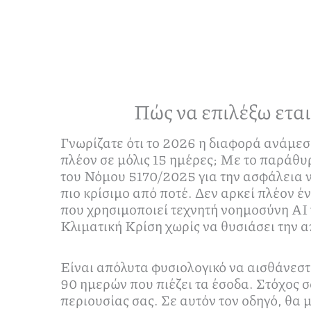
Πώς να επιλέξω εται
Γνωρίζατε ότι το 2026 η διαφορά ανάμεσ
πλέον σε μόλις 15 ημέρες; Με το παράθυρ
του Νόμου 5170/2025 για την ασφάλεια 
πιο κρίσιμο από ποτέ. Δεν αρκεί πλέον 
που χρησιμοποιεί τεχνητή νοημοσύνη ΑΙ γ
Κλιματική Κρίση χωρίς να θυσιάσει την α
Είναι απόλυτα φυσιολογικό να αισθάνεστ
90 ημερών που πιέζει τα έσοδα. Στόχος σ
περιουσίας σας. Σε αυτόν τον οδηγό, θα 