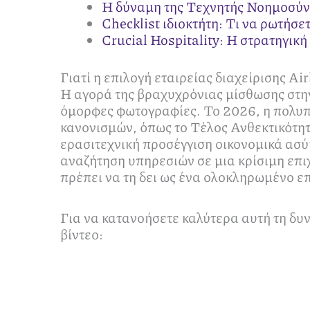
Η δύναμη της Τεχνητής Νοημοσύνη
Checklist ιδιοκτήτη: Τι να ρωτήσ
Crucial Hospitality: Η στρατηγική
Γιατί η επιλογή εταιρείας διαχείρισης Ai
Η αγορά της βραχυχρόνιας μίσθωσης στην
όμορφες φωτογραφίες. Το 2026, η πολυπλ
κανονισμών, όπως το Τέλος Ανθεκτικότητ
ερασιτεχνική προσέγγιση οικονομικά α
αναζήτηση υπηρεσιών σε μια κρίσιμη επι
πρέπει να τη δει ως ένα ολοκληρωμένο επ
Για να κατανοήσετε καλύτερα αυτή τη δυν
βίντεο: