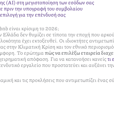
ς (AI) στη μεγιστοποίηση των εσόδων σας
ετε πριν την υπογραφή του συμβολαίου
 επιλογή για την επένδυσή σας
rbnb είναι κρίσιμη το 2026;
 Ελλάδα δεν θυμίζει σε τίποτα την εποχή που αρκο
οκότητα έχει εκτοξευθεί. Οι ιδιοκτήτες αντιμετω
ας στην Κλιματική Κρίση και τον εθνικό περιορισμό
σύμφορη. Το ερώτημα
πώς να επιλέξω εταιρεία διαχε
χειρηματική απόφαση. Για να κατανοήσει κανείς
τι 
ενδυτικό εργαλείο που προστατεύει και αυξάνει την
αμική και τις προκλήσεις που αντιμετωπίζει ένας σ