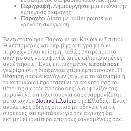
Περιγραφή:
Δημιουργήστε μια εικόνα της
εμπειρίας διαμονής.
Παροχές:
Λίστα με bullet points για
γρήγορη ανάγνωση.
Βελτιστοποίηση Παροχών και Κανόνων Σπιτιού
Η λεπτομερής και ακριβής καταγραφή των
παροχών είναι κρίσιμη, καθώς επιτρέπει στο
ακίνητό σας να εμφανίζεται σε φιλτραρισμένες
αναζητήσεις. Ένας επιτυχημένος
airbnb host
γνωρίζει ότι η διαφάνεια χτίζει εμπιστοσύνη. Η
θέσπιση σαφών κανόνων (π.χ. για το κάπνισμα ή
τα κατοικίδια) προστατεύει το ακίνητό σας και
θέτει τις σωστές προσδοκίες, διασφαλίζοντας
παράλληλα ότι η λειτουργία σας εναρμονίζεται
με το ισχύον
Νομικό Πλαίσιο
της Ελλάδας. Ένας
αναλυτικός οδηγός σπιτιού με οδηγίες για τις
συσκευές και προτάσεις για την περιοχή θα
εκτιμηθεί ιδιαίτερα από τους καλεσμένους σας.