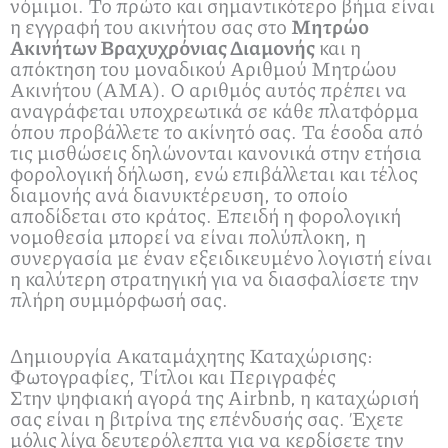
νόμιμοι. Το πρώτο και σημαντικότερο βήμα είναι
η εγγραφή του ακινήτου σας στο
Μητρώο
Ακινήτων Βραχυχρόνιας Διαμονής
και η
απόκτηση του μοναδικού Αριθμού Μητρώου
Ακινήτου (ΑΜΑ). Ο αριθμός αυτός πρέπει να
αναγράφεται υποχρεωτικά σε κάθε πλατφόρμα
όπου προβάλλετε το ακίνητό σας. Τα έσοδα από
τις μισθώσεις δηλώνονται κανονικά στην ετήσια
φορολογική δήλωση, ενώ επιβάλλεται και τέλος
διαμονής ανά διανυκτέρευση, το οποίο
αποδίδεται στο κράτος. Επειδή η φορολογική
νομοθεσία μπορεί να είναι πολύπλοκη, η
συνεργασία με έναν εξειδικευμένο λογιστή είναι
η καλύτερη στρατηγική για να διασφαλίσετε την
πλήρη συμμόρφωσή σας.
Δημιουργία Ακαταμάχητης Καταχώρισης:
Φωτογραφίες, Τίτλοι και Περιγραφές
Στην ψηφιακή αγορά της Airbnb, η καταχώρισή
σας είναι η βιτρίνα της επένδυσής σας. Έχετε
μόλις λίγα δευτερόλεπτα για να κερδίσετε την