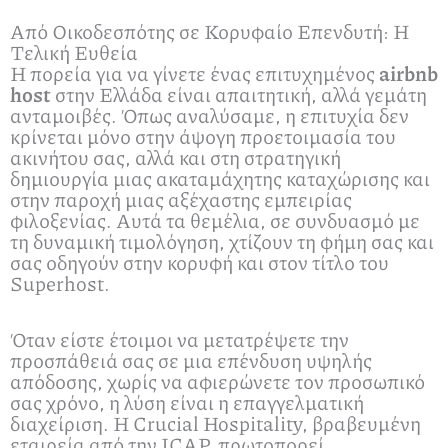
Από Οικοδεσπότης σε Κορυφαίο Επενδυτή: Η
Τελική Ευθεία
Η πορεία για να γίνετε ένας επιτυχημένος
airbnb
host
στην Ελλάδα είναι απαιτητική, αλλά γεμάτη
ανταμοιβές. Όπως αναλύσαμε, η επιτυχία δεν
κρίνεται μόνο στην άψογη προετοιμασία του
ακινήτου σας, αλλά και στη στρατηγική
δημιουργία μιας ακαταμάχητης καταχώρισης και
στην παροχή μιας αξέχαστης εμπειρίας
φιλοξενίας. Αυτά τα θεμέλια, σε συνδυασμό με
τη δυναμική τιμολόγηση, χτίζουν τη φήμη σας και
σας οδηγούν στην κορυφή και στον τίτλο του
Superhost.
Όταν είστε έτοιμοι να μετατρέψετε την
προσπάθειά σας σε μια επένδυση υψηλής
απόδοσης, χωρίς να αφιερώνετε τον προσωπικό
σας χρόνο, η λύση είναι η επαγγελματική
διαχείριση. Η Crucial Hospitality, βραβευμένη
εταιρεία από την ICAP, πρωτοπορεί