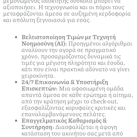
μεμονωμένος ιδιοκτήτης δύσκολα μπορεί να
αξιοποιήσει. Η τεχνογνωσία και οι πόροι τους
μεταφράζονται άμεσα σε αυξημένη κερδοφορία
και απόλυτη ξεγνοιασιά για εσάς.
Βελτιστοποίηση Τιμών με Τεχνητή
Νοημοσύνη (AI):
Προηγμένοι αλγόριθμοι
αναλύουν την αγορά σε πραγματικό
χρόνο, προσαρμόζοντας δυναμικά τις
τιμές για μέγιστη πληρότητα και έσοδα,
κάτι που είναι πρακτικά αδύνατο να γίνει
χειροκίνητα.
24/7 Επικοινωνία & Υποστήριξη
Επισκεπτών:
Μια αφοσιωμένη ομάδα
απαντά άμεσα σε κάθε ερώτημα ή αίτημα,
από την κράτηση μέχρι το check-out,
εξασφαλίζοντας κορυφαίες κριτικές και
επαναλαμβανόμενους πελάτες.
Επαγγελματικός Καθαρισμός &
Συντήρηση:
Διασφαλίζεται η άψογη
κατάσταση του ακινήτου σας μετά από