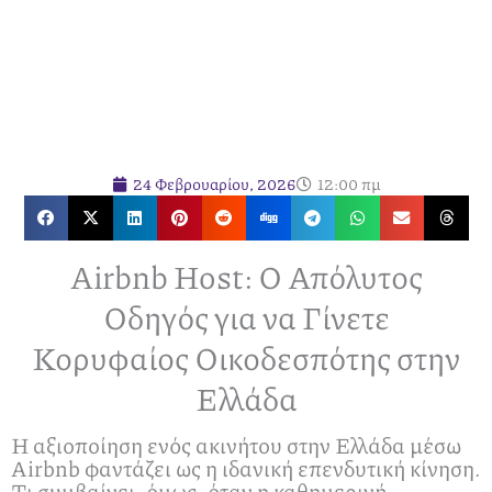
24 Φεβρουαρίου, 2026
12:00 πμ
Airbnb Host: Ο Απόλυτος
Οδηγός για να Γίνετε
Κορυφαίος Οικοδεσπότης στην
Ελλάδα
Η αξιοποίηση ενός ακινήτου στην Ελλάδα μέσω
Airbnb φαντάζει ως η ιδανική επενδυτική κίνηση.
Τι συμβαίνει, όμως, όταν η καθημερινή