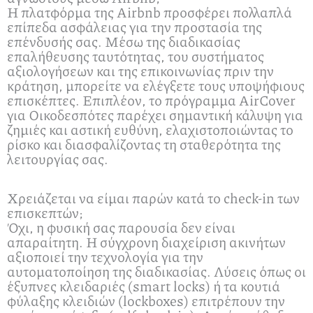
Η πλατφόρμα της Airbnb προσφέρει πολλαπλά
επίπεδα ασφάλειας για την προστασία της
επένδυσής σας. Μέσω της διαδικασίας
επαλήθευσης ταυτότητας, του συστήματος
αξιολογήσεων και της επικοινωνίας πριν την
κράτηση, μπορείτε να ελέγξετε τους υποψήφιους
επισκέπτες. Επιπλέον, το πρόγραμμα AirCover
για Οικοδεσπότες παρέχει σημαντική κάλυψη για
ζημιές και αστική ευθύνη, ελαχιστοποιώντας το
ρίσκο και διασφαλίζοντας τη σταθερότητα της
λειτουργίας σας.
Χρειάζεται να είμαι παρών κατά το check-in των
επισκεπτών;
Όχι, η φυσική σας παρουσία δεν είναι
απαραίτητη. Η σύγχρονη διαχείριση ακινήτων
αξιοποιεί την τεχνολογία για την
αυτοματοποίηση της διαδικασίας. Λύσεις όπως οι
έξυπνες κλειδαριές (smart locks) ή τα κουτιά
φύλαξης κλειδιών (lockboxes) επιτρέπουν την