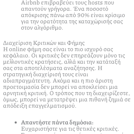
Airbnb επιβραβεύει τους hosts που
απαντούν γρήγορα. Ένα ποσοστό
απόκρισης πάνω από 90% είναι κρίσιμο
για την ορατότητα της καταχώρισής σας
στον αλγόριθμο.
Διαχείριση Κριτικών και Φήμης
Η online φήμη σας είναι το πιο ισχυρό σας
κεφάλαιο. Οι κριτικές δεν επηρεάζουν μόνο τις
μελλοντικές κρατήσεις, αλλά και την κατάταξή
σας στα αποτελέσματα αναζήτησης. Η
στρατηγική διαχείρισή τους είναι
αδιαπραγμάτευτη. Ακόμα και η πιο άριστη
προετοιμασία δεν μπορεί να αποκλείσει μια
αρνητική κριτική. Ο τρόπος που τη διαχειρίζεστε,
όμως, μπορεί να μετατρέψει μια πιθανή ζημιά σε
απόδειξη επαγγελματισμού.
Απαντήστε πάντα δημόσια:
Ευχαριστήστε για τις θετικές κριτικές.