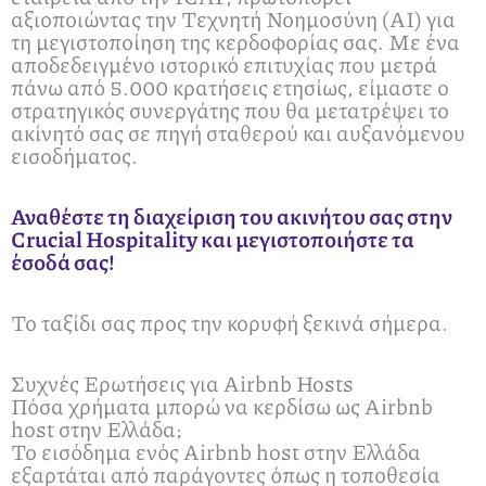
αξιοποιώντας την Τεχνητή Νοημοσύνη (ΑΙ) για
τη μεγιστοποίηση της κερδοφορίας σας. Με ένα
αποδεδειγμένο ιστορικό επιτυχίας που μετρά
πάνω από 5.000 κρατήσεις ετησίως, είμαστε ο
στρατηγικός συνεργάτης που θα μετατρέψει το
ακίνητό σας σε πηγή σταθερού και αυξανόμενου
εισοδήματος.
Αναθέστε τη διαχείριση του ακινήτου σας στην
Crucial Hospitality και μεγιστοποιήστε τα
έσοδά σας!
Το ταξίδι σας προς την κορυφή ξεκινά σήμερα.
Συχνές Ερωτήσεις για Airbnb Hosts
Πόσα χρήματα μπορώ να κερδίσω ως Airbnb
host στην Ελλάδα;
Το εισόδημα ενός Airbnb host στην Ελλάδα
εξαρτάται από παράγοντες όπως η τοποθεσία