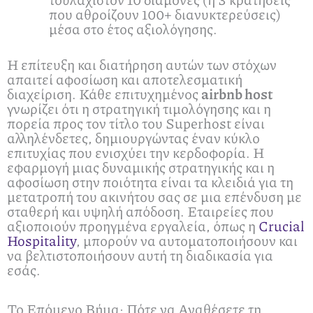
που αθροίζουν 100+ διανυκτερεύσεις)
μέσα στο έτος αξιολόγησης.
Η επίτευξη και διατήρηση αυτών των στόχων
απαιτεί αφοσίωση και αποτελεσματική
διαχείριση. Κάθε επιτυχημένος
airbnb host
γνωρίζει ότι η στρατηγική τιμολόγησης και η
πορεία προς τον τίτλο του Superhost είναι
αλληλένδετες, δημιουργώντας έναν κύκλο
επιτυχίας που ενισχύει την κερδοφορία. Η
εφαρμογή μιας δυναμικής στρατηγικής και η
αφοσίωση στην ποιότητα είναι τα κλειδιά για τη
μετατροπή του ακινήτου σας σε μια επένδυση με
σταθερή και υψηλή απόδοση. Εταιρείες που
αξιοποιούν προηγμένα εργαλεία, όπως η
Crucial
Hospitality
, μπορούν να αυτοματοποιήσουν και
να βελτιστοποιήσουν αυτή τη διαδικασία για
εσάς.
Το Επόμενο Βήμα: Πότε να Αναθέσετε τη