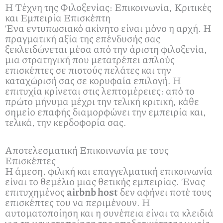
Η Τέχνη της Φιλοξενίας: Επικοινωνία, Κριτικές
και Εμπειρία Επισκέπτη
Ένα εντυπωσιακό ακίνητο είναι μόνο η αρχή. Η
πραγματική αξία της επένδυσής σας
ξεκλειδώνεται μέσα από την άριστη φιλοξενία,
μια στρατηγική που μετατρέπει απλούς
επισκέπτες σε πιστούς πελάτες και την
καταχώρισή σας σε κορυφαία επιλογή. Η
επιτυχία κρίνεται στις λεπτομέρειες: από το
πρώτο μήνυμα μέχρι την τελική κριτική, κάθε
σημείο επαφής διαμορφώνει την εμπειρία και,
τελικά, την κερδοφορία σας.
Αποτελεσματική Επικοινωνία με τους
Επισκέπτες
Η άμεση, φιλική και επαγγελματική επικοινωνία
είναι το θεμέλιο μιας θετικής εμπειρίας. Ένας
επιτυχημένος
airbnb host
δεν αφήνει ποτέ τους
επισκέπτες του να περιμένουν. Η
αυτοματοποίηση και η συνέπεια είναι τα κλειδιά
για τη μεγιστοποίηση της αποδοτικότητας χωρίς