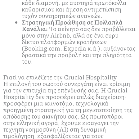
κάθε διαμονή, με αυστηρά πρωτόκολλα
καθαρισμού και άμεση αντιμετώπιση
τυχόν συντηρητικών αναγκών.
Στρατηγική Προώθηση σε Πολλαπλά
Κανάλια:
Το ακίνητό σας δεν προβάλλεται
μόνο στην Airbnb, αλλά σε ένα ευρύ
δίκτυο πλατφορμών κρατήσεων
(Booking.com, Expedia κ.ά.), αυξάνοντας
δραστικά την προβολή και την πληρότητά
του.
Γιατί να επιλέξετε την Crucial Hospitality
Η επιλογή του σωστού συνεργάτη είναι κρίσιμη
για την επιτυχία της επένδυσής σας. Η Crucial
Hospitality δεν προσφέρει απλώς διαχείριση·
προσφέρει μια καινοτόμο, τεχνολογικά
προηγμένη στρατηγική για τη μεγιστοποίηση της
απόδοσης του ακινήτου σας. Ως πρωτοπόροι
στην ελληνική αγορά, έχουμε εισαγάγει την
τεχνητή νοημοσύνη (ΑΙ) στη δυναμική
τιμολόγηση, εξασφαλίζοντας για τους