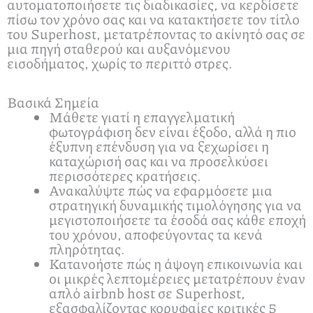
αυτοματοποιήσετε τις διαδικασίες, να κερδίσετε
πίσω τον χρόνο σας και να κατακτήσετε τον τίτλο
του Superhost, μετατρέποντας το ακίνητό σας σε
μια πηγή σταθερού και αυξανόμενου
εισοδήματος, χωρίς το περιττό στρες.
Βασικά Σημεία
Μάθετε γιατί η επαγγελματική
φωτογράφιση δεν είναι έξοδο, αλλά η πιο
έξυπνη επένδυση για να ξεχωρίσει η
καταχώρισή σας και να προσελκύσει
περισσότερες κρατήσεις.
Ανακαλύψτε πώς να εφαρμόσετε μια
στρατηγική δυναμικής τιμολόγησης για να
μεγιστοποιήσετε τα έσοδά σας κάθε εποχή
του χρόνου, αποφεύγοντας τα κενά
πληρότητας.
Κατανοήστε πώς η άψογη επικοινωνία και
οι μικρές λεπτομέρειες μετατρέπουν έναν
απλό airbnb host σε Superhost,
εξασφαλίζοντας κορυφαίες κριτικές 5