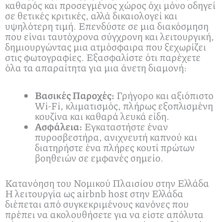
καθαρός και προσεγμένος χώρος όχι μόνο οδηγεί
σε θετικές κριτικές, αλλά δικαιολογεί και
υψηλότερη τιμή. Επενδύστε σε μια διακόσμηση
που είναι ταυτόχρονα σύγχρονη και λειτουργική,
δημιουργώντας μια ατμόσφαιρα που ξεχωρίζει
στις φωτογραφίες. Εξασφαλίστε ότι παρέχετε
όλα τα απαραίτητα για μια άνετη διαμονή:
Βασικές Παροχές:
Γρήγορο και αξιόπιστο
Wi-Fi, κλιματισμός, πλήρως εξοπλισμένη
κουζίνα και καθαρά λευκά είδη.
Ασφάλεια:
Εγκαταστήστε έναν
πυροσβεστήρα, ανιχνευτή καπνού και
διατηρήστε ένα πλήρες κουτί πρώτων
βοηθειών σε εμφανές σημείο.
Κατανόηση του Νομικού Πλαισίου στην Ελλάδα
Η λειτουργία ως airbnb host στην Ελλάδα
διέπεται από συγκεκριμένους κανόνες που
πρέπει να ακολουθήσετε για να είστε απόλυτα