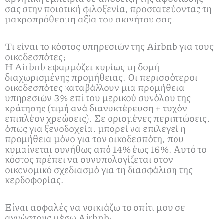
σας στην ποιοτική φιλοξενία, προστατεύοντας τη
μακροπρόθεσμη αξία του ακινήτου σας.
Τι είναι το κόστος υπηρεσιών της Airbnb για τους
οικοδεσπότες;
Η Airbnb εφαρμόζει κυρίως τη δομή
διαχωρισμένης προμήθειας. Οι περισσότεροι
οικοδεσπότες καταβάλλουν μια προμήθεια
υπηρεσιών 3% επί του μερικού συνόλου της
κράτησης (τιμή ανά διανυκτέρευση + τυχόν
επιπλέον χρεώσεις). Σε ορισμένες περιπτώσεις,
όπως για ξενοδοχεία, μπορεί να επιλεγεί η
προμήθεια μόνο για τον οικοδεσπότη, που
κυμαίνεται συνήθως από 14% έως 16%. Αυτό το
κόστος πρέπει να συνυπολογίζεται στον
οικονομικό σχεδιασμό για τη διασφάλιση της
κερδοφορίας.
Είναι ασφαλές να νοικιάζω το σπίτι μου σε
αγνώστους μέσω Airbnb;