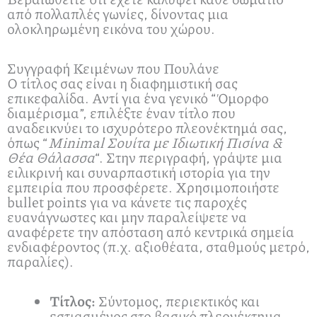
από πολλαπλές γωνίες, δίνοντας μια
ολοκληρωμένη εικόνα του χώρου.
Συγγραφή Κειμένων που Πουλάνε
Ο τίτλος σας είναι η διαφημιστική σας
επικεφαλίδα. Αντί για ένα γενικό “Όμορφο
διαμέρισμα”, επιλέξτε έναν τίτλο που
αναδεικνύει το ισχυρότερο πλεονέκτημά σας,
όπως “
Minimal Σουίτα με Ιδιωτική Πισίνα &
Θέα Θάλασσα
“. Στην περιγραφή, γράψτε μια
ειλικρινή και συναρπαστική ιστορία για την
εμπειρία που προσφέρετε. Χρησιμοποιήστε
bullet points για να κάνετε τις παροχές
ευανάγνωστες και μην παραλείψετε να
αναφέρετε την απόσταση από κεντρικά σημεία
ενδιαφέροντος (π.χ. αξιοθέατα, σταθμούς μετρό,
παραλίες).
Τίτλος:
Σύντομος, περιεκτικός και
εστιασμένος στο βασικό πλεονέκτημα.