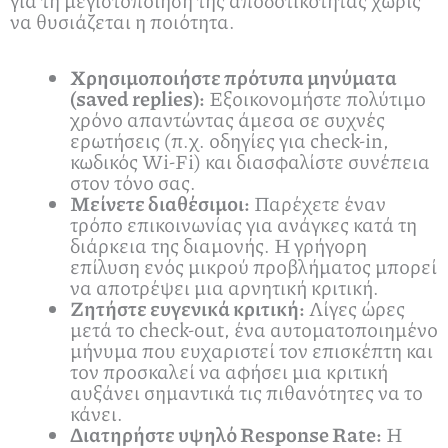
να θυσιάζεται η ποιότητα.
Χρησιμοποιήστε πρότυπα μηνύματα
(saved replies):
Εξοικονομήστε πολύτιμο
χρόνο απαντώντας άμεσα σε συχνές
ερωτήσεις (π.χ. οδηγίες για check-in,
κωδικός Wi-Fi) και διασφαλίστε συνέπεια
στον τόνο σας.
Μείνετε διαθέσιμοι:
Παρέχετε έναν
τρόπο επικοινωνίας για ανάγκες κατά τη
διάρκεια της διαμονής. Η γρήγορη
επίλυση ενός μικρού προβλήματος μπορεί
να αποτρέψει μια αρνητική κριτική.
Ζητήστε ευγενικά κριτική:
Λίγες ώρες
μετά το check-out, ένα αυτοματοποιημένο
μήνυμα που ευχαριστεί τον επισκέπτη και
τον προσκαλεί να αφήσει μια κριτική
αυξάνει σημαντικά τις πιθανότητες να το
κάνει.
Διατηρήστε υψηλό Response Rate:
Η