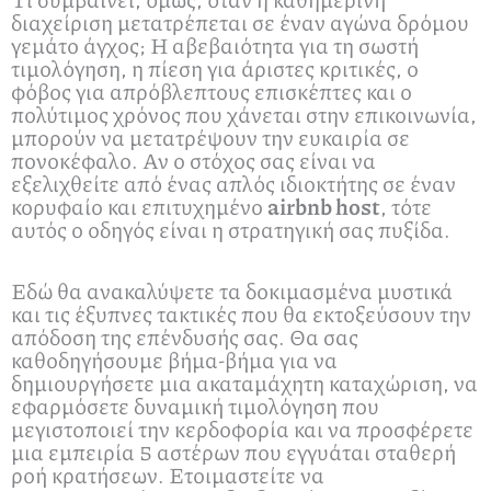
διαχείριση μετατρέπεται σε έναν αγώνα δρόμου
γεμάτο άγχος; Η αβεβαιότητα για τη σωστή
τιμολόγηση, η πίεση για άριστες κριτικές, ο
φόβος για απρόβλεπτους επισκέπτες και ο
πολύτιμος χρόνος που χάνεται στην επικοινωνία,
μπορούν να μετατρέψουν την ευκαιρία σε
πονοκέφαλο. Αν ο στόχος σας είναι να
εξελιχθείτε από ένας απλός ιδιοκτήτης σε έναν
κορυφαίο και επιτυχημένο
airbnb host
, τότε
αυτός ο οδηγός είναι η στρατηγική σας πυξίδα.
Εδώ θα ανακαλύψετε τα δοκιμασμένα μυστικά
και τις έξυπνες τακτικές που θα εκτοξεύσουν την
απόδοση της επένδυσής σας. Θα σας
καθοδηγήσουμε βήμα-βήμα για να
δημιουργήσετε μια ακαταμάχητη καταχώριση, να
εφαρμόσετε δυναμική τιμολόγηση που
μεγιστοποιεί την κερδοφορία και να προσφέρετε
μια εμπειρία 5 αστέρων που εγγυάται σταθερή
ροή κρατήσεων. Ετοιμαστείτε να