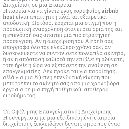
Διαχείριση σε μια Εταιρεία
Η πορεία για να γίνετε ένας κορυφαίος
airbnb
host
είναι απαιτητική αλλά και εξαιρετικά
αποδοτική. Ωστόσο, έρχεται μια στιγμή που η
προσωπική ενασχόληση φτάνει στα όριά της και
η επένδυσή σας απαιτεί μια πιο στρατηγική
προσέγγιση. Αν η διαχείριση του Airbnb σας
απορροφά όλο τον ελεύθερο χρόνο σας, αν
δυσκολεύεστε να συντονίσετε πολλαπλά ακίνητα,
ή αν η απόσταση καθιστά την επίβλεψη αδύνατη,
τότε ήρθε η ώρα να εξετάσετε την ανάθεση σε
επαγγελματίες. Δεν πρόκειται για παραίτηση,
αλλά για μια έξυπνη επενδυτική κίνηση που
μετατρέπει το ακίνητό σας από μια χρονοβόρα
εργασία σε μια πηγή παθητικού, σταθερού
εισοδήματος.
Τα Οφέλη της Επαγγελματικής Διαχείρισης
Η συνεργασία με μια εξειδικευμένη εταιρεία
διαχείρισης ξεκλειδώνει δυνατότητες που ένας