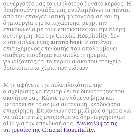
συνεργάτες μας το υψηλότερο δυνατό κέρδος. Η
βραβευμένη ομάδα μας αναλαμβάνει τα πάντα:
από την επαγγελματική φωτογράφιση και τη
δημιουργία της καταχώρισης, μέχρι την
επικοινωνία με τους επισκέπτες και την πλήρη
συντήρηση. Με την Crucial Hospitality, δεν
είστε απλώς ένας
airbnb host
· είστε ένας
επιτυχημένος επενδυτής που απολαμβάνει
σταθερό εισόδημα και απόλυτη ηρεμία,
γνωρίζοντας ότι το περιουσιακό του στοιχείο
βρίσκεται στα χέρια των ειδικών.
Μην αφήνετε την πολυπλοκότητα της
διαχείρισης να περιορίζει τις δυνατότητες του
ακινήτου σας. Κάντε το επόμενο βήμα και
μετατρέψτε το σε μια αυτόνομη, κερδοφόρα
επιχείρηση. Επικοινωνήστε μαζί μας σήμερα για
να μάθετε πώς μπορούμε να δημιουργήσουμε
αξία για την επένδυσή σας.
Ανακαλύψτε τις
υπηρεσίες της Crucial Hospitality.