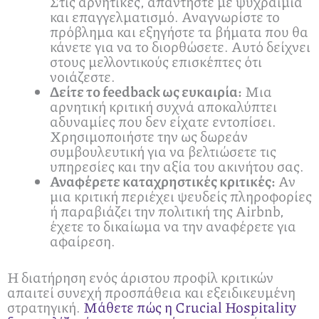
Στις αρνητικές, απαντήστε με ψυχραιμία
και επαγγελματισμό. Αναγνωρίστε το
πρόβλημα και εξηγήστε τα βήματα που θα
κάνετε για να το διορθώσετε. Αυτό δείχνει
στους μελλοντικούς επισκέπτες ότι
νοιάζεστε.
Δείτε το feedback ως ευκαιρία:
Μια
αρνητική κριτική συχνά αποκαλύπτει
αδυναμίες που δεν είχατε εντοπίσει.
Χρησιμοποιήστε την ως δωρεάν
συμβουλευτική για να βελτιώσετε τις
υπηρεσίες και την αξία του ακινήτου σας.
Αναφέρετε καταχρηστικές κριτικές:
Αν
μια κριτική περιέχει ψευδείς πληροφορίες
ή παραβιάζει την πολιτική της Airbnb,
έχετε το δικαίωμα να την αναφέρετε για
αφαίρεση.
Η διατήρηση ενός άριστου προφίλ κριτικών
απαιτεί συνεχή προσπάθεια και εξειδικευμένη
στρατηγική.
Μάθετε πώς η Crucial Hospitality