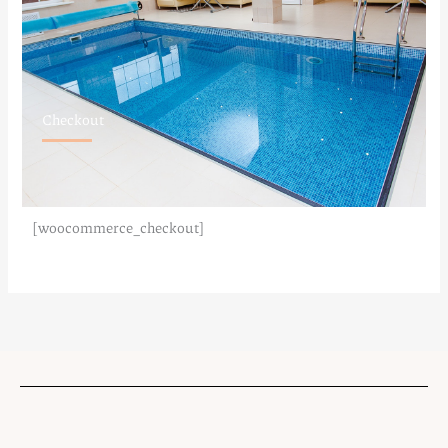
Checkout
[woocommerce_checkout]