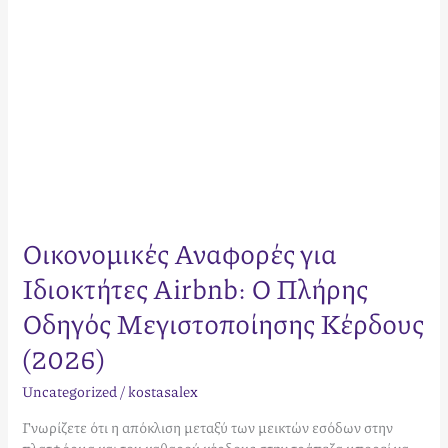
Κέρδους
(2026)
Οικονομικές Αναφορές για
Ιδιοκτήτες Airbnb: Ο Πλήρης
Οδηγός Μεγιστοποίησης Κέρδους
(2026)
Uncategorized
/
kostasalex
Γνωρίζετε ότι η απόκλιση μεταξύ των μεικτών εσόδων στην