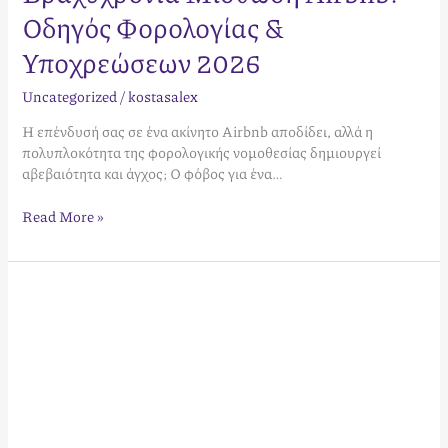
Οδηγός Φορολογίας &
Υποχρεώσεων 2026
Uncategorized
/
kostasalex
Η επένδυσή σας σε ένα ακίνητο Airbnb αποδίδει, αλλά η
πολυπλοκότητα της φορολογικής νομοθεσίας δημιουργεί
αβεβαιότητα και άγχος; Ο φόβος για ένα…
Read More »
Airbnb
Φορολογία
2026:
Ο
Πλήρης
Οδηγός
για
Ιδιοκτήτες