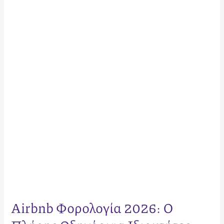
Φορολογία
2026:
Ο
Πλήρης
Οδηγός
για
Ιδιοκτήτες
στην
Ελλάδα
Airbnb Φορολογία 2026: Ο