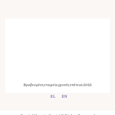
Βραβευμένη εταιρεία χρυσές επέτειοι 2022
EL
EN