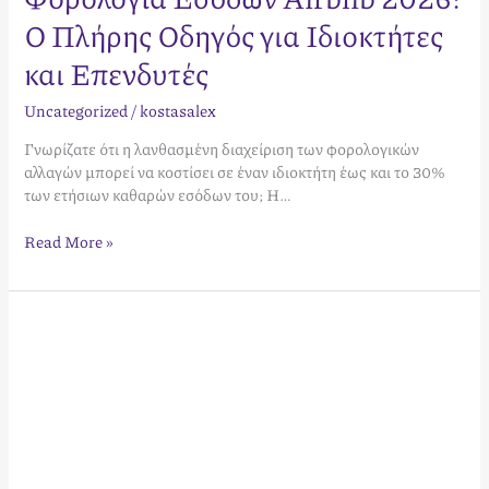
Ο Πλήρης Οδηγός για Ιδιοκτήτες
και Επενδυτές
Uncategorized
/
kostasalex
Γνωρίζατε ότι η λανθασμένη διαχείριση των φορολογικών
αλλαγών μπορεί να κοστίσει σε έναν ιδιοκτήτη έως και το 30%
των ετήσιων καθαρών εσόδων του; Η…
Read More »
Βραχυχρόνια
Μίσθωση
Νομοθεσία
2026:
Ο
Πλήρης
Οδηγός
Συμμόρφωσης