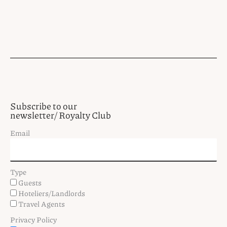
Subscribe to our
newsletter/ Royalty Club
Email
Type
Guests
Hoteliers/Landlords
Travel Agents
Privacy Policy