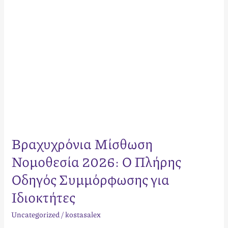
για
Ιδιοκτήτες
Βραχυχρόνια Μίσθωση
Νομοθεσία 2026: Ο Πλήρης
Οδηγός Συμμόρφωσης για
Ιδιοκτήτες
Uncategorized
/
kostasalex