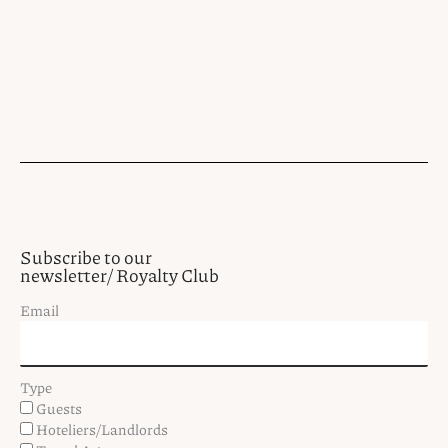
Subscribe to our
newsletter/ Royalty Club
Email
Type
Guests
Hoteliers/Landlords