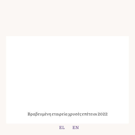
Βραβευμένη εταιρεία χρυσές επέτειοι 2022
EL
EN