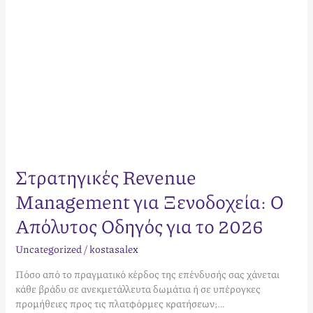
το
2026
Στρατηγικές Revenue
Management για Ξενοδοχεία: Ο
Απόλυτος Οδηγός για το 2026
Uncategorized
/
kostasalex
Πόσο από το πραγματικό κέρδος της επένδυσής σας χάνεται
κάθε βράδυ σε ανεκμετάλλευτα δωμάτια ή σε υπέρογκες
προμήθειες προς τις πλατφόρμες κρατήσεων;…