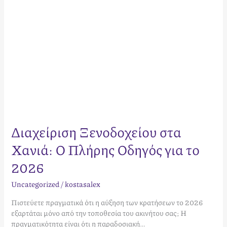
2026
Διαχείριση Ξενοδοχείου στα
Χανιά: Ο Πλήρης Οδηγός για το
2026
Uncategorized
/
kostasalex
Πιστεύετε πραγματικά ότι η αύξηση των κρατήσεων το 2026
εξαρτάται μόνο από την τοποθεσία του ακινήτου σας; Η
πραγματικότητα είναι ότι η παραδοσιακή…