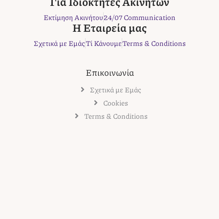
Για Ιδιοκτήτες Ακινήτων
k
a
s
Εκτίμηση Ακινήτου
24/07 Communication
m
t
Η Εταιρεία μας
Σχετικά με Εμάς
Τί Κάνουμε
Terms & Conditions
Επικοινωνία
Σχετικά με Εμάς
Cookies
Terms & Conditions