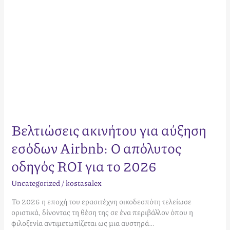
ROI
για
το
2026
Βελτιώσεις ακινήτου για αύξηση
εσόδων Airbnb: Ο απόλυτος
οδηγός ROI για το 2026
Uncategorized
/
kostasalex
Το 2026 η εποχή του ερασιτέχνη οικοδεσπότη τελείωσε
οριστικά, δίνοντας τη θέση της σε ένα περιβάλλον όπου η
φιλοξενία αντιμετωπίζεται ως μια αυστηρά…