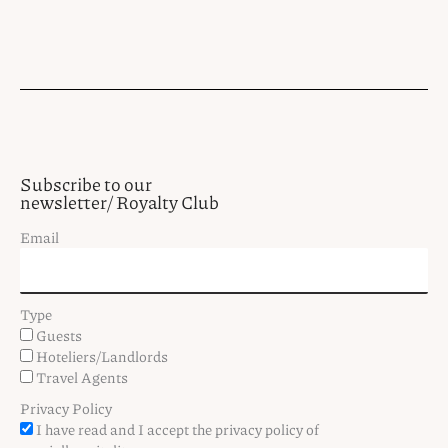
Subscribe to our
newsletter/ Royalty Club
Email
Type
Guests
Hoteliers/Landlords
Travel Agents
Privacy Policy
I have read and I accept the privacy policy of