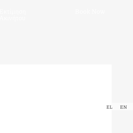
Εκτίμηση
Book Now
Ακινήτου
EL
EN