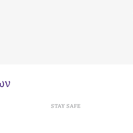
ων
STAY SAFE