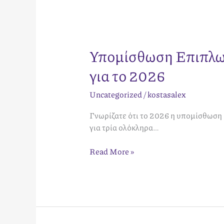
Υπομίσθωση Επιπλω
για το 2026
Uncategorized
/
kostasalex
Γνωρίζατε ότι το 2026 η υπομίσθωση
για τρία ολόκληρα…
Read More »