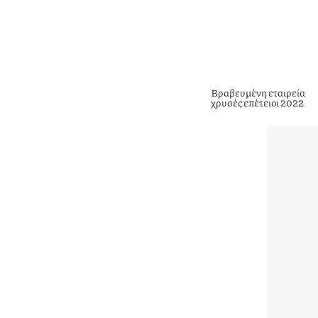
Βραβευμένη εταιρεία
χρυσές επέτειοι 2022