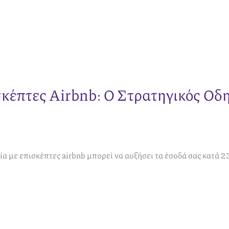
κέπτες Airbnb: Ο Στρατηγικός Οδηγ
ία με επισκέπτες airbnb μπορεί να αυξήσει τα έσοδά σας κατά 