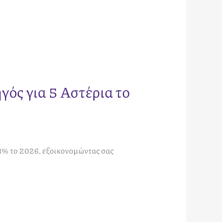
ός για 5 Αστέρια το
23% το 2026, εξοικονομώντας σας