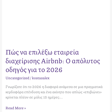
2026
Πώς να επιλέξω εταιρεία
διαχείρισης Airbnb: Ο απόλυτος
οδηγός για το 2026
Uncategorized
/
kostasalex
Γνωρίζατε ότι το 2026 η διαφορά ανάμεσα σε μια πραγματικά
κερδοφόρα επένδυση και ένα ακίνητο που απλώς «επιβιώνει»
κρίνεται πλέον σε μόλις 15 ημέρες;…
Read More »