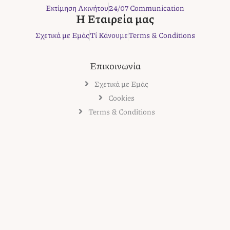
k
a
s
Εκτίμηση Ακινήτου
24/07 Communication
m
t
Η Εταιρεία μας
Σχετικά με Εμάς
Τί Κάνουμε
Terms & Conditions
Επικοινωνία
Σχετικά με Εμάς
Cookies
Terms & Conditions