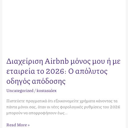
οδηγός
απόδοσης
Διαχείριση Airbnb μόνος μου ή με
εταιρεία το 2026: Ο απόλυτος
οδηγός απόδοσης
Uncategorized
/
kostasalex
Πιστεύετε πραγματικά ότι εξοικονομείτε χρήματα κάνοντας τα
πάντα μόνοι σας, όταν οι νέες φορολογικές ρυθμίσεις του 2026
μπορούν να απορροφήσουν έως…
Read More »