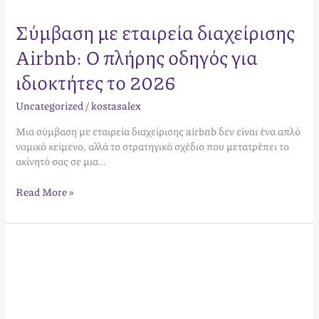
Σύμβαση με εταιρεία διαχείρισης
Airbnb: Ο πλήρης οδηγός για
ιδιοκτήτες το 2026
Uncategorized
/
kostasalex
Μια σύμβαση με εταιρεία διαχείρισης airbnb δεν είναι ένα απλό
νομικό κείμενο, αλλά το στρατηγικό σχέδιο που μετατρέπει το
ακίνητό σας σε μια…
Read More »
Πόσο
χρεώνει
μια
εταιρεία
διαχείρισης