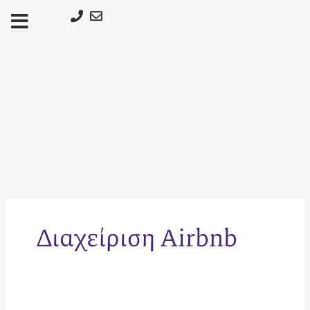
Μετάβαση
στο
περιεχόμενο
Διαχείριση Airbnb
Ολοκληρωμένος