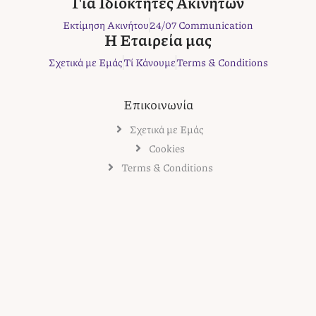
Για Ιδιοκτήτες Ακινήτων
k
a
s
Εκτίμηση Ακινήτου
24/07 Communication
m
t
Η Εταιρεία μας
Σχετικά με Εμάς
Τί Κάνουμε
Terms & Conditions
Επικοινωνία
Σχετικά με Εμάς
Cookies
Terms & Conditions