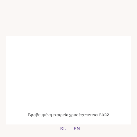
Βραβευμένη εταιρεία χρυσές επέτειοι 2022
EL
EN