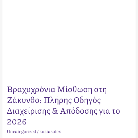
&
Απόδοσης
για
το
2026
Βραχυχρόνια Μίσθωση στη
Ζάκυνθο: Πλήρης Οδηγός
Διαχείρισης & Απόδοσης για το
2026
Uncategorized
/
kostasalex