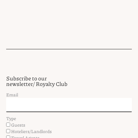
Subscribe to our
newsletter/ Royalty Club
Email
Type
Guests
Hoteliers/Landlords
Travel Agents