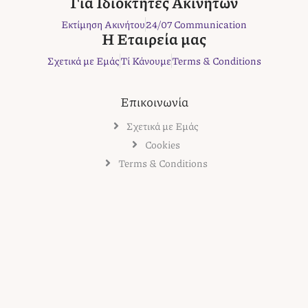
Για Ιδιοκτήτες Ακινήτων
k
a
s
Εκτίμηση Ακινήτου
24/07 Communication
m
t
Η Εταιρεία μας
Σχετικά με Εμάς
Τί Κάνουμε
Terms & Conditions
Επικοινωνία
Σχετικά με Εμάς
Cookies
Terms & Conditions