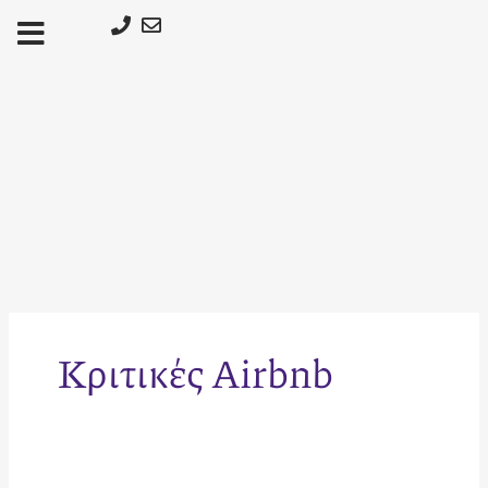
Μετάβαση
στο
περιεχόμενο
Κριτικές Airbnb
Πώς