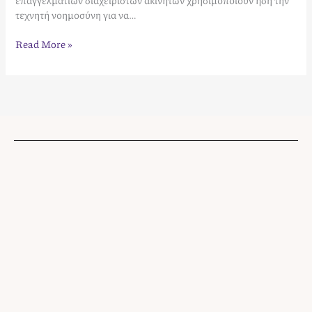
επαγγελματιών διαχειριστών ακινήτων χρησιμοποιούν ήδη την
τεχνητή νοημοσύνη για να…
Read More »