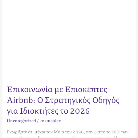
για
Ιδιοκτήτες
το
2026
Επικοινωνία με Επισκέπτες
Airbnb: Ο Στρατηγικός Οδηγός
για Ιδιοκτήτες το 2026
Uncategorized
/
kostasalex
Γνωρίζατε ότι μέχρι τον Μάιο του 2026, πάνω από το 70% των