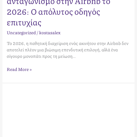
ανταγωνισμό στην Airbnb το
2026: Ο απόλυτος οδηγός
επιτυχίας
Uncategorized
/
kostasalex
Το 2026, η παθητική διαχείριση ενός ακινήτου στην Airbnb δεν
αποτελεί πλέον μια βιώσιμη επενδυτική επιλογή, αλλά ένα
σίγουρο μονοπάτι προς τη μείωση…
Read More »
Επικοινωνία
με
Επισκέπτες
Airbnb:
Ο
Στρατηγικός
Οδηγός