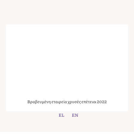
Βραβευμένη εταιρεία χρυσές επέτειοι 2022
EL
EN