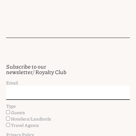
Subscribe to our
newsletter/ Royalty Club
Email
Type
Guests
Hoteliers/Landlords
Travel Agents
Privacy Policy