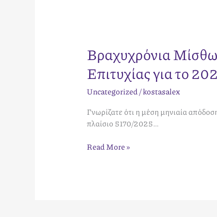
Βραχυχρόνια Μίσθω
Επιτυχίας για το 20
Uncategorized
/
kostasalex
Γνωρίζατε ότι η μέση μηνιαία απόδοση
πλαίσιο 5170/2025…
Read More »