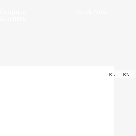
Εκτίμηση
Book Now
Ακινήτου
EL
EN