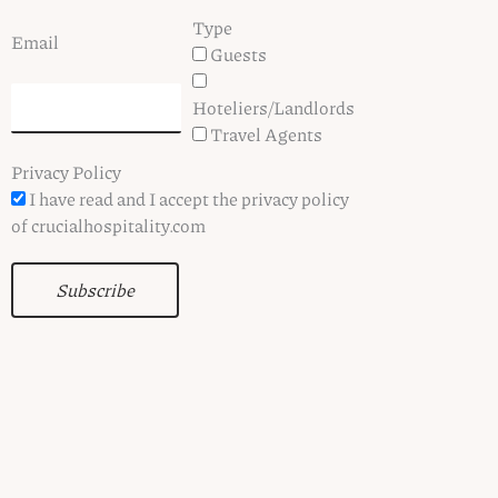
Type
Email
Guests
Hoteliers/Landlords
Travel Agents
Privacy Policy
I have read and I accept the privacy policy
of crucialhospitality.com
Subscribe