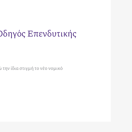
Οδηγός Επενδυτικής
την ίδια στιγμή το νέο νομικό