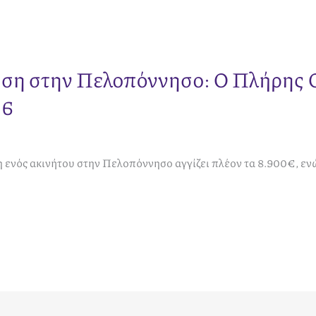
ση στην Πελοπόννησο: Ο Πλήρης 
26
 ενός ακινήτου στην Πελοπόννησο αγγίζει πλέον τα 8.900€, ενώ 