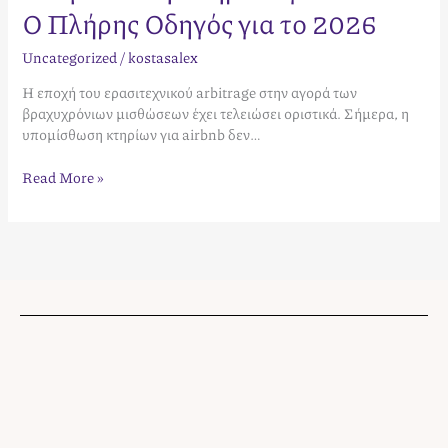
Ο Πλήρης Οδηγός για το 2026
Uncategorized
/
kostasalex
Η εποχή του ερασιτεχνικού arbitrage στην αγορά των
βραχυχρόνιων μισθώσεων έχει τελειώσει οριστικά. Σήμερα, η
υπομίσθωση κτηρίων για airbnb δεν…
Read More »