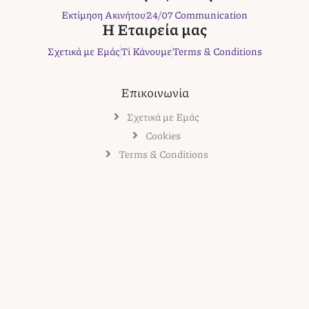
k
a
s
Εκτίμηση Ακινήτου
24/07 Communication
m
t
Η Εταιρεία μας
Σχετικά με Εμάς
Τί Κάνουμε
Terms & Conditions
Επικοινωνία
Σχετικά με Εμάς
Cookies
Terms & Conditions