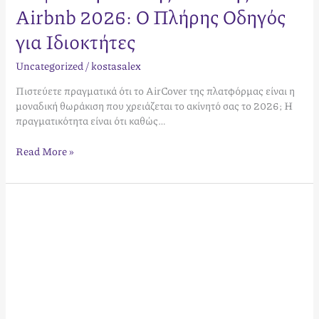
Airbnb 2026: Ο Πλήρης Οδηγός
για Ιδιοκτήτες
Uncategorized
/
kostasalex
Πιστεύετε πραγματικά ότι το AirCover της πλατφόρμας είναι η
μοναδική θωράκιση που χρειάζεται το ακίνητό σας το 2026; Η
πραγματικότητα είναι ότι καθώς…
Read More »
Βραχυχρόνια
Μίσθωση
Καλαμάτα
2026:
Ο
Απόλυτος
Οδηγός
για