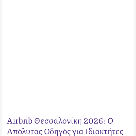
2026:
Ο
Απόλυτος
Οδηγός
για
Ιδιοκτήτες
&
Επενδυτές
Airbnb Θεσσαλονίκη 2026: Ο
Απόλυτος Οδηγός για Ιδιοκτήτες