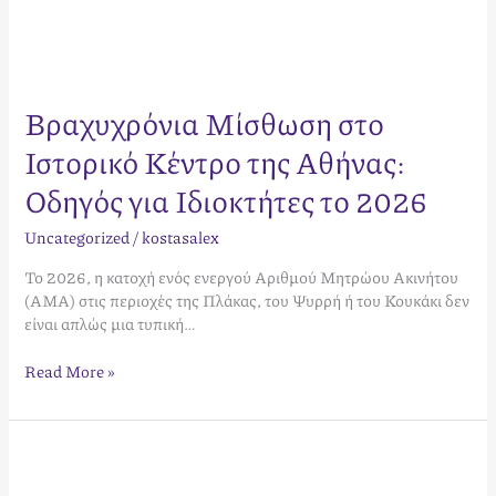
Βραχυχρόνια Μίσθωση στο
Ιστορικό Κέντρο της Αθήνας:
Οδηγός για Ιδιοκτήτες το 2026
Uncategorized
/
kostasalex
Το 2026, η κατοχή ενός ενεργού Αριθμού Μητρώου Ακινήτου
(ΑΜΑ) στις περιοχές της Πλάκας, του Ψυρρή ή του Κουκάκι δεν
είναι απλώς μια τυπική…
Read More »
Airbnb
Θεσσαλονίκη