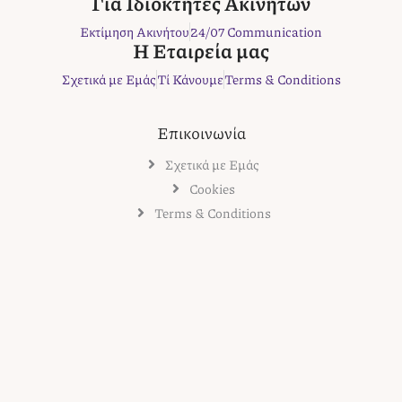
Για Ιδιοκτήτες Ακινήτων
k
a
s
Εκτίμηση Ακινήτου
24/07 Communication
m
t
Η Εταιρεία μας
Σχετικά με Εμάς
Τί Κάνουμε
Terms & Conditions
Επικοινωνία
Σχετικά με Εμάς
Cookies
Terms & Conditions