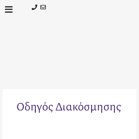
Μετάβαση
στο
περιεχόμενο
Οδηγός Διακόσμησης
Διακόσμηση