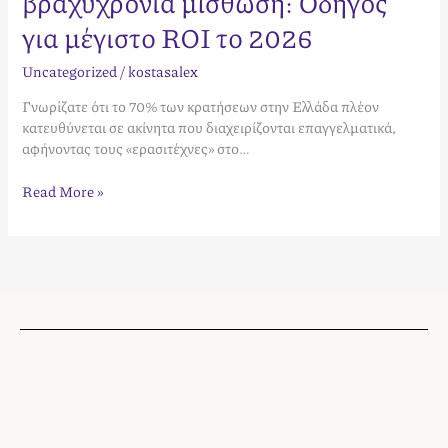
βραχυχρόνια μίσθωση: Οδηγός
για μέγιστο ROI το 2026
Uncategorized
/
kostasalex
Γνωρίζατε ότι το 70% των κρατήσεων στην Ελλάδα πλέον
κατευθύνεται σε ακίνητα που διαχειρίζονται επαγγελματικά,
αφήνοντας τους «ερασιτέχνες» στο…
Read More »