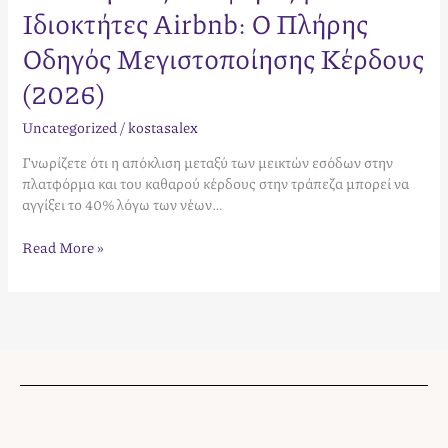
Ιδιοκτήτες Airbnb: Ο Πλήρης
Οδηγός Μεγιστοποίησης Κέρδους
(2026)
Uncategorized
/
kostasalex
Γνωρίζετε ότι η απόκλιση μεταξύ των μεικτών εσόδων στην
πλατφόρμα και του καθαρού κέρδους στην τράπεζα μπορεί να
αγγίξει το 40% λόγω των νέων…
Read More »