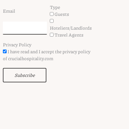
Type
Email
Guests
Hoteliers/Landlords
Travel Agents
Privacy Policy
I have read and I accept the privacy policy
of crucialhospitality.com
Subscribe