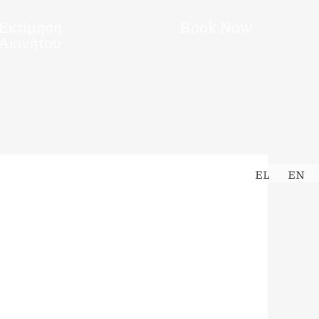
Εκτίμηση
Book Now
Ακινήτου
EL
EN