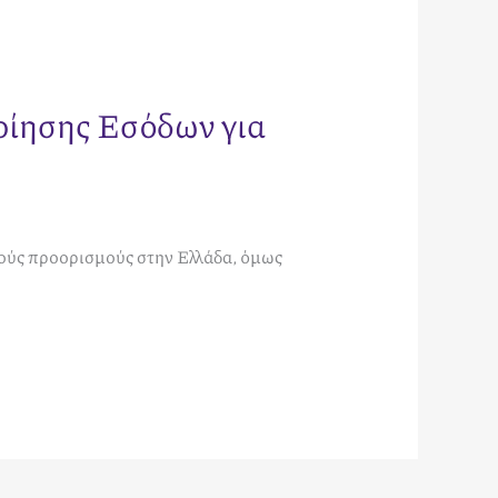
οίησης Εσόδων για
κούς προορισμούς στην Ελλάδα, όμως