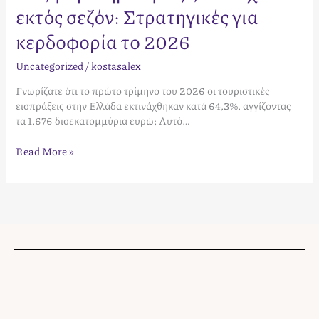
εκτός σεζόν: Στρατηγικές για
κερδοφορία το 2026
Uncategorized
/
kostasalex
Γνωρίζατε ότι το πρώτο τρίμηνο του 2026 οι τουριστικές
εισπράξεις στην Ελλάδα εκτινάχθηκαν κατά 64,3%, αγγίζοντας
τα 1,676 δισεκατομμύρια ευρώ; Αυτό…
Read More »