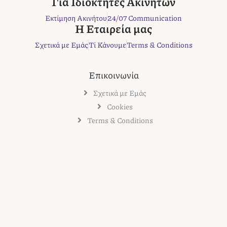
Για Ιδιοκτήτες Ακινήτων
k
a
s
Εκτίμηση Ακινήτου
24/07 Communication
m
t
Η Εταιρεία μας
Σχετικά με Εμάς
Τί Κάνουμε
Terms & Conditions
Επικοινωνία
Σχετικά με Εμάς
Cookies
Terms & Conditions