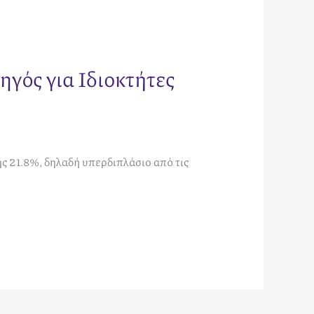
γός για Ιδιοκτήτες
 21.8%, δηλαδή υπερδιπλάσιο από τις