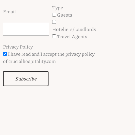
Type
Email
Guests
Hoteliers/Landlords
Travel Agents
Privacy Policy
I have read and I accept the privacy policy
of crucialhospitality.com
Subscribe