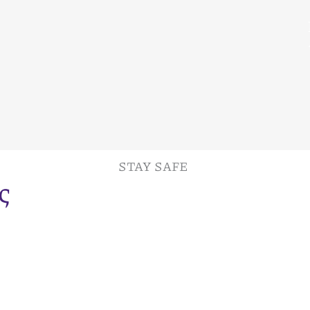
STAY SAFE
ς