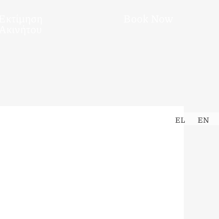
Εκτίμηση
Book Now
Ακινήτου
EL
EN