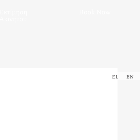
Εκτίμηση
Book Now
Ακινήτου
EL
EN