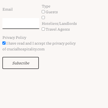
Type
Email
Guests
Hoteliers/Landlords
Travel Agents
Privacy Policy
I have read and I accept the privacy policy
of crucialhospitality.com
Subscribe