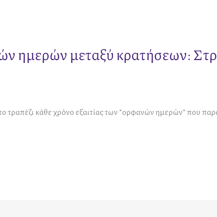
ών ημερών μεταξύ κρατήσεων: Στρα
ο τραπέζι κάθε χρόνο εξαιτίας των “ορφανών ημερών” που παρ