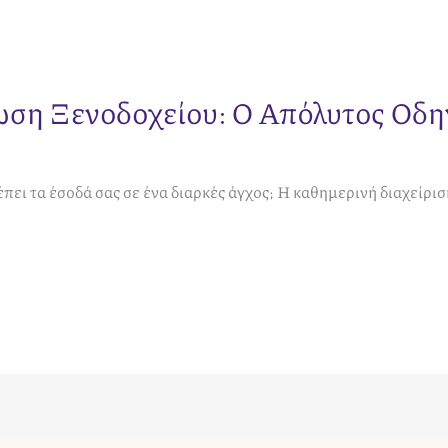
η Ξενοδοχείου: Ο Απόλυτος Οδηγό
ει τα έσοδά σας σε ένα διαρκές άγχος; Η καθημερινή διαχείρισ