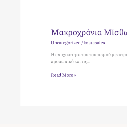
Μακροχρόνια Μίσθωσ
Uncategorized
/
kostasalex
Η εποχικότητα του τουρισμού μετατρέπ
προσωπικό και τις…
Read More »