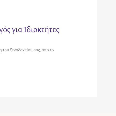
ς για Ιδιοκτήτες
η του ξενοδοχείου σας, από το