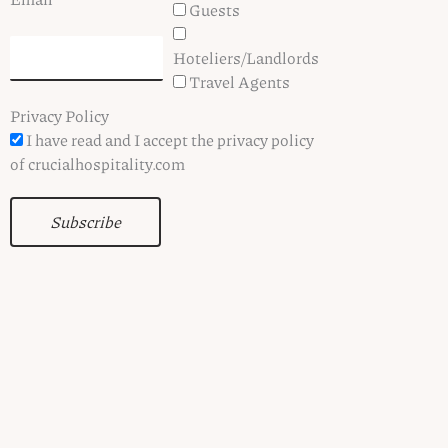
Guests
Hoteliers/Landlords
Travel Agents
Privacy Policy
I have read and I accept the privacy policy
of crucialhospitality.com
Subscribe