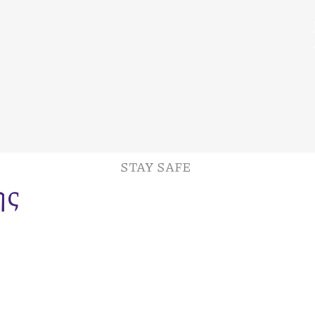
STAY SAFE
ης