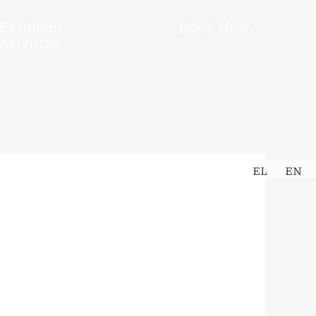
Εκτίμηση
Book Now
Ακινήτου
EL
EN