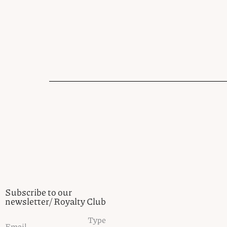
Subscribe to our
newsletter/ Royalty Club
Type
Email