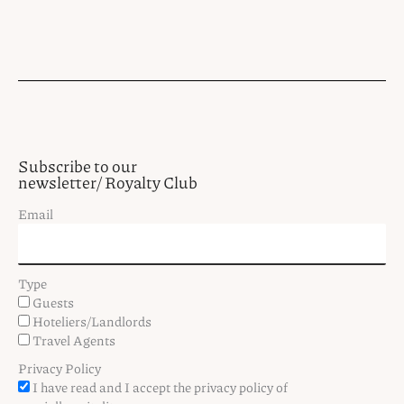
Subscribe to our
newsletter/ Royalty Club
Email
Type
Guests
Hoteliers/Landlords
Travel Agents
Privacy Policy
I have read and I accept the privacy policy of