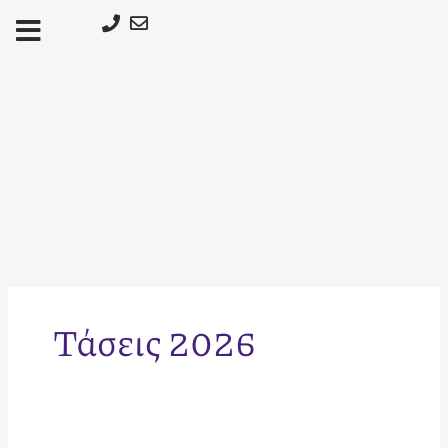
Μετάβαση
στο
περιεχόμενο
Τάσεις 2026
Διακόσμηση