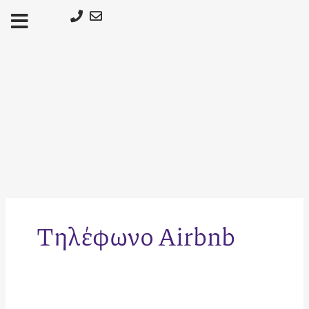
Μετάβαση
στο
περιεχόμενο
Τηλέφωνο Airbnb
Airbnb