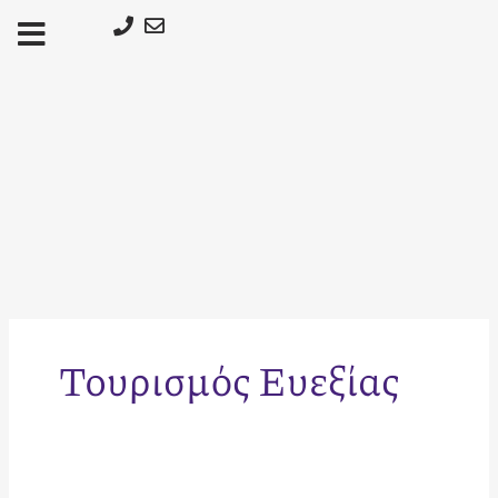
Μετάβαση
στο
περιεχόμενο
Τουρισμός Ευεξίας
Τι