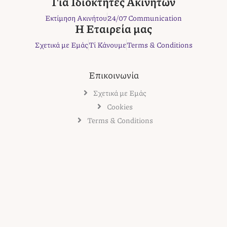
Για Ιδιοκτήτες Ακινήτων
k
a
s
Εκτίμηση Ακινήτου
24/07 Communication
m
t
Η Εταιρεία μας
Σχετικά με Εμάς
Τί Κάνουμε
Terms & Conditions
Επικοινωνία
Σχετικά με Εμάς
Cookies
Terms & Conditions