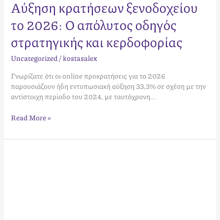
Αύξηση κρατήσεων ξενοδοχείου
το 2026: Ο απόλυτος οδηγός
στρατηγικής και κερδοφορίας
Uncategorized
/
kostasalex
Γνωρίζατε ότι οι online προκρατήσεις για το 2026
παρουσιάζουν ήδη εντυπωσιακή αύξηση 33,3% σε σχέση με την
αντίστοιχη περίοδο του 2024, με ταυτόχρονη…
Read More »
Εκπαίδευση
Προσωπικού
Boutique
Hotel:
Ο
Στρατηγικός
Οδηγός