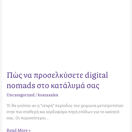
Πώς να προσελκύσετε digital
nomads στο κατάλυμά σας
Uncategorized
/
kostasalex
Τι θα γινόταν αν η “νεκρή” περίοδος του χειμώνα μετατρεπόταν
στην πιο σταθερή και κερδοφόρα πηγή εσόδων για το ακίνητό
σας; Οι περισσότεροι…
Read More »