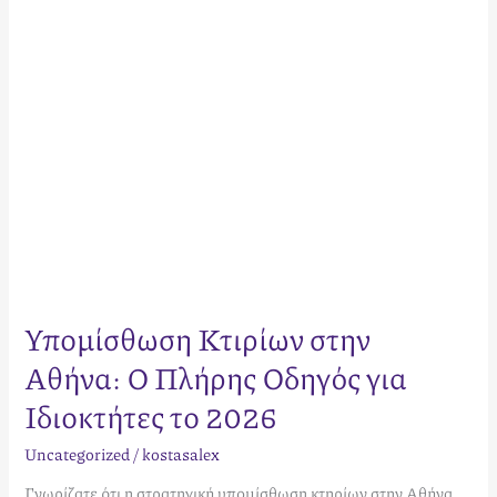
για
Ιδιοκτήτες
το
2026
Υπομίσθωση Κτιρίων στην
Αθήνα: Ο Πλήρης Οδηγός για
Ιδιοκτήτες το 2026
Uncategorized
/
kostasalex
Γνωρίζατε ότι η στρατηγική υπομίσθωση κτηρίων στην Αθήνα