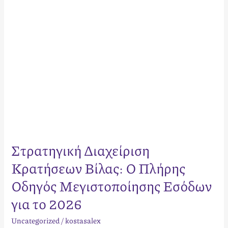
Μεγιστοποίησης
Εσόδων
για
το
2026
Στρατηγική Διαχείριση
Κρατήσεων Βίλας: Ο Πλήρης
Οδηγός Μεγιστοποίησης Εσόδων
για το 2026
Uncategorized
/
kostasalex