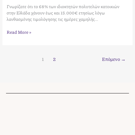
Γνωρίζατε ότι το 68% των ιδιοκτητών πολυτελών κατοικιών
στην Ελλάδα χάνουν έως και 15.000€ ετησίως λόγω
λανθασμένης τιμολόγησης τις ημέρες χαμηλής…
Read More »
1
2
Επόμενο
→