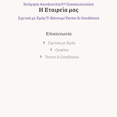
k
a
s
Εκτίμηση Ακινήτου
24/07 Communication
m
t
Η Εταιρεία μας
Σχετικά με Εμάς
Τί Κάνουμε
Terms & Conditions
Επικοινωνία
Σχετικά με Εμάς
Cookies
Terms & Conditions