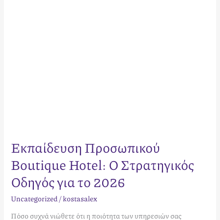
για
το
2026
Εκπαίδευση Προσωπικού
Boutique Hotel: Ο Στρατηγικός
Οδηγός για το 2026
Uncategorized
/
kostasalex
Πόσο συχνά νιώθετε ότι η ποιότητα των υπηρεσιών σας