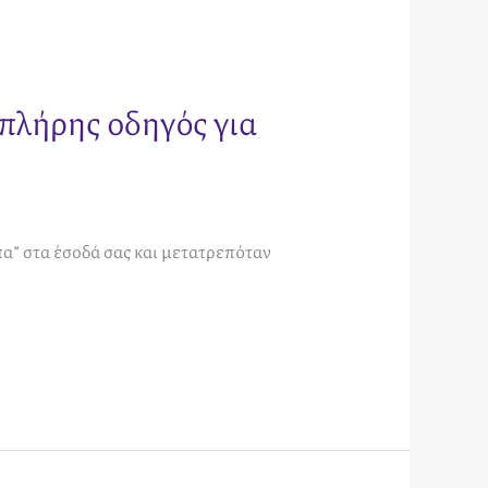
πλήρης οδηγός για
πα” στα έσοδά σας και μετατρεπόταν