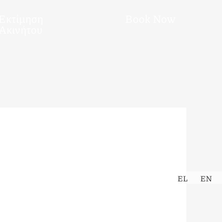
Εκτίμηση
Book Now
Ακινήτου
EL
EN