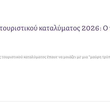
τουριστικού καταλύματος 2026: Ο 
ς τουριστικού καταλύματος έπαυε να μοιάζει με μια “μαύρη τρύ