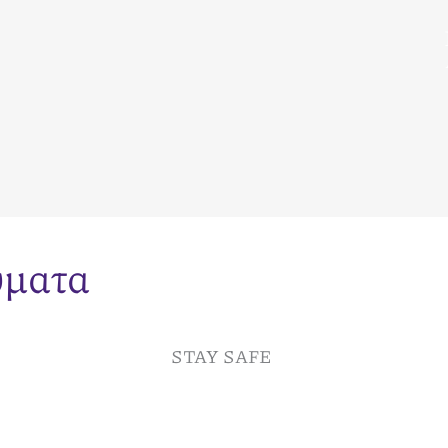
ύματα
STAY SAFE