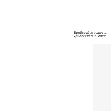
Βραβευμένη εταιρεία
χρυσές επέτειοι 2022