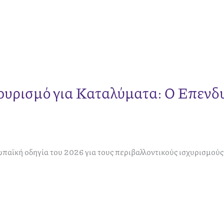
ουρισμό για Καταλύματα: Ο Επενδυ
ωπαϊκή οδηγία του 2026 για τους περιβαλλοντικούς ισχυρισμού