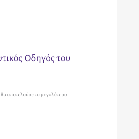
τικός Οδηγός του
ς θα αποτελούσε το μεγαλύτερο