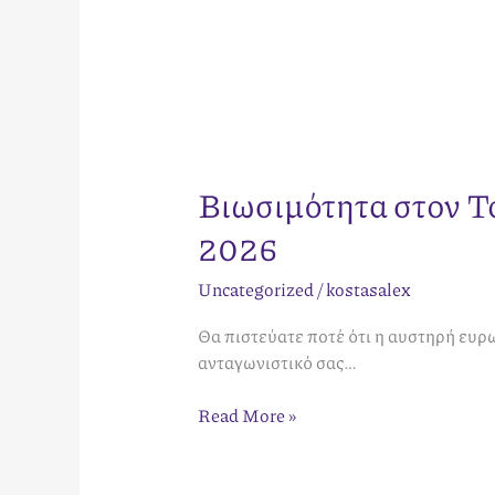
Βιωσιμότητα στον Τ
2026
Uncategorized
/
kostasalex
Θα πιστεύατε ποτέ ότι η αυστηρή ευρ
ανταγωνιστικό σας…
Read More »