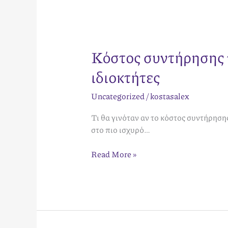
Κόστος συντήρησης 
ιδιοκτήτες
Uncategorized
/
kostasalex
Τι θα γινόταν αν το κόστος συντήρηση
στο πιο ισχυρό…
Read More »