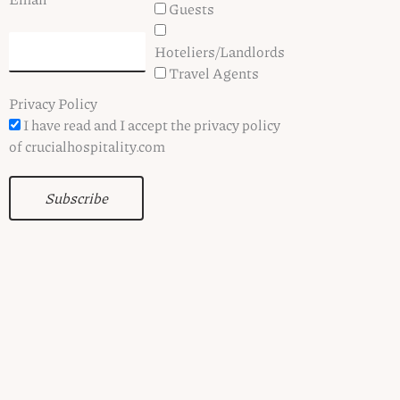
Guests
Hoteliers/Landlords
Travel Agents
Privacy Policy
I have read and I accept the privacy policy
of crucialhospitality.com
Subscribe