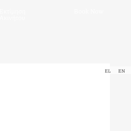
Εκτίμηση
Book Now
Ακινήτου
EL
EN