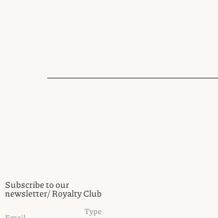
Subscribe to our
newsletter/ Royalty Club
Type
Email