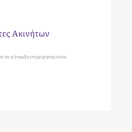
τες Ακινήτων
 αν η έναρξη επιχείρησης είναι