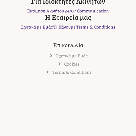
Για Ιδιοκτήτες Ακινήτων
k
a
s
Εκτίμηση Ακινήτου
24/07 Communication
m
t
Η Εταιρεία μας
Σχετικά με Εμάς
Τί Κάνουμε
Terms & Conditions
Επικοινωνία
Σχετικά με Εμάς
Cookies
Terms & Conditions