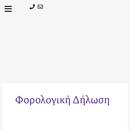
Μετάβαση
στο
περιεχόμενο
Φορολογική Δήλωση
Airbnb