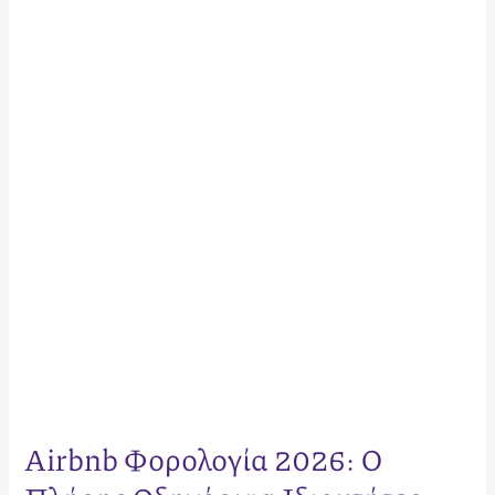
Φορολογία
2026:
Ο
Πλήρης
Οδηγός
για
Ιδιοκτήτες
Ακινήτων
Airbnb Φορολογία 2026: Ο