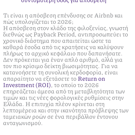
Τι είναι η απόσβεση επένδυσης σε Airbnb και
πώς υπολογίζεται το 2026;
Η απόσβεση στον κλάδο της φιλοξενίας, γνωστή
διεθνώς ως Payback Period, αντιπροσωπεύει το
χρονικό διάστημα που απαιτείται ώστε τα
καθαρά έσοδα από τις κρατήσεις να καλύψουν
πλήρως το αρχικό κεφάλαιο που δαπανήσατε.
Δεν πρόκειται για έναν απλό αριθμό, αλλά για
τον πιο κρίσιμο δείκτη βιωσιμότητας. Για να
κατανοήσετε τη συνολική κερδοφορία, είναι
απαραίτητο να εξετάσετε το
Return on
Investment (ROI)
, το οποίο το 2026
επηρεάζεται άμεσα από τη μεταβλητότητα των
τιμών και τις νέες φορολογικές ρυθμίσεις στην
Ελλάδα. Η επιτυχία πλέον κρίνεται στη
λεπτομέρεια και στην ικανότητα πρόβλεψης των
ταμειακών ροών σε ένα περιβάλλον έντονου
ανταγωνισμού.