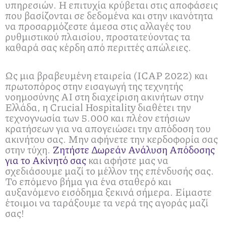
υπηρεσιών. Η επιτυχία κρύβεται στις αποφάσεις
που βασίζονται σε δεδομένα και στην ικανότητα
να προσαρμόζεστε άμεσα στις αλλαγές του
ρυθμιστικού πλαισίου, προστατεύοντας τα
καθαρά σας κέρδη από περιττές απώλειες.
Ως μια βραβευμένη εταιρεία (ICAP 2022) και
πρωτοπόρος στην εισαγωγή της τεχνητής
νοημοσύνης ΑΙ στη διαχείριση ακινήτων στην
Ελλάδα, η Crucial Hospitality διαθέτει την
τεχνογνωσία των 5.000 και πλέον ετήσιων
κρατήσεων για να απογειώσει την απόδοση του
ακινήτου σας. Μην αφήνετε την κερδοφορία σας
στην τύχη.
Ζητήστε Δωρεάν Ανάλυση Απόδοσης
για το Ακίνητό σας
και αφήστε μας να
σχεδιάσουμε μαζί το μέλλον της επένδυσής σας.
Το επόμενο βήμα για ένα σταθερό και
αυξανόμενο εισόδημα ξεκινά σήμερα. Είμαστε
έτοιμοι να ταράξουμε τα νερά της αγοράς μαζί
σας!