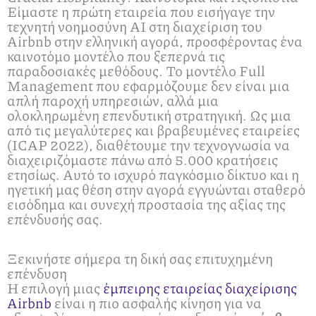
Είμαστε η πρώτη εταιρεία που εισήγαγε την
τεχνητή νοημοσύνη ΑΙ στη διαχείριση του
Airbnb στην ελληνική αγορά, προσφέροντας ένα
καινοτόμο μοντέλο που ξεπερνά τις
παραδοσιακές μεθόδους. Το μοντέλο Full
Management που εφαρμόζουμε δεν είναι μια
απλή παροχή υπηρεσιών, αλλά μια
ολοκληρωμένη επενδυτική στρατηγική. Ως μια
από τις μεγαλύτερες και βραβευμένες εταιρείες
(ICAP 2022), διαθέτουμε την τεχνογνωσία να
διαχειριζόμαστε πάνω από 5.000 κρατήσεις
ετησίως. Αυτό το ισχυρό παγκόσμιο δίκτυο και η
ηγετική μας θέση στην αγορά εγγυώνται σταθερό
εισόδημα και συνεχή προστασία της αξίας της
επένδυσής σας.
Ξεκινήστε σήμερα τη δική σας επιτυχημένη
επένδυση
Η επιλογή μιας
έμπειρης εταιρείας διαχείρισης
Airbnb
είναι η πιο ασφαλής κίνηση για να