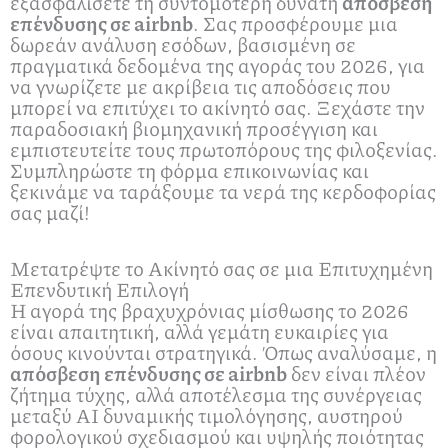
εξασφαλίσετε τη συντομότερη δυνατή
απόσβεση
επένδυσης σε airbnb
. Σας προσφέρουμε μια
δωρεάν ανάλυση εσόδων, βασισμένη σε
πραγματικά δεδομένα της αγοράς του 2026, για
να γνωρίζετε με ακρίβεια τις αποδόσεις που
μπορεί να επιτύχει το ακίνητό σας. Ξεχάστε την
παραδοσιακή βιομηχανική προσέγγιση και
εμπιστευτείτε τους πρωτοπόρους της φιλοξενίας.
Συμπληρώστε τη φόρμα επικοινωνίας και
ξεκινάμε να ταράξουμε τα νερά της κερδοφορίας
σας μαζί!
Μετατρέψτε το Ακίνητό σας σε μια Επιτυχημένη
Επενδυτική Επιλογή
Η αγορά της βραχυχρόνιας μίσθωσης το 2026
είναι απαιτητική, αλλά γεμάτη ευκαιρίες για
όσους κινούνται στρατηγικά. Όπως αναλύσαμε, η
απόσβεση επένδυσης σε airbnb
δεν είναι πλέον
ζήτημα τύχης, αλλά αποτέλεσμα της συνέργειας
μεταξύ AI δυναμικής τιμολόγησης, αυστηρού
φορολογικού σχεδιασμού και υψηλής ποιότητας