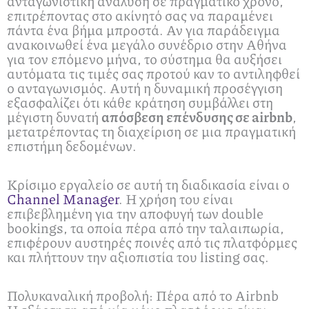
ανταγωνιστική ανάλυση σε πραγματικό χρόνο,
επιτρέποντας στο ακίνητό σας να παραμένει
πάντα ένα βήμα μπροστά. Αν για παράδειγμα
ανακοινωθεί ένα μεγάλο συνέδριο στην Αθήνα
για τον επόμενο μήνα, το σύστημα θα αυξήσει
αυτόματα τις τιμές σας προτού καν το αντιληφθεί
ο ανταγωνισμός. Αυτή η δυναμική προσέγγιση
εξασφαλίζει ότι κάθε κράτηση συμβάλλει στη
μέγιστη δυνατή
απόσβεση επένδυσης σε airbnb
,
μετατρέποντας τη διαχείριση σε μια πραγματική
επιστήμη δεδομένων.
Κρίσιμο εργαλείο σε αυτή τη διαδικασία είναι ο
Channel Manager
. Η χρήση του είναι
επιβεβλημένη για την αποφυγή των double
bookings, τα οποία πέρα από την ταλαιπωρία,
επιφέρουν αυστηρές ποινές από τις πλατφόρμες
και πλήττουν την αξιοπιστία του listing σας.
Πολυκαναλική προβολή: Πέρα από το Airbnb