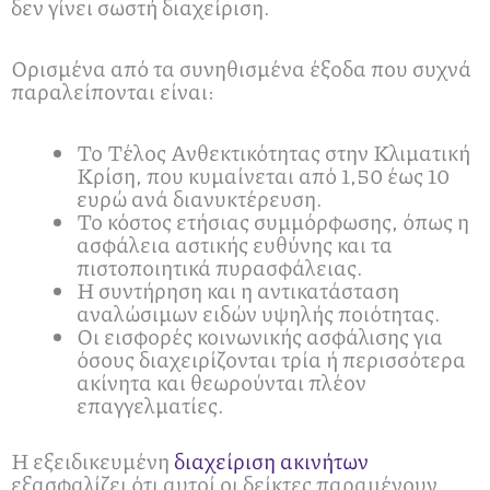
δεν γίνει σωστή διαχείριση.
Ορισμένα από τα συνηθισμένα έξοδα που συχνά
παραλείπονται είναι:
Το Τέλος Ανθεκτικότητας στην Κλιματική
Κρίση, που κυμαίνεται από 1,50 έως 10
ευρώ ανά διανυκτέρευση.
Το κόστος ετήσιας συμμόρφωσης, όπως η
ασφάλεια αστικής ευθύνης και τα
πιστοποιητικά πυρασφάλειας.
Η συντήρηση και η αντικατάσταση
αναλώσιμων ειδών υψηλής ποιότητας.
Οι εισφορές κοινωνικής ασφάλισης για
όσους διαχειρίζονται τρία ή περισσότερα
ακίνητα και θεωρούνται πλέον
επαγγελματίες.
Η εξειδικευμένη
διαχείριση ακινήτων
εξασφαλίζει ότι αυτοί οι δείκτες παραμένουν