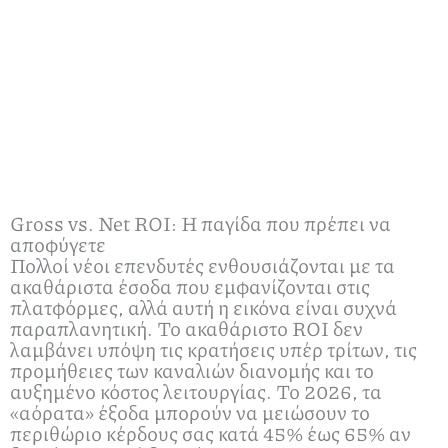
Gross vs. Net ROI: Η παγίδα που πρέπει να
αποφύγετε
Πολλοί νέοι επενδυτές ενθουσιάζονται με τα
ακαθάριστα έσοδα που εμφανίζονται στις
πλατφόρμες, αλλά αυτή η εικόνα είναι συχνά
παραπλανητική. Το ακαθάριστο ROI δεν
λαμβάνει υπόψη τις κρατήσεις υπέρ τρίτων, τις
προμήθειες των καναλιών διανομής και το
αυξημένο κόστος λειτουργίας. Το 2026, τα
«αόρατα» έξοδα μπορούν να μειώσουν το
περιθώριο κέρδους σας κατά 45% έως 65% αν