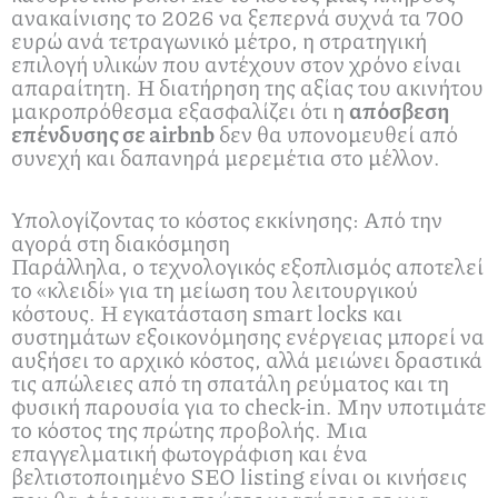
ανακαίνισης το 2026 να ξεπερνά συχνά τα 700
ευρώ ανά τετραγωνικό μέτρο, η στρατηγική
επιλογή υλικών που αντέχουν στον χρόνο είναι
απαραίτητη. Η διατήρηση της αξίας του ακινήτου
μακροπρόθεσμα εξασφαλίζει ότι η
απόσβεση
επένδυσης σε airbnb
δεν θα υπονομευθεί από
συνεχή και δαπανηρά μερεμέτια στο μέλλον.
Υπολογίζοντας το κόστος εκκίνησης: Από την
αγορά στη διακόσμηση
Παράλληλα, ο τεχνολογικός εξοπλισμός αποτελεί
το «κλειδί» για τη μείωση του λειτουργικού
κόστους. Η εγκατάσταση smart locks και
συστημάτων εξοικονόμησης ενέργειας μπορεί να
αυξήσει το αρχικό κόστος, αλλά μειώνει δραστικά
τις απώλειες από τη σπατάλη ρεύματος και τη
φυσική παρουσία για το check-in. Μην υποτιμάτε
το κόστος της πρώτης προβολής. Μια
επαγγελματική φωτογράφιση και ένα
βελτιστοποιημένο SEO listing είναι οι κινήσεις