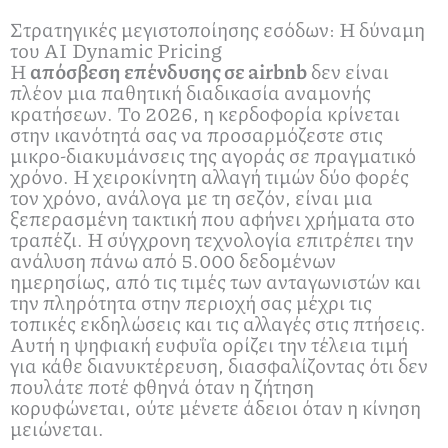
Στρατηγικές μεγιστοποίησης εσόδων: Η δύναμη
του AI Dynamic Pricing
Η
απόσβεση επένδυσης σε airbnb
δεν είναι
πλέον μια παθητική διαδικασία αναμονής
κρατήσεων. Το 2026, η κερδοφορία κρίνεται
στην ικανότητά σας να προσαρμόζεστε στις
μικρο-διακυμάνσεις της αγοράς σε πραγματικό
χρόνο. Η χειροκίνητη αλλαγή τιμών δύο φορές
τον χρόνο, ανάλογα με τη σεζόν, είναι μια
ξεπερασμένη τακτική που αφήνει χρήματα στο
τραπέζι. Η σύγχρονη τεχνολογία επιτρέπει την
ανάλυση πάνω από 5.000 δεδομένων
ημερησίως, από τις τιμές των ανταγωνιστών και
την πληρότητα στην περιοχή σας μέχρι τις
τοπικές εκδηλώσεις και τις αλλαγές στις πτήσεις.
Αυτή η ψηφιακή ευφυΐα ορίζει την τέλεια τιμή
για κάθε διανυκτέρευση, διασφαλίζοντας ότι δεν
πουλάτε ποτέ φθηνά όταν η ζήτηση
κορυφώνεται, ούτε μένετε άδειοι όταν η κίνηση
μειώνεται.