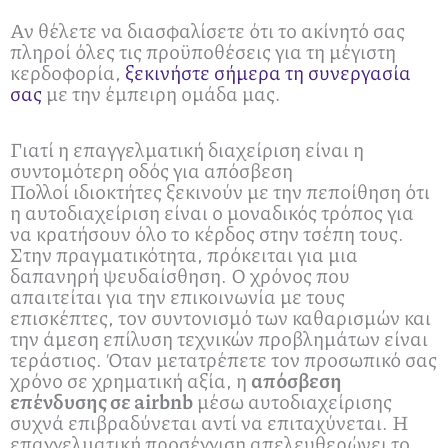
Αν θέλετε να διασφαλίσετε ότι το ακίνητό σας
πληροί όλες τις προϋποθέσεις για τη μέγιστη
κερδοφορία,
ξεκινήστε σήμερα τη συνεργασία
σας
με την έμπειρη ομάδα μας.
Γιατί η επαγγελματική διαχείριση είναι η
συντομότερη οδός για απόσβεση
Πολλοί ιδιοκτήτες ξεκινούν με την πεποίθηση ότι
η αυτοδιαχείριση είναι ο μοναδικός τρόπος για
να κρατήσουν όλο το κέρδος στην τσέπη τους.
Στην πραγματικότητα, πρόκειται για μια
δαπανηρή ψευδαίσθηση. Ο χρόνος που
απαιτείται για την επικοινωνία με τους
επισκέπτες, τον συντονισμό των καθαρισμών και
την άμεση επίλυση τεχνικών προβλημάτων είναι
τεράστιος. Όταν μετατρέπετε τον προσωπικό σας
χρόνο σε χρηματική αξία, η
απόσβεση
επένδυσης σε airbnb
μέσω αυτοδιαχείρισης
συχνά επιβραδύνεται αντί να επιταχύνεται. Η
επαγγελματική προσέγγιση απελευθερώνει το