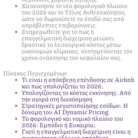
Κατανοήστε το νέο φορολογικό πλαίσιο
του 2026 και το Τέλος Ανθεκτικότητας,
ώστε να θωρακίσετε τα έσοδά σας από
απρόβλεπτες επιβαρύνσεις.
Ενημερωθείτε για το πώς η
επαγγελματική διαχείριση μειώνει
δραστικά το λειτουργικό κόστος μέσω
οικονομιών κλίμακας, συντομεύοντας τον
χρόνο ανάκτησης του κεφαλαίου σας.
Πίνακας Περιεχομένων
Τι είναι η απόσβεση επένδυσης σε Airbnb
και πώς υπολογίζεται το 2026;
Υπολογίζοντας το κόστος εκκίνησης: Από
την αγορά στη διακόσμηση
Στρατηγικές μεγιστοποίησης εσόδων: Η
δύναμη του AI Dynamic Pricing
Το φορολογικό και νομικό πλαίσιο του
2026: Εμπόδιο ή Ευκαιρία;
Γιατί η επαγγελματική διαχείριση είναι η
συντομότερη οδός για απόσβεση