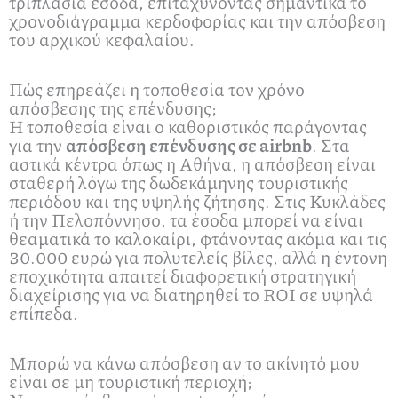
τριπλάσια έσοδα, επιταχύνοντας σημαντικά το
χρονοδιάγραμμα κερδοφορίας και την απόσβεση
του αρχικού κεφαλαίου.
Πώς επηρεάζει η τοποθεσία τον χρόνο
απόσβεσης της επένδυσης;
Η τοποθεσία είναι ο καθοριστικός παράγοντας
για την
απόσβεση επένδυσης σε airbnb
. Στα
αστικά κέντρα όπως η Αθήνα, η απόσβεση είναι
σταθερή λόγω της δωδεκάμηνης τουριστικής
περιόδου και της υψηλής ζήτησης. Στις Κυκλάδες
ή την Πελοπόννησο, τα έσοδα μπορεί να είναι
θεαματικά το καλοκαίρι, φτάνοντας ακόμα και τις
30.000 ευρώ για πολυτελείς βίλες, αλλά η έντονη
εποχικότητα απαιτεί διαφορετική στρατηγική
διαχείρισης για να διατηρηθεί το ROI σε υψηλά
επίπεδα.
Μπορώ να κάνω απόσβεση αν το ακίνητό μου
είναι σε μη τουριστική περιοχή;