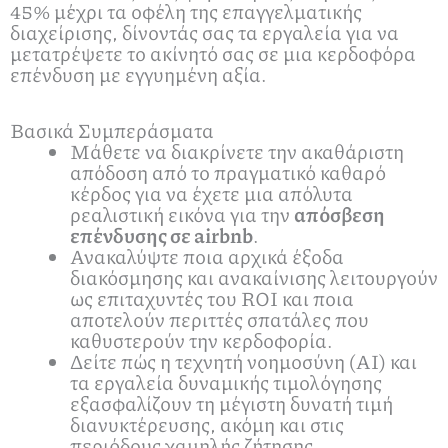
45% μέχρι τα οφέλη της επαγγελματικής
διαχείρισης, δίνοντάς σας τα εργαλεία για να
μετατρέψετε το ακίνητό σας σε μια κερδοφόρα
επένδυση με εγγυημένη αξία.
Βασικά Συμπεράσματα
Μάθετε να διακρίνετε την ακαθάριστη
απόδοση από το πραγματικό καθαρό
κέρδος για να έχετε μια απόλυτα
ρεαλιστική εικόνα για την
απόσβεση
επένδυσης σε airbnb
.
Ανακαλύψτε ποια αρχικά έξοδα
διακόσμησης και ανακαίνισης λειτουργούν
ως επιταχυντές του ROI και ποια
αποτελούν περιττές σπατάλες που
καθυστερούν την κερδοφορία.
Δείτε πώς η τεχνητή νοημοσύνη (AI) και
τα εργαλεία δυναμικής τιμολόγησης
εξασφαλίζουν τη μέγιστη δυνατή τιμή
διανυκτέρευσης, ακόμη και στις
περιόδους χαμηλής ζήτησης.