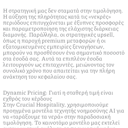
Η στρατηγική μας δεν σταματά στην τιμολόγηση.
Η αύξηση της πληρότητας κατά τις «νεκρές»
περιόδους επιτυγχάνεται με έξυπνες προσφορές
και παραμετροποίηση της ελάχιστης διάρκειας
διαμονής. Παράλληλα, οι στρατηγικές upsell,
όπως η παροχή premium μεταφορών ή οι
εξατομικευμένες εμπειρίες ξεναγήσεων,
μπορούν να προσθέσουν ένα σημαντικό ποσοστό
στα έσοδά σας. Αυτά τα επιπλέον έσοδα
λειτουργούν ως επιταχυντές, μειώνοντας τον
συνολικό χρόνο που απαιτείται για την πλήρη
ανάκτηση του κεφαλαίου σας.
Dynamic Pricing: Γιατί η σταθερή τιμή είναι
εχθρός του κέρδους
Στην Crucial Hospitality, χρησιμοποιούμε
προηγμένα μοντέλα τεχνητής νοημοσύνης ΑΙ για
να «ταράξουμε τα νερά» στην παραδοσιακή
τιμολόγηση. Το καινοτόμο μοντέλο μας εκτελεί