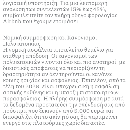
λογιστική υποστήριξη. Για μια λεπτομερή
ανάλυση των συντελεστών 15% έως 45%,
συμβουλευτείτε τον πλήρη οδηγό φορολογίας
Airbnb που έχουμε ετοιμάσει.
Νομική συμμόρφωση και Κανονισμοί
Πολυκατοικίας
Η νομική ασφάλεια αποτελεί το θεμέλιο για
σταθερή απόδοση. Οι κανονισμοί των
πολυκατοικιών γίνονται όλο και πιο αυστηροί, με
δικαστικές αποφάσεις να περιορίζουν τη
δραστηριότητα αν δεν τηρούνται οι κανόνες
κοινής ησυχίας και ασφάλειας. Επιπλέον, από τα
τέλη του 2025, είναι υποχρεωτική η ασφάλιση
αστικής ευθύνης και η ύπαρξη πιστοποιητικών
πυρασφάλειας. Η πλήρης συμμόρφωση με αυτά
τα δεδομένα προστατεύει την επένδυσή σας από
πρόστιμα που ξεκινούν από 5.000 ευρώ και
διασφαλίζει ότι το ακίνητό σας θα παραμείνει
ενεργό στις πλατφόρμες χωρίς διακοπές.