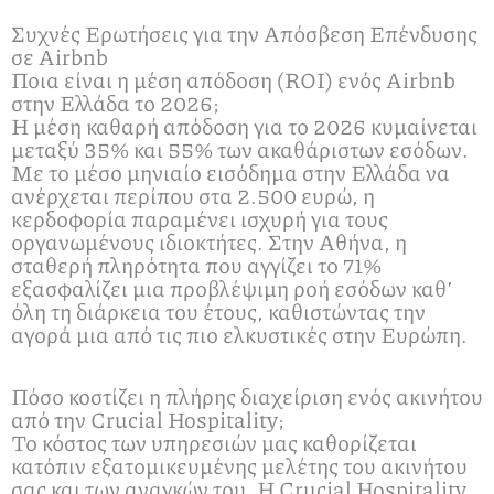
Συχνές Ερωτήσεις για την Απόσβεση Επένδυσης
σε Airbnb
Ποια είναι η μέση απόδοση (ROI) ενός Airbnb
στην Ελλάδα το 2026;
Η μέση καθαρή απόδοση για το 2026 κυμαίνεται
μεταξύ 35% και 55% των ακαθάριστων εσόδων.
Με το μέσο μηνιαίο εισόδημα στην Ελλάδα να
ανέρχεται περίπου στα 2.500 ευρώ, η
κερδοφορία παραμένει ισχυρή για τους
οργανωμένους ιδιοκτήτες. Στην Αθήνα, η
σταθερή πληρότητα που αγγίζει το 71%
εξασφαλίζει μια προβλέψιμη ροή εσόδων καθ’
όλη τη διάρκεια του έτους, καθιστώντας την
αγορά μια από τις πιο ελκυστικές στην Ευρώπη.
Πόσο κοστίζει η πλήρης διαχείριση ενός ακινήτου
από την Crucial Hospitality;
Το κόστος των υπηρεσιών μας καθορίζεται
κατόπιν εξατομικευμένης μελέτης του ακινήτου
σας και των αναγκών του. Η Crucial Hospitality