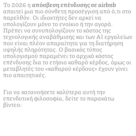
Το 2026 η
απόσβεση επένδυσης σε airbnb
απαιτεί μια πιο σύνθετη προσέγγιση από ό,τι στο
παρελθόν. Οι ιδιοκτήτες δεν αρκεί να
υπολογίζουν μόνο το ενοίκιο ή την αγορά.
Πρέπει να συνυπολογίζουν το κόστος της
τεχνολογικής αναβάθμισης και των AI εργαλείων
που είναι πλέον απαραίτητα για τη διατήρηση
υψηλής πληρότητας. Ο βασικός τύπος
υπολογισμού παραμένει το αρχικό κόστος
επένδυσης δια το ετήσιο καθαρό κέρδος, όμως οι
μεταβλητές του «καθαρού κέρδους» έχουν γίνει
πιο απαιτητικές.
Για να κατανοήσετε καλύτερα αυτή την
επενδυτική φιλοσοφία, δείτε το παρακάτω
βίντεο: