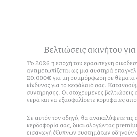
Βελτιώσεις ακινήτου γι
Το 2026 η εποχή του ερασιτέχνη οικοδεσπ
αντιμετωπίζεται ως μια αυστηρά επαγγελ
20.000€ για μη συμμόρφωση σε θέματα α
κίνδυνος για το κεφάλαιό σας. Κατανοού
συντήρησης. Οι στοχευμένες βελτιώσεις 
νερά και να εξασφαλίσετε κορυφαίες απο
Σε αυτόν τον οδηγό, θα ανακαλύψετε τις 
κερδοφορία σας, δικαιολογώντας premium 
εισαγωγή έξυπνων συστημάτων οδηγούν σ