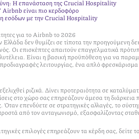
η: Η επανάσταση της Crucial Hospitality
' Airbnb είναι πιο κερδοφόρο
η εσόδων με την Crucial Hospitality
ίτητες για το Airbnb το 2026
 Ελλάδα δεν θυμίζει σε τίποτα την προηγούμενη δε
ονός. Οι επισκέπτες απαιτούν επαγγελματικά πρότυ
υτέλεια. Είναι η βασική προϋπόθεση για να παραμ
προδιαγραφές λειτουργίας, ένα απλό φρεσκάρισμα δ
εξελιχθεί ριζικά. Δίνει προτεραιότητα σε καταλύμ
ίσεις στο χώρο σας επηρεάζουν άμεσα τη διάρκεια 
. Όταν επενδύετε σε στρατηγικές αλλαγές, το σύστ
προστά από τον ανταγωνισμό, εξασφαλίζοντας σταθε
τηγικές επιλογές επηρεάζουν τα κέρδη σας, δείτε τ