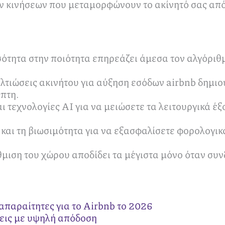
ν κινήσεων που μεταμορφώνουν το ακίνητό σας από
τητα στην ποιότητα επηρεάζει άμεσα τον αλγόριθμ
τιώσεις ακινήτου για αύξηση εσόδων airbnb δημιου
έπτη.
τεχνολογίες ΑΙ για να μειώσετε τα λειτουργικά έξ
και τη βιωσιμότητα για να εξασφαλίσετε φορολογικ
μιση του χώρου αποδίδει τα μέγιστα μόνο όταν συνδ
ι απαραίτητες για το Airbnb το 2026
εις με υψηλή απόδοση