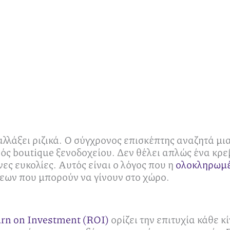
 αλλάξει ριζικά. Ο σύγχρονος επισκέπτης αναζητά μ
ενός boutique ξενοδοχείου. Δεν θέλει απλώς ένα κρε
ες ευκολίες. Αυτός είναι ο λόγος που η
ολοκληρωμέ
εων που μπορούν να γίνουν στο χώρο.
rn on Investment (ROI)
ορίζει την επιτυχία κάθε κ