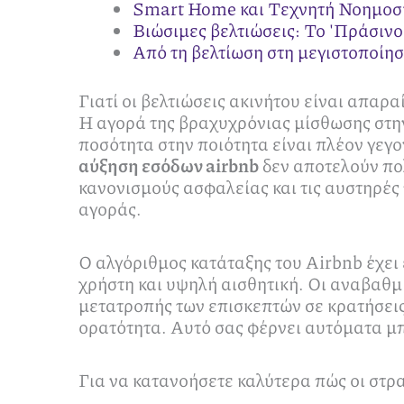
Smart Home και Τεχνητή Νοημοσύν
Βιώσιμες βελτιώσεις: Το 'Πράσινο
Από τη βελτίωση στη μεγιστοποίησ
Γιατί οι βελτιώσεις ακινήτου είναι απαρα
Η αγορά της βραχυχρόνιας μίσθωσης στην
ποσότητα στην ποιότητα είναι πλέον γεγ
αύξηση εσόδων airbnb
δεν αποτελούν πολ
κανονισμούς ασφαλείας και τις αυστηρές 
αγοράς.
Ο αλγόριθμος κατάταξης του Airbnb έχει 
χρήστη και υψηλή αισθητική. Οι αναβαθμ
μετατροπής των επισκεπτών σε κρατήσεις
ορατότητα. Αυτό σας φέρνει αυτόματα μ
Για να κατανοήσετε καλύτερα πώς οι στρα