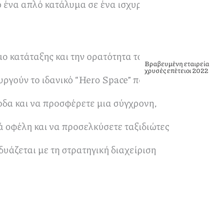
 ένα απλό κατάλυμα σε ένα ισχυρό
ο κατάταξης και την ορατότητα του
Βραβευμένη εταιρεία
χρυσές επέτειοι 2022
ργούν το ιδανικό “Hero Space” που
οδα και να προσφέρετε μια σύγχρονη,
ά οφέλη και να προσελκύσετε ταξιδιώτες
υάζεται με τη στρατηγική διαχείριση