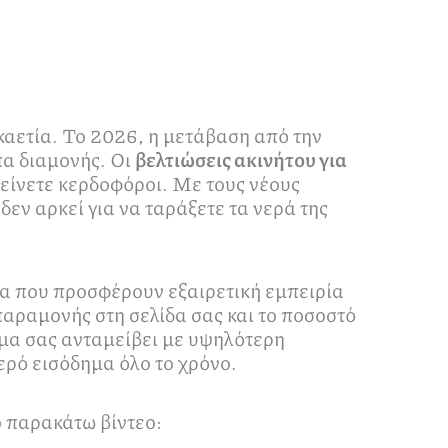
καετία. Το 2026, η μετάβαση από την
πα διαμονής. Οι
βελτιώσεις ακινήτου για
είνετε κερδοφόροι. Με τους νέους
εν αρκεί για να ταράξετε τα νερά της
ατα που προσφέρουν εξαιρετική εμπειρία
παραμονής στη σελίδα σας και το ποσοστό
ημα σας ανταμείβει με υψηλότερη
ρό εισόδημα όλο το χρόνο.
ο παρακάτω βίντεο: