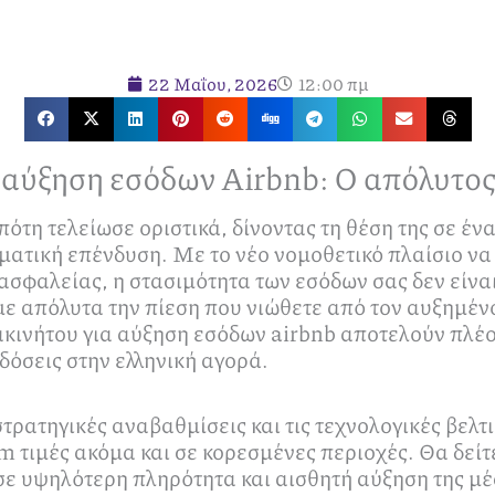
22 Μαΐου, 2026
12:00 πμ
α αύξηση εσόδων Airbnb: Ο απόλυτος
ότη τελείωσε οριστικά, δίνοντας τη θέση της σε έν
ματική επένδυση. Με το νέο νομοθετικό πλαίσιο να
σφαλείας, η στασιμότητα των εσόδων σας δεν είνα
με απόλυτα την πίεση που νιώθετε από τον αυξημέν
ακινήτου για αύξηση εσόδων airbnb αποτελούν πλέον
δόσεις στην ελληνική αγορά.
στρατηγικές αναβαθμίσεις και τις τεχνολογικές βελτ
τιμές ακόμα και σε κορεσμένες περιοχές. Θα δείτε
ε υψηλότερη πληρότητα και αισθητή αύξηση της μέ