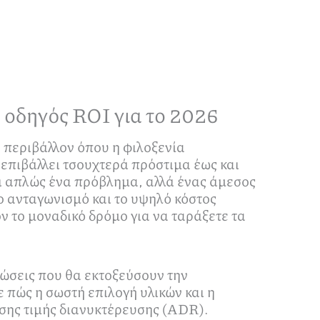
 οδηγός ROI για το 2026
α περιβάλλον όπου η φιλοξενία
 επιβάλλει τσουχτερά πρόστιμα έως και
ι απλώς ένα πρόβλημα, αλλά ένας άμεσος
ο ανταγωνισμό και το υψηλό κόστος
 το μοναδικό δρόμο για να ταράξετε τα
ιώσεις που θα εκτοξεύσουν την
 πώς η σωστή επιλογή υλικών και η
σης τιμής διανυκτέρευσης (ADR).