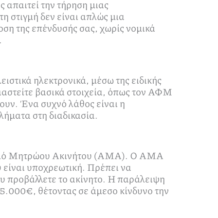
 απαιτεί την τήρηση μιας
 στιγμή δεν είναι απλώς μια
οση της επένδυσής σας, χωρίς νομικά
.
ειστικά ηλεκτρονικά, μέσω της ειδικής
αστείτε βασικά στοιχεία, όπως τον ΑΦΜ
ουν. Ένα συχνό λάθος είναι η
λήματα στη διαδικασία.
ριθμό Μητρώου Ακινήτου (ΑΜΑ). Ο ΑΜΑ
υ είναι υποχρεωτική. Πρέπει να
υ προβάλλετε το ακίνητο. Η παράλειψη
5.000€, θέτοντας σε άμεσο κίνδυνο την