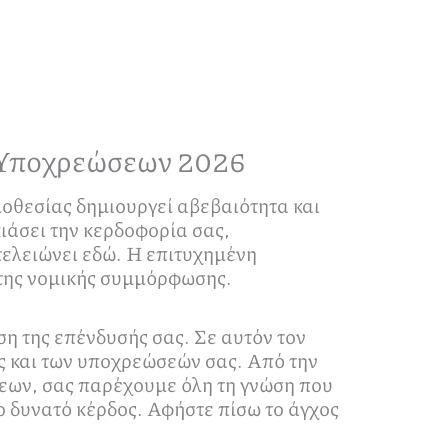
 Υποχρεώσεων 2026
μοθεσίας δημιουργεί αβεβαιότητα και
ιάσει την κερδοφορία σας,
τελειώνει εδώ. Η επιτυχημένη
υτης νομικής συμμόρφωσης.
η της επένδυσής σας. Σε αυτόν τον
ς και των υποχρεώσεών σας. Από την
εων, σας παρέχουμε όλη τη γνώση που
το δυνατό κέρδος. Αφήστε πίσω το άγχος