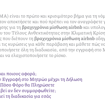
) είναι το πρώτο και κρισιμότερο βήμα για τη νόμ
τον αποκτήσετε και πού πρέπει να τον αναγράφετε
σης για τη
βραχυχρόνια μίσθωση airbnb
και υπολογ
του Τέλους Ανθεκτικότητας στην Κλιματική Κρίση
ς που διέπουν τη
βραχυχρόνια μίσθωση airbnb
οδηγ
 τις κυρώσεις για κάθε παράβαση και μάθετε πώς να
οιήσετε όλη τη διαδικασία, από την εγγραφή στο Μ
αι να ελαχιστοποιήσετε το ρίσκο.
και ποιους αφορά;
ν Εγγραφή στο Μητρώο μέχρι τη Δήλωση
ι Πόσο Φόρο θα Πληρώσετε
μβεί αν δεν συμμορφωθείτε;
εί τη διαδικασία για εσάς