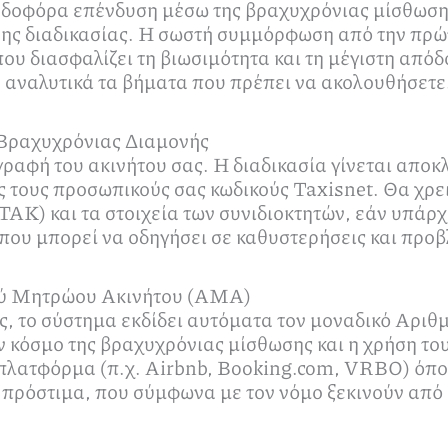
ρδοφόρα επένδυση μέσω της βραχυχρόνιας μίσθωσης
ης διαδικασίας. Η σωστή συμμόρφωση από την πρώτη
ου διασφαλίζει τη βιωσιμότητα και τη μέγιστη απόδ
 αναλυτικά τα βήματα που πρέπει να ακολουθήσετε
Βραχυχρόνιας Διαμονής
γραφή του ακινήτου σας. Η διαδικασία γίνεται αποκλ
τους προσωπικούς σας κωδικούς Taxisnet. Θα χρει
ΤΑΚ) και τα στοιχεία των συνιδιοκτητών, εάν υπάρχ
ου μπορεί να οδηγήσει σε καθυστερήσεις και προβ
μού Μητρώου Ακινήτου (ΑΜΑ)
ής, το σύστημα εκδίδει αυτόματα τον μοναδικό Α
ον κόσμο της βραχυχρόνιας μίσθωσης και η χρήση το
πλατφόρμα (π.χ. Airbnb, Booking.com, VRBO) όπο
πρόστιμα, που σύμφωνα με τον νόμο ξεκινούν από 