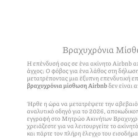
Βραχυχρόνια Μίσθ
Η επένδυσή σας σε ένα ακίνητο Airbnb α
άγχος; Ο φόβος για ένα λάθος στη δήλωσ
μετατρέποντας μια έξυπνη επενδυτική επ
βραχυχρόνια μίσθωση Airbnb
δεν είναι 
Ήρθε η ώρα να μετατρέψετε την αβεβαιότ
αναλυτικό οδηγό για το 2026, αποκωδικο
εγγραφή στο Μητρώο Ακινήτων Βραχυχρό
χρειάζεστε για να λειτουργείτε το ακίνητ
και πάρτε τον πλήρη έλεγχο του εισοδήμα