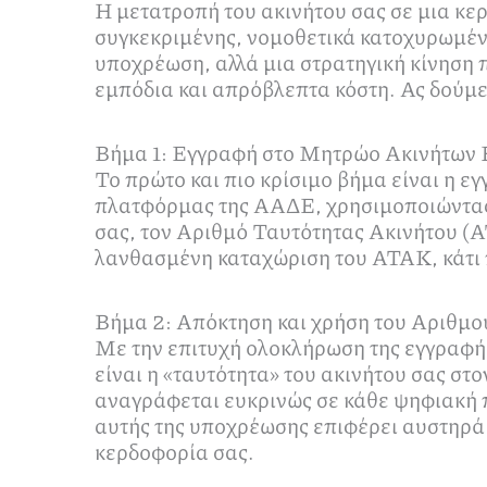
Η μετατροπή του ακινήτου σας σε μια κε
συγκεκριμένης, νομοθετικά κατοχυρωμέν
υποχρέωση, αλλά μια στρατηγική κίνηση π
εμπόδια και απρόβλεπτα κόστη. Ας δούμε
Βήμα 1: Εγγραφή στο Μητρώο Ακινήτων 
Το πρώτο και πιο κρίσιμο βήμα είναι η εγ
πλατφόρμας της ΑΑΔΕ, χρησιμοποιώντας 
σας, τον Αριθμό Ταυτότητας Ακινήτου (Α
λανθασμένη καταχώριση του ΑΤΑΚ, κάτι π
Βήμα 2: Απόκτηση και χρήση του Αριθ
Με την επιτυχή ολοκλήρωση της εγγραφ
είναι η «ταυτότητα» του ακινήτου σας στ
αναγράφεται ευκρινώς σε κάθε ψηφιακή 
αυτής της υποχρέωσης επιφέρει αυστηρά 
κερδοφορία σας.