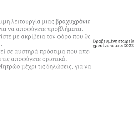
ιμη λειτουργία μιας
βραχυχρόνιας
 για να αποφύγετε προβλήματα.
ίστε με ακρίβεια τον φόρο που θα
Βραβευμένη εταιρεία
.
χρυσές επέτειοι 2022
εί σε αυστηρά πρόστιμα που απειλούν
 τις αποφύγετε οριστικά.
ητρώο μέχρι τις δηλώσεις, για να