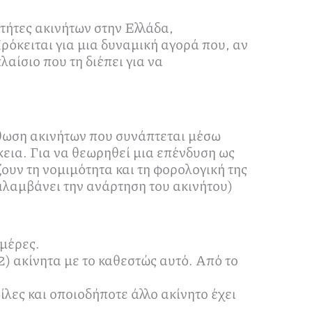
κτήτες ακινήτων στην Ελλάδα,
ρόκειται για μια δυναμική αγορά που, αν
αίσιο που τη διέπει για να
σθωση ακινήτων που συνάπτεται μέσω
ια. Για να θεωρηθεί μια επένδυση ως
ουν τη νομιμότητα και τη φορολογική της
αλαμβάνει την ανάρτηση του ακινήτου)
ημέρες.
 ακίνητα με το καθεστώς αυτό. Από το
λες και οποιοδήποτε άλλο ακίνητο έχει