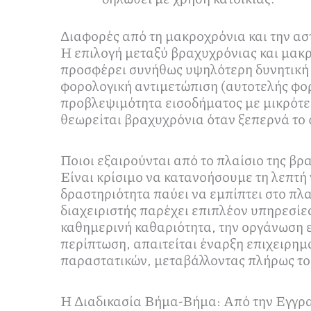
Διαφορές από τη μακροχρόνια και την ασ
Η επιλογή μεταξύ βραχυχρόνιας και μακ
προσφέρει συνήθως υψηλότερη δυνητική α
φορολογική αντιμετώπιση (αυτοτελής φορ
προβλεψιμότητα εισοδήματος με μικρότε
θεωρείται βραχυχρόνια όταν ξεπερνά το
Ποιοι εξαιρούνται από το πλαίσιο της β
Είναι κρίσιμο να κατανοήσουμε τη λεπτή
δραστηριότητα παύει να εμπίπτει στο πλα
διαχειριστής παρέχει επιπλέον υπηρεσίε
καθημερινή καθαριότητα, την οργάνωση ε
περίπτωση, απαιτείται έναρξη επιχειρημ
παραστατικών, μεταβάλλοντας πλήρως το 
Η Διαδικασία Βήμα-Βήμα: Από την Εγγρ