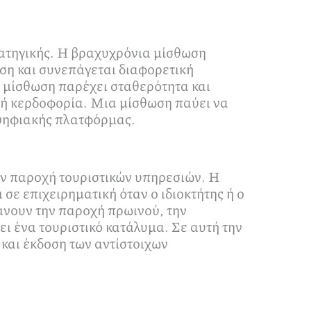
ρατηγικής. Η βραχυχρόνια μίσθωση
ιση και συνεπάγεται διαφορετική
ή μίσθωση παρέχει σταθερότητα και
κή κερδοφορία. Μια μίσθωση παύει να
 ψηφιακής πλατφόρμας.
ην παροχή τουριστικών υπηρεσιών. Η
σε επιχειρηματική όταν ο ιδιοκτήτης ή ο
άνουν την παροχή πρωινού, την
ι ένα τουριστικό κατάλυμα. Σε αυτή την
και έκδοση των αντίστοιχων