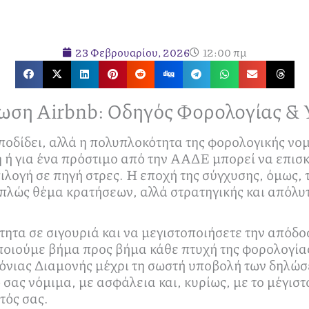
23 Φεβρουαρίου, 2026
12:00 πμ
ωση Airbnb: Οδηγός Φορολογίας &
ποδίδει, αλλά η πολυπλοκότητα της φορολογικής νο
η ή για ένα πρόστιμο από την ΑΑΔΕ μπορεί να επισκ
ιλογή σε πηγή στρες. Η εποχή της σύγχυσης, όμως, 
απλώς θέμα κρατήσεων, αλλά στρατηγικής και απόλ
ητα σε σιγουριά και να μεγιστοποιήσετε την απόδοσ
ποιούμε βήμα προς βήμα κάθε πτυχή της φορολογία
νιας Διαμονής μέχρι τη σωστή υποβολή των δηλώσ
ό σας νόμιμα, με ασφάλεια και, κυρίως, με το μέγισ
τός σας.