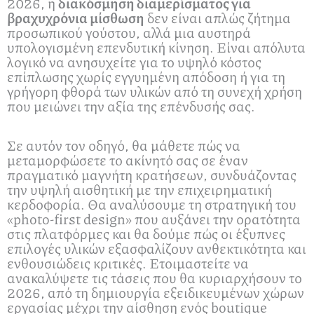
2026, η
διακόσμηση διαμερίσματος για
βραχυχρόνια μίσθωση
δεν είναι απλώς ζήτημα
προσωπικού γούστου, αλλά μια αυστηρά
υπολογισμένη επενδυτική κίνηση. Είναι απόλυτα
λογικό να ανησυχείτε για το υψηλό κόστος
επίπλωσης χωρίς εγγυημένη απόδοση ή για τη
γρήγορη φθορά των υλικών από τη συνεχή χρήση
που μειώνει την αξία της επένδυσής σας.
Σε αυτόν τον οδηγό, θα μάθετε πώς να
μεταμορφώσετε το ακίνητό σας σε έναν
πραγματικό μαγνήτη κρατήσεων, συνδυάζοντας
την υψηλή αισθητική με την επιχειρηματική
κερδοφορία. Θα αναλύσουμε τη στρατηγική του
«photo-first design» που αυξάνει την ορατότητα
στις πλατφόρμες και θα δούμε πώς οι έξυπνες
επιλογές υλικών εξασφαλίζουν ανθεκτικότητα και
ενθουσιώδεις κριτικές. Ετοιμαστείτε να
ανακαλύψετε τις τάσεις που θα κυριαρχήσουν το
2026, από τη δημιουργία εξειδικευμένων χώρων
εργασίας μέχρι την αίσθηση ενός boutique