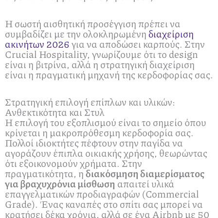
Η σωστή αισθητική προσέγγιση πρέπει να
συμβαδίζει με την ολοκληρωμένη
διαχείριση
ακινήτων 2026
για να αποδώσει καρπούς. Στην
Crucial Hospitality, γνωρίζουμε ότι το design
είναι η βιτρίνα, αλλά η στρατηγική διαχείριση
είναι η πραγματική μηχανή της κερδοφορίας σας.
Στρατηγική επιλογή επίπλων και υλικών:
Ανθεκτικότητα και Στυλ
Η επιλογή του εξοπλισμού είναι το σημείο όπου
κρίνεται η μακροπρόθεσμη κερδοφορία σας.
Πολλοί ιδιοκτήτες πέφτουν στην παγίδα να
αγοράζουν έπιπλα οικιακής χρήσης, θεωρώντας
ότι εξοικονομούν χρήματα. Στην
πραγματικότητα, η
διακόσμηση διαμερίσματος
για βραχυχρόνια μίσθωση
απαιτεί υλικά
επαγγελματικών προδιαγραφών (Commercial
Grade). Ένας καναπές στο σπίτι σας μπορεί να
κρατήσει δέκα χρόνια, αλλά σε ένα Airbnb με 50