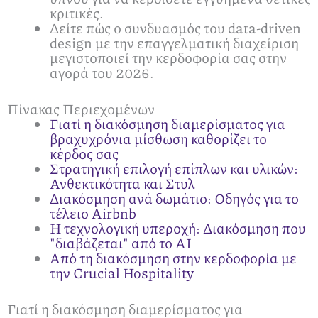
κριτικές.
Δείτε πώς ο συνδυασμός του data-driven
design με την επαγγελματική διαχείριση
μεγιστοποιεί την κερδοφορία σας στην
αγορά του 2026.
Πίνακας Περιεχομένων
Γιατί η διακόσμηση διαμερίσματος για
βραχυχρόνια μίσθωση καθορίζει το
κέρδος σας
Στρατηγική επιλογή επίπλων και υλικών:
Ανθεκτικότητα και Στυλ
Διακόσμηση ανά δωμάτιο: Οδηγός για το
τέλειο Airbnb
Η τεχνολογική υπεροχή: Διακόσμηση που
"διαβάζεται" από το AI
Από τη διακόσμηση στην κερδοφορία με
την Crucial Hospitality
Γιατί η διακόσμηση διαμερίσματος για