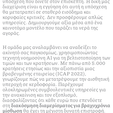
υπόσχεση που δίνετε στον επισκέπτη. Η δική μας
διαχείριση είναι η εγγύηση ότι αυτή η υπόσχεση
θα μετατραπεί σε σταθερό εισόδημα και
κορυφαίες κριτικές. Δεν προσφέρουμε απλώς
υπηρεσίες. Δημιουργούμε αξία μέσα από ένα
καινοτόμο μοντέλο που ταράζει τα νερά της
αγοράς.
Η ομάδα μας αναλαμβάνει να αναδείξει το
ακίνητό σας παγκοσμίως, χρησιμοποιώντας
τεχνητή νοημοσύνη ΑΙ για τη βελτιστοποίηση των
τιμών και των κρατήσεων. Με πάνω από 5.000
κρατήσεις ετησίως και την αξιοπιστία μιας
βραβευμένης εταιρείας (ICAP 2022),
γνωρίζουμε πώς να μετατρέψουμε την αισθητική
υπεροχή σε κερδοφορία. Παρέχουμε
ολοκληρωμένες συμβουλευτικές υπηρεσίες για
την ανακαίνιση και τον εξοπλισμό,
διασφαλίζοντας ότι κάθε ευρώ που επενδύετε
στη
διακόσμηση διαμερίσματος για βραχυχρόνια
μίσθωση
θα έχει τη μέγιστη δυνατή επιστροφή.