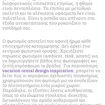
διαφορετικούς επισκέπτες ετησίως, η φθορά
είναι πενταπλάσια. Τα έπιπλα με μεταλλικό
σκελετό και τα αλέκιαστα υφάσματα δεν είναι
πολυτέλεια. Είναι η ασπίδα σας απέναντι στα
έξοδα αντικατάστασης που ροκανίζουν το
εισόδημά σας.
Ο φωτισμός αποτελεί τον αφανή ήρωα κάθε
επιτυχημένης καταχώρησης. Δεν αρκεί ένα
κεντρικό φωτιστικό οροφής. Χρειάζεστε
στρώσεις φωτισμού (ambient, task, accent) για
να δημιουργήσετε βάθος στις φωτογραφίες και
ζεστή ατμόσφαιρα τα βράδια. Για περισσότερη
vacation rental design inspiration
, μπορείτε να
δείτε πώς οι κορυφαίοι σχεδιαστές παγκοσμίως
χρησιμοποιούν τον φωτισμό για να αναδείξουν
τα πλεονεκτήματα ενός μικρού χώρου.
Παράλληλα, οι έξυπνες λύσεις αποθήκευσης,
όπως τα κλειδωμένα ντουλάπια ιδιοκτήτη,
διευκολύνουν την ομάδα καθαρισμού και
εξασφαλίζουν ότι τα αναλώσιμα είναι πάντα υπό