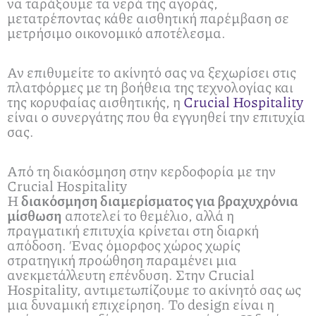
να ταράξουμε τα νερά της αγοράς,
μετατρέποντας κάθε αισθητική παρέμβαση σε
μετρήσιμο οικονομικό αποτέλεσμα.
Αν επιθυμείτε το ακίνητό σας να ξεχωρίσει στις
πλατφόρμες με τη βοήθεια της τεχνολογίας και
της κορυφαίας αισθητικής, η
Crucial Hospitality
είναι ο συνεργάτης που θα εγγυηθεί την επιτυχία
σας.
Από τη διακόσμηση στην κερδοφορία με την
Crucial Hospitality
Η
διακόσμηση διαμερίσματος για βραχυχρόνια
μίσθωση
αποτελεί το θεμέλιο, αλλά η
πραγματική επιτυχία κρίνεται στη διαρκή
απόδοση. Ένας όμορφος χώρος χωρίς
στρατηγική προώθηση παραμένει μια
ανεκμετάλλευτη επένδυση. Στην Crucial
Hospitality, αντιμετωπίζουμε το ακίνητό σας ως
μια δυναμική επιχείρηση. Το design είναι η