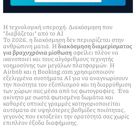
Η τεχνολογική υπεροχή: Διακόσμηση που
“διαβάζεται” από το AI
Το 2026, η διακόσμηση δεν περιορίζεται στην
ανθρώπινη ματιά. Η
διακόσμηση διαμερίσματος
για βραχυχρόνια μίσθωση
οφείλει πλέον να
ικανοποιεί και τους αλγόριθμους τεχνητής
νοημοσύνης των μεγάλων πλατφορμών. Η
Airbnb και η Booking.com χρησιμοποιούν
εξελιγμένα συστήματα AI για να αναγνωρίσουν
την ποιότητα του εξοπλισμού και τη διαρρύθμιση
των χώρων σας μέσα από τις φωτογραφίες. Ένα
ακίνητο με σωστά φωτισμένα δωμάτια και
καθαρές οπτικές γραμμές κατηγοριοποιείται
αυτόματα σε υψηλότερες βαθμίδες ποιότητας,
γεγονός που εκτοξεύει την ορατότητά σας χωρίς
επιπλέον έξοδα διαφήμισης.