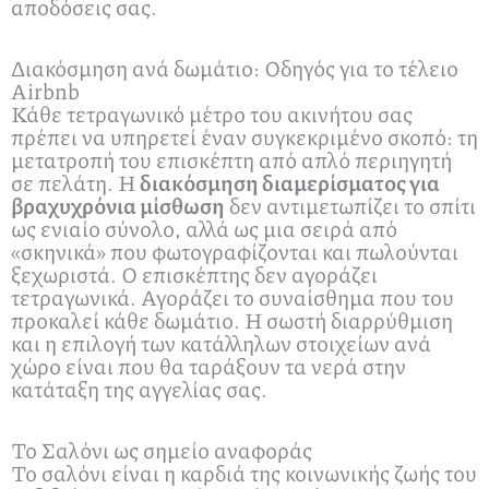
αποδόσεις σας.
Διακόσμηση ανά δωμάτιο: Οδηγός για το τέλειο
Airbnb
Κάθε τετραγωνικό μέτρο του ακινήτου σας
πρέπει να υπηρετεί έναν συγκεκριμένο σκοπό: τη
μετατροπή του επισκέπτη από απλό περιηγητή
σε πελάτη. Η
διακόσμηση διαμερίσματος για
βραχυχρόνια μίσθωση
δεν αντιμετωπίζει το σπίτι
ως ενιαίο σύνολο, αλλά ως μια σειρά από
«σκηνικά» που φωτογραφίζονται και πωλούνται
ξεχωριστά. Ο επισκέπτης δεν αγοράζει
τετραγωνικά. Αγοράζει το συναίσθημα που του
προκαλεί κάθε δωμάτιο. Η σωστή διαρρύθμιση
και η επιλογή των κατάλληλων στοιχείων ανά
χώρο είναι που θα ταράξουν τα νερά στην
κατάταξη της αγγελίας σας.
Το Σαλόνι ως σημείο αναφοράς
Το σαλόνι είναι η καρδιά της κοινωνικής ζωής του