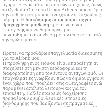
αγορά. Η ενσωμάτωση τοπικών στοιχείων, όπως
το Cycladic Chic ή το Urban Athens, προσφέρει
την αυθεντικότητα που αναζητούν οι ταξιδιώτες
σήμερα. Η
διακόσμηση διαμερίσματος για
βραχυχρόνια μίσθωση
πρέπει να είναι
φωτογενής και να δημιουργεί μια
συναισθηματική σύνδεση με τον επισκέπτη από
την πρώτη ματιά.
Πρέπει να προσλάβω επαγγελματία διακοσμητή
για το Airbnb μου;
Η πρόσληψη ενός ειδικού είναι απαραίτητη αν
στοχεύετε στη μέγιστη κερδοφορία και τη
διαφοροποίηση από τον έντονο ανταγωνισμό. Οι
επαγγελματίες γνωρίζουν πώς να δημιουργήσουν
έναν χώρο που “πουλάει” στις φωτογραφίες ενώ
παραμένει απόλυτα λειτουργικός για τον
επισκέπτη. Πολλές εταιρείες διαχείρισης
προσφέρουν συμβουλευτικές υπηρεσίες
διακόσμησης που βασίζονται σε πραγματικά