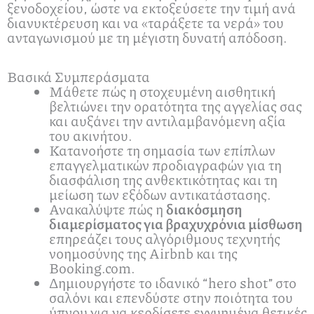
ξενοδοχείου, ώστε να εκτοξεύσετε την τιμή ανά
διανυκτέρευση και να «ταράξετε τα νερά» του
ανταγωνισμού με τη μέγιστη δυνατή απόδοση.
Βασικά Συμπεράσματα
Μάθετε πώς η στοχευμένη αισθητική
βελτιώνει την ορατότητα της αγγελίας σας
και αυξάνει την αντιλαμβανόμενη αξία
του ακινήτου.
Κατανοήστε τη σημασία των επίπλων
επαγγελματικών προδιαγραφών για τη
διασφάλιση της ανθεκτικότητας και τη
μείωση των εξόδων αντικατάστασης.
Ανακαλύψτε πώς η
διακόσμηση
διαμερίσματος για βραχυχρόνια μίσθωση
επηρεάζει τους αλγόριθμους τεχνητής
νοημοσύνης της Airbnb και της
Booking.com.
Δημιουργήστε το ιδανικό “hero shot” στο
σαλόνι και επενδύστε στην ποιότητα του
ύπνου για να κερδίσετε εγγυημένα θετικές