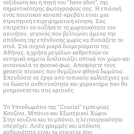
ταξιδιώτη και η πηγή του “hero shot”, της
σημαντικότερης φωτογραφίας σας. Η επιλογή
ενός ποιοτικού καναπέ-κρεβάτι είναι μια
στρατηγική επιχειρηματική κίνηση. Σας
επιτρέπει να αυξήσετε τη χωρητικότητα του
ακινήτου, γεγονός που βελτιώνει άμεσα την
απόδοση της επένδυσης χωρίς να θυσιάζετε το
στυλ. Στα συχνά μικρά διαμερίσματα της
Αθήνας, η χρήση μεγάλων καθρεπτών σε
κεντρικά σημεία διπλασιάζει οπτικά τον χώρο και
αντανακλά το φυσικό φως. Αποφύγετε τους
generic πίνακες που θυμίζουν φθηνά δωμάτια.
Επενδύστε σε έργα από τοπικούς καλλιτέχνες για
να δώσετε αυθεντικότητα και χαρακτήρα που θα
μνημονεύεται στις κριτικές.
Το Υπνοδωμάτιο της “Crucial” εμπειρίας
Κουζίνα, Μπάνιο και Εξωτερικοί Χώροι
Στην κουζίνα και το μπάνιο, η λειτουργικότητα
υπερέχει. Λιτές γραμμές και απόλυτη
καθαριότητα είναι τα στοιχεία που