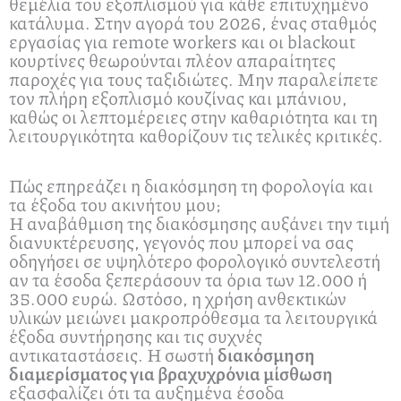
θεμέλια του εξοπλισμού για κάθε επιτυχημένο
κατάλυμα. Στην αγορά του 2026, ένας σταθμός
εργασίας για remote workers και οι blackout
κουρτίνες θεωρούνται πλέον απαραίτητες
παροχές για τους ταξιδιώτες. Μην παραλείπετε
τον πλήρη εξοπλισμό κουζίνας και μπάνιου,
καθώς οι λεπτομέρειες στην καθαριότητα και τη
λειτουργικότητα καθορίζουν τις τελικές κριτικές.
Πώς επηρεάζει η διακόσμηση τη φορολογία και
τα έξοδα του ακινήτου μου;
Η αναβάθμιση της διακόσμησης αυξάνει την τιμή
διανυκτέρευσης, γεγονός που μπορεί να σας
οδηγήσει σε υψηλότερο φορολογικό συντελεστή
αν τα έσοδα ξεπεράσουν τα όρια των 12.000 ή
35.000 ευρώ. Ωστόσο, η χρήση ανθεκτικών
υλικών μειώνει μακροπρόθεσμα τα λειτουργικά
έξοδα συντήρησης και τις συχνές
αντικαταστάσεις. Η σωστή
διακόσμηση
διαμερίσματος για βραχυχρόνια μίσθωση
εξασφαλίζει ότι τα αυξημένα έσοδα