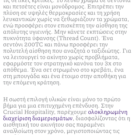
και πετσέτες είναι μονόδρομος. Επιτρέπει την
πλύση σε υψηλές θερμοκρασίες και τη χρήση
λευκαντικών χωρίς να ξεθωριάζουν τα χρώματα,
ενώ προσφέρει στον επισκέπτη την αίσθηση της
απόλυτης υγιεινής. Μην κάνετε εκπτώσεις στην
πυκνότητα ύφανσης (Thread Count). Ένα
σεντόνι 200TC και πάνω προσφέρει την
πολυτελή αίσθηση που αναζητά ο ταξιδιώτης. Για
να λειτουργεί το ακίνητο χωρίς προβλήματα,
εφαρμόστε τον στρατηγικό κανόνα του 3x στο
απόθεμα. Ένα σετ στρωμένο στο κρεβάτι, ένα
στη μπουγάδα και ένα έτοιμο στην αποθήκη για
την επόμενη κράτηση.
Η σωστή επιλογή υλικών είναι μόνο το πρώτο
βήμα για μια επιτυχημένη επένδυση. Στην
Crucial Hospitality, παρέχουμε
ολοκληρωμένη
διαχείριση διαμερισμάτων
, διασφαλίζοντας ότι η
αισθητική του ακινήτου σας παραμένει
αναλλοίωτη στον χρόνο, μεγιστοποιώντας τις