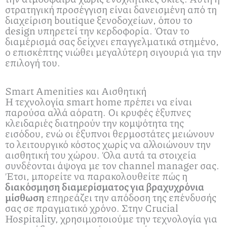
στρατηγική προσέγγιση είναι δανεισμένη από τη
διαχείριση boutique ξενοδοχείων, όπου το
design υπηρετεί την κερδοφορία. Όταν το
διαμέρισμά σας δείχνει επαγγελματικά στημένο,
ο επισκέπτης νιώθει μεγαλύτερη σιγουριά για την
επιλογή του.
Smart Amenities και Αισθητική
Η τεχνολογία smart home πρέπει να είναι
παρούσα αλλά αόρατη. Οι κρυφές έξυπνες
κλειδαριές διατηρούν την κομψότητα της
εισόδου, ενώ οι έξυπνοι θερμοστάτες μειώνουν
το λειτουργικό κόστος χωρίς να αλλοιώνουν την
αισθητική του χώρου. Όλα αυτά τα στοιχεία
συνδέονται άψογα με τον channel manager σας.
Έτσι, μπορείτε να παρακολουθείτε πώς η
διακόσμηση διαμερίσματος για βραχυχρόνια
μίσθωση
επηρεάζει την απόδοση της επένδυσής
σας σε πραγματικό χρόνο. Στην Crucial
Hospitality, χρησιμοποιούμε την τεχνολογία για