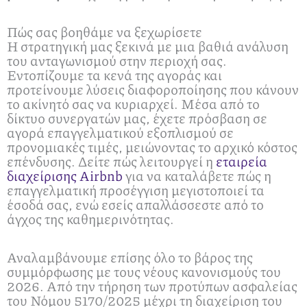
Πώς σας βοηθάμε να ξεχωρίσετε
Η στρατηγική μας ξεκινά με μια βαθιά ανάλυση
του ανταγωνισμού στην περιοχή σας.
Εντοπίζουμε τα κενά της αγοράς και
προτείνουμε λύσεις διαφοροποίησης που κάνουν
το ακίνητό σας να κυριαρχεί. Μέσα από το
δίκτυο συνεργατών μας, έχετε πρόσβαση σε
αγορά επαγγελματικού εξοπλισμού σε
προνομιακές τιμές, μειώνοντας το αρχικό κόστος
επένδυσης. Δείτε πώς λειτουργεί η
εταιρεία
διαχείρισης Airbnb
για να καταλάβετε πώς η
επαγγελματική προσέγγιση μεγιστοποιεί τα
έσοδά σας, ενώ εσείς απαλλάσσεστε από το
άγχος της καθημερινότητας.
Αναλαμβάνουμε επίσης όλο το βάρος της
συμμόρφωσης με τους νέους κανονισμούς του
2026. Από την τήρηση των προτύπων ασφαλείας
του Νόμου 5170/2025 μέχρι τη διαχείριση του