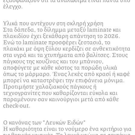
έλεγχο.
Υλικά που αντέχουν στη σκληρή χρήση
Στα δάπεδα, το δίλημμα μεταξύ laminate και
πλακιδίου έχει ξεκάθαρη απάντηση το 2026.
Ενώ το laminate προσφέρει ζεστασιά, το
πλακάκι με όψη ξύλου κερδίζει σε ανθεκτικότητα
στα υγρά και τα χτυπήματα από βαλίτσες. Στους
πάγκους της κουζίνας και του μπάνιου,
αποφύγετε με κάθε κόστος τα πορώδη υλικά
όπως το μάρμαρο. Ένας λεκές από κρασί ή καφέ
μπορεί να καταστρέψει την επιφάνεια μόνιμα.
Προτιμήστε χαλαζιακούς πάγκους ή
τεχνογρανίτες που καθαρίζονται εύκολα και
παραμένουν σαν καινούργιοι μετά από κάθε
check-out.
Ο κανόνας των “Λευκών Ειδών”
Η καθαριότητα είναι το νούμερο ένα κριτήριο για
τις θετικές κριτικές. Το λευκό χρώμα σε σεντόνια