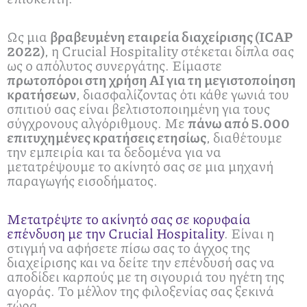
Ως μια
βραβευμένη εταιρεία διαχείρισης (ICAP
2022)
, η Crucial Hospitality στέκεται δίπλα σας
ως ο απόλυτος συνεργάτης. Είμαστε
πρωτοπόροι στη χρήση AI για τη μεγιστοποίηση
κρατήσεων
, διασφαλίζοντας ότι κάθε γωνιά του
σπιτιού σας είναι βελτιστοποιημένη για τους
σύγχρονους αλγόριθμους. Με
πάνω από 5.000
επιτυχημένες κρατήσεις ετησίως
, διαθέτουμε
την εμπειρία και τα δεδομένα για να
μετατρέψουμε το ακίνητό σας σε μια μηχανή
παραγωγής εισοδήματος.
Μετατρέψτε το ακίνητό σας σε κορυφαία
επένδυση με την Crucial Hospitality
. Είναι η
στιγμή να αφήσετε πίσω σας το άγχος της
διαχείρισης και να δείτε την επένδυσή σας να
αποδίδει καρπούς με τη σιγουριά του ηγέτη της
αγοράς. Το μέλλον της φιλοξενίας σας ξεκινά
τώρα.