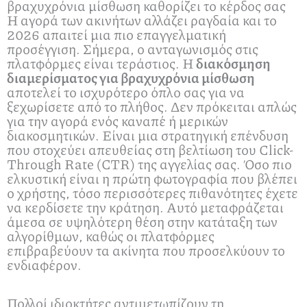
βραχυχρόνια μίσθωση καθορίζει το κέρδος σας
Η αγορά των ακινήτων αλλάζει ραγδαία και το
2026 απαιτεί μια πιο επαγγελματική
προσέγγιση. Σήμερα, ο ανταγωνισμός στις
πλατφόρμες είναι τεράστιος. Η
διακόσμηση
διαμερίσματος για βραχυχρόνια μίσθωση
αποτελεί το ισχυρότερο όπλο σας για να
ξεχωρίσετε από το πλήθος. Δεν πρόκειται απλώς
για την αγορά ενός καναπέ ή μερικών
διακοσμητικών. Είναι μια στρατηγική επένδυση
που στοχεύει απευθείας στη βελτίωση του Click-
Through Rate (CTR) της αγγελίας σας. Όσο πιο
ελκυστική είναι η πρώτη φωτογραφία που βλέπει
ο χρήστης, τόσο περισσότερες πιθανότητες έχετε
να κερδίσετε την κράτηση. Αυτό μεταφράζεται
άμεσα σε υψηλότερη θέση στην κατάταξη των
αλγορίθμων, καθώς οι πλατφόρμες
επιβραβεύουν τα ακίνητα που προσελκύουν το
ενδιαφέρον.
Πολλοί ιδιοκτήτες αντιμετωπίζουν τη