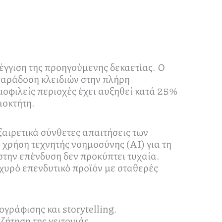
σέγγιση της προηγούμενης δεκαετίας. Ο
 παράδοση κλειδιών στην πλήρη
μοφιλείς περιοχές έχει αυξηθεί κατά 25%
ιοκτήτη.
ξαιρετικά σύνθετες απαιτήσεις των
 χρήση τεχνητής νοημοσύνης (AI) για τη
στην επένδυση δεν προκύπτει τυχαία.
σχυρό επενδυτικό προϊόν με σταθερές
ράφισης και storytelling.
ζήτηση της γειτονιάς.