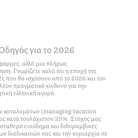
Οδηγός για το 2026
τφόρμες, αλλά μια πλήρως
ση; Γνωρίζετε καλά ότι η εποχή της
ές που θα ισχύσουν από το 2026 και τον
έον πραγματικό κίνδυνο για την
τική ελληνική αγορά.
κών καταλυμάτων (managing vacation
σας κατά τουλάχιστον 25%. Στόχος μας
 σταθερό εισόδημα και διθυραμβικές
ν διαδικασιών σας και την κυριαρχία σε