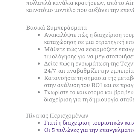
πολλαπλά κανάλια κρατήσεων, από το Air
καινοτόμο μοντέλο που αυξάνει την επεν
Βασικά Συμπεράσματα
Ανακαλύψτε πώς η διαχείριση τουρ
καταχώρηση σε μια στρατηγική επ
Μάθετε πώς να εφαρμόζετε επαγ
τιμολόγησης για να μεγιστοποιήσετ
Δείτε πώς η ενσωμάτωση της Τεχν
24/7 και αναβαθμίζει την εμπειρί
Κατανοήστε τη σημασία της μετάβα
στην ανάλυση του ROI και σε πραγ
Γνωρίστε το καινοτόμο και βραβευ
διαχείριση για τη δημιουργία στα
Πίνακας Περιεχομένων
Γιατί η διαχείριση τουριστικών κα
Οι 5 πυλώνες για την επαγγελματι