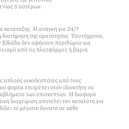
ενίας 5 αστέρων.
 κατάταξης. Η ανάγκη για 24/7
τη διατήρηση της ορατότητας. Ταυτόχρονα,
 Ελλάδα δεν αφήνουν περιθώρια για
λεισμό από τις πλατφόρμες ή βαριά
υς απλούς οικοδεσπότες από τους
ύ φορέα επιτρέπει στον ιδιοκτήτη να
προβλήματα των επισκεπτών. Η διαφορά
τική διαχείριση αποτελεί τον καταλύτη για
ίδει το μέγιστο δυνατό σε κάθε