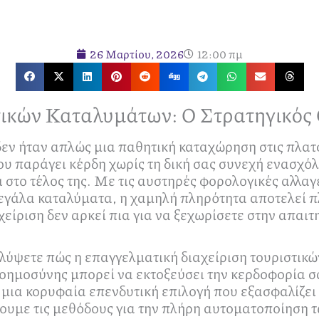
26 Μαρτίου, 2026
12:00 πμ
τικών Καταλυμάτων: Ο Στρατηγικός 
 δεν ήταν απλώς μια παθητική καταχώρηση στις πλα
 παράγει κέρδη χωρίς τη δική σας συνεχή ενασχόλη
ά στο τέλος της. Με τις αυστηρές φορολογικές αλλαγ
γάλα καταλύματα, η χαμηλή πληρότητα αποτελεί πλ
ίριση δεν αρκεί πια για να ξεχωρίσετε στην απαιτη
αλύψετε πώς η επαγγελματική διαχείριση τουριστι
 νοημοσύνης μπορεί να εκτοξεύσει την κερδοφορία 
ε μια κορυφαία επενδυτική επιλογή που εξασφαλίζει
ουμε τις μεθόδους για την πλήρη αυτοματοποίηση τω