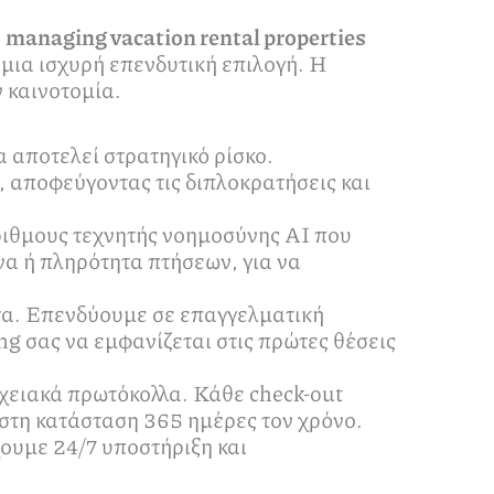
ο
managing vacation rental properties
 μια ισχυρή επενδυτική επιλογή. Η
ν καινοτομία.
αποτελεί στρατηγικό ρίσκο.
, αποφεύγοντας τις διπλοκρατήσεις και
ριθμους τεχνητής νοημοσύνης ΑΙ που
α ή πληρότητα πτήσεων, για να
τα. Επενδύουμε σε επαγγελματική
ng σας να εμφανίζεται στις πρώτες θέσεις
χειακά πρωτόκολλα. Κάθε check-out
ιστη κατάσταση 365 ημέρες τον χρόνο.
ουμε 24/7 υποστήριξη και