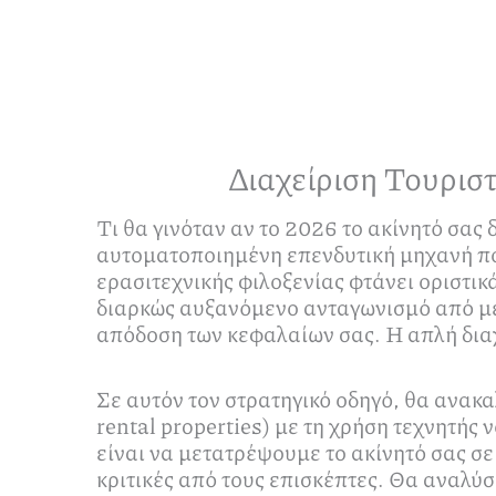
Διαχείριση Τουρισ
Τι θα γινόταν αν το 2026 το ακίνητό σας
αυτοματοποιημένη επενδυτική μηχανή που
ερασιτεχνικής φιλοξενίας φτάνει οριστικ
διαρκώς αυξανόμενο ανταγωνισμό από με
απόδοση των κεφαλαίων σας. Η απλή διαχε
Σε αυτόν τον στρατηγικό οδηγό, θα ανακ
rental properties) με τη χρήση τεχνητής
είναι να μετατρέψουμε το ακίνητό σας σ
κριτικές από τους επισκέπτες. Θα αναλύσ