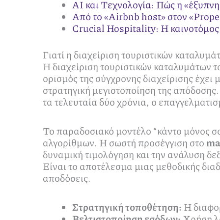
AI και Τεχνολογία: Πώς η «έξυπνη
Από το «Airbnb host» στον «Prope
Crucial Hospitality: Η καινοτόμος
Γιατί η διαχείριση τουριστικών καταλυμάτ
Η διαχείριση τουριστικών καταλυμάτων το
ορισμός της σύγχρονης διαχείρισης έχει 
στρατηγική μεγιστοποίηση της απόδοσης.
τα τελευταία δύο χρόνια, ο επαγγελματισ
Το παραδοσιακό μοντέλο “κάντο μόνος σου
αλγορίθμων. Η σωστή προσέγγιση στο
ma
δυναμική τιμολόγηση και την ανάλυση δε
Είναι το αποτέλεσμα μιας μεθοδικής διαδ
αποδόσεις.
Στρατηγική τοποθέτηση:
Η διαφορ
Βελτιστοποίηση εσόδων:
Χρήση λο