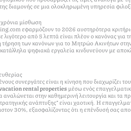
ης διαμονής σε μια ολοκληρωμένη υπηρεσία φιλοξ
υχρόνια μίσθωση
ing.com εφαρμόζουν το 2026 αυστηρότερα κριτήρια
 λιγότερο από 5 λεπτά είναι πλέον ο κανόνας για 
 τήρηση των κανόνων για το Μητρώο Ακινήτων στην
τα κατάλληλα ψηφιακά εργαλεία κινδυνεύουν με αποκ
λευθερίας
ένους συνεργάτες είναι η κίνηση που διαχωρίζει το
acation rental properties
μέσω ενός επαγγελματικο
α αναλώνεται στην καθημερινή λειτουργία και τα 
στρατηγικής ανάπτυξης” είναι χαοτική. Η επαγγελμα
στον 30%, εξασφαλίζοντας ότι η επένδυσή σας αποδ