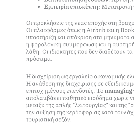
Εμπειρία επισκέπτη:
Μετατροπή τ
Οι προκλήσεις της νέας εποχής στη βραχ
Οι πλατφόρμες όπως η Airbnb και η Book
υποστήριξη και απόκριση στα μηνύματα σε
η φορολογική συμμόρφωση και η αυστηρή
λάθη. Οι ιδιοκτήτες που δεν διαθέτουν 
πρόστιμα.
Η διαχείριση ως εργαλείο οικονομικής ε
Η ανάθεση της διαχείρισης σε εξειδικευμ
επιτυχημένους επενδυτές. Το
managing v
απολαμβάνει παθητικό εισόδημα χωρίς ν
μεταξύ της απλής “λειτουργίας” και της “
την αύξηση της κερδοφορίας κατά τουλάχι
τουριστική σεζόν.