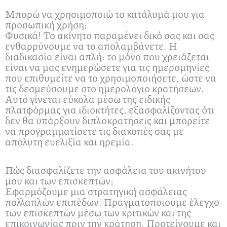
Μπορώ να χρησιμοποιώ το κατάλυμά μου για
προσωπική χρήση;
Φυσικά! Το ακίνητο παραμένει δικό σας και σας
ενθαρρύνουμε να το απολαμβάνετε. Η
διαδικασία είναι απλή: το μόνο που χρειάζεται
είναι να μας ενημερώσετε για τις ημερομηνίες
που επιθυμείτε να το χρησιμοποιήσετε, ώστε να
τις δεσμεύσουμε στο ημερολόγιο κρατήσεων.
Αυτό γίνεται εύκολα μέσω της ειδικής
πλατφόρμας για ιδιοκτήτες, εξασφαλίζοντας ότι
δεν θα υπάρξουν διπλοκρατήσεις και μπορείτε
να προγραμματίσετε τις διακοπές σας με
απόλυτη ευελιξία και ηρεμία.
Πώς διασφαλίζετε την ασφάλεια του ακινήτου
μου και των επισκεπτών;
Εφαρμόζουμε μια στρατηγική ασφάλειας
πολλαπλών επιπέδων. Πραγματοποιούμε έλεγχο
των επισκεπτών μέσω των κριτικών και της
επικοινωνίας πριν την κράτηση. Προτείνουμε και