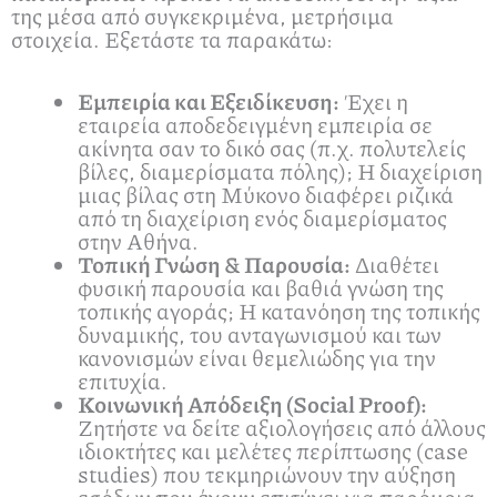
της μέσα από συγκεκριμένα, μετρήσιμα
στοιχεία. Εξετάστε τα παρακάτω:
Εμπειρία και Εξειδίκευση:
Έχει η
εταιρεία αποδεδειγμένη εμπειρία σε
ακίνητα σαν το δικό σας (π.χ. πολυτελείς
βίλες, διαμερίσματα πόλης); Η διαχείριση
μιας βίλας στη Μύκονο διαφέρει ριζικά
από τη διαχείριση ενός διαμερίσματος
στην Αθήνα.
Τοπική Γνώση & Παρουσία:
Διαθέτει
φυσική παρουσία και βαθιά γνώση της
τοπικής αγοράς; Η κατανόηση της τοπικής
δυναμικής, του ανταγωνισμού και των
κανονισμών είναι θεμελιώδης για την
επιτυχία.
Κοινωνική Απόδειξη (Social Proof):
Ζητήστε να δείτε αξιολογήσεις από άλλους
ιδιοκτήτες και μελέτες περίπτωσης (case
studies) που τεκμηριώνουν την αύξηση
εσόδων που έχουν επιτύχει για παρόμοια