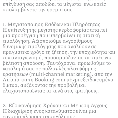
επένδυσή σας αποδίδει τα μέγιστα, ενώ εσείς
απολαμβάνετε την ηρεμία σας.
1. Μεγιστοποίηση Εσόδων και Πληρότητας
Η επίτευξη της μέγιστης κερδοφορίας απαιτεί
μια προσέγγιση που υπερβαίνει τη στατική
τιμολόγηση. Αξιοποιούμε αλγορίθμους
δυναμικής τιμολόγησης που αναλύουν σε
πραγματικό χρόνο τη ζήτηση, την εποχικότητα και
τον ανταγωνισμό, προσαρμόζοντας τις τιμές για
βέλτιστη απόδοση. Ταυτόχρονα, προωθούμε το
κατάλυμά σας σε πολλαπλές πλατφόρμες
κρατήσεων (multi-channel marketing), από την
Airbnb και τη Booking.com μέχρι εξειδικευμένα
δίκτυα, αυξάνοντας την προβολή και
ελαχιστοποιώντας τα κενά στις κρατήσεις.
2. Εξοικονόμηση Χρόνου και Μείωση Άγχους
Η διαχείριση ενός καταλύματος είναι μια
εργασία πλήρους απασχόλησης.