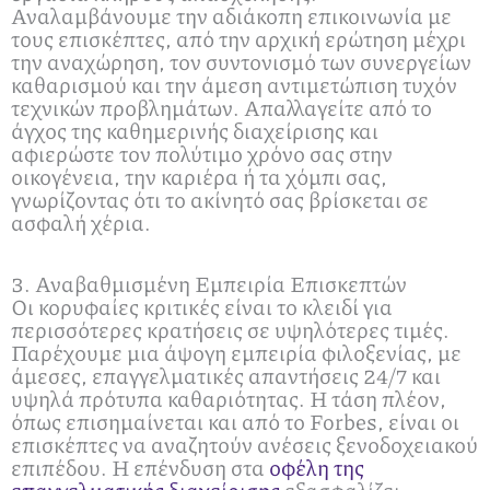
Αναλαμβάνουμε την αδιάκοπη επικοινωνία με
τους επισκέπτες, από την αρχική ερώτηση μέχρι
την αναχώρηση, τον συντονισμό των συνεργείων
καθαρισμού και την άμεση αντιμετώπιση τυχόν
τεχνικών προβλημάτων. Απαλλαγείτε από το
άγχος της καθημερινής διαχείρισης και
αφιερώστε τον πολύτιμο χρόνο σας στην
οικογένεια, την καριέρα ή τα χόμπι σας,
γνωρίζοντας ότι το ακίνητό σας βρίσκεται σε
ασφαλή χέρια.
3. Αναβαθμισμένη Εμπειρία Επισκεπτών
Οι κορυφαίες κριτικές είναι το κλειδί για
περισσότερες κρατήσεις σε υψηλότερες τιμές.
Παρέχουμε μια άψογη εμπειρία φιλοξενίας, με
άμεσες, επαγγελματικές απαντήσεις 24/7 και
υψηλά πρότυπα καθαριότητας. Η τάση πλέον,
όπως επισημαίνεται και από το Forbes, είναι οι
επισκέπτες να αναζητούν ανέσεις ξενοδοχειακού
επιπέδου. Η επένδυση στα
οφέλη της
επαγγελματικής διαχείρισης
εξασφαλίζει