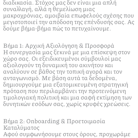
διαδικασία. Στόχος μας δεν είναι μια απλή
συναλλαγή, αλλά η θεμελίωση μιας
μακροχρόνιας, αμοιβαία επωφελούς σχέσης που
μεγιστοποιεί την απόδοση της επένδυσής σας. Ας
δούμε βήμα-βήμα πώς το πετυχαίνουμε.
Βήμα 1: Αρχική Αξιολόγηση & Προσφορά
Η συνεργασία μας ξεκινά με μια επίσκεψη στον
χώρο σας. Οι εξειδικευμένοι σύμβουλοί μας
αξιολογούν τη δυναμική του ακινήτου και
αναλύουν σε βάθος την τοπική αγορά και τον
ανταγωνισμό. Με βάση αυτά τα δεδομένα,
δημιουργούμε μια εξατομικευμένη στρατηγική
πρόταση που περιλαμβάνει την προτεινόμενη
τιμολογιακή πολιτική και μια σαφή εκτίμηση των
δυνητικών εσόδων σας, χωρίς κρυφές χρεώσεις.
Βήμα 2: Onboarding & Προετοιμασία
Καταλύματος
Αφού συμφωνήσουμε στους όρους, προχωράμε