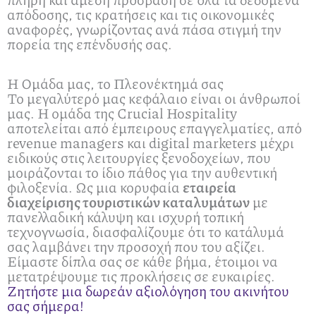
απόδοσης, τις κρατήσεις και τις οικονομικές
αναφορές, γνωρίζοντας ανά πάσα στιγμή την
πορεία της επένδυσής σας.
Η Ομάδα μας, το Πλεονέκτημά σας
Το μεγαλύτερό μας κεφάλαιο είναι οι άνθρωποί
μας. Η ομάδα της Crucial Hospitality
αποτελείται από έμπειρους επαγγελματίες, από
revenue managers και digital marketers μέχρι
ειδικούς στις λειτουργίες ξενοδοχείων, που
μοιράζονται το ίδιο πάθος για την αυθεντική
φιλοξενία. Ως μια κορυφαία
εταιρεία
διαχείρισης τουριστικών καταλυμάτων
με
πανελλαδική κάλυψη και ισχυρή τοπική
τεχνογνωσία, διασφαλίζουμε ότι το κατάλυμά
σας λαμβάνει την προσοχή που του αξίζει.
Είμαστε δίπλα σας σε κάθε βήμα, έτοιμοι να
μετατρέψουμε τις προκλήσεις σε ευκαιρίες.
Ζητήστε μια δωρεάν αξιολόγηση του ακινήτου
σας σήμερα!