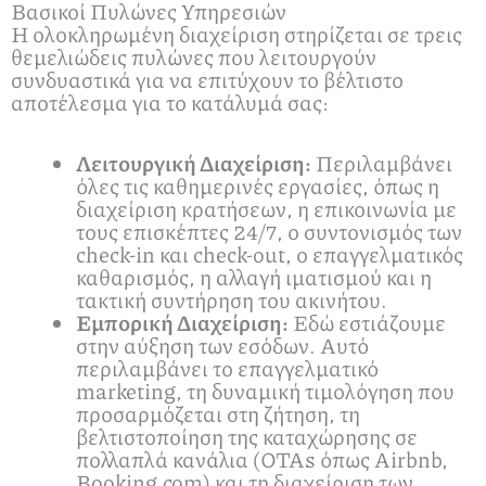
Βασικοί Πυλώνες Υπηρεσιών
Η ολοκληρωμένη διαχείριση στηρίζεται σε τρεις
θεμελιώδεις πυλώνες που λειτουργούν
συνδυαστικά για να επιτύχουν το βέλτιστο
αποτέλεσμα για το κατάλυμά σας:
Λειτουργική Διαχείριση:
Περιλαμβάνει
όλες τις καθημερινές εργασίες, όπως η
διαχείριση κρατήσεων, η επικοινωνία με
τους επισκέπτες 24/7, ο συντονισμός των
check-in και check-out, ο επαγγελματικός
καθαρισμός, η αλλαγή ιματισμού και η
τακτική συντήρηση του ακινήτου.
Εμπορική Διαχείριση:
Εδώ εστιάζουμε
στην αύξηση των εσόδων. Αυτό
περιλαμβάνει το επαγγελματικό
marketing, τη δυναμική τιμολόγηση που
προσαρμόζεται στη ζήτηση, τη
βελτιστοποίηση της καταχώρησης σε
πολλαπλά κανάλια (OTAs όπως Airbnb,
Booking.com) και τη διαχείριση των