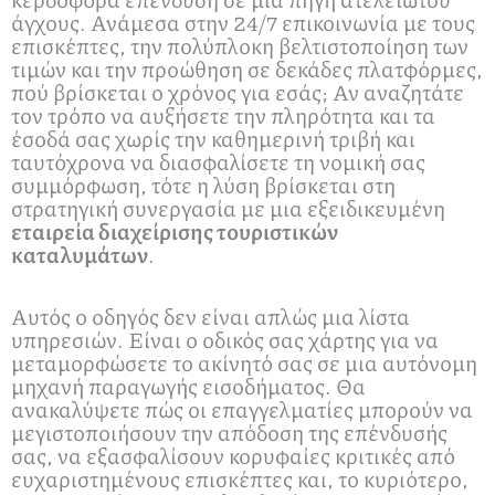
άγχους. Ανάμεσα στην 24/7 επικοινωνία με τους
επισκέπτες, την πολύπλοκη βελτιστοποίηση των
τιμών και την προώθηση σε δεκάδες πλατφόρμες,
πού βρίσκεται ο χρόνος για εσάς; Αν αναζητάτε
τον τρόπο να αυξήσετε την πληρότητα και τα
έσοδά σας χωρίς την καθημερινή τριβή και
ταυτόχρονα να διασφαλίσετε τη νομική σας
συμμόρφωση, τότε η λύση βρίσκεται στη
στρατηγική συνεργασία με μια εξειδικευμένη
εταιρεία διαχείρισης τουριστικών
καταλυμάτων
.
Αυτός ο οδηγός δεν είναι απλώς μια λίστα
υπηρεσιών. Είναι ο οδικός σας χάρτης για να
μεταμορφώσετε το ακίνητό σας σε μια αυτόνομη
μηχανή παραγωγής εισοδήματος. Θα
ανακαλύψετε πώς οι επαγγελματίες μπορούν να
μεγιστοποιήσουν την απόδοση της επένδυσής
σας, να εξασφαλίσουν κορυφαίες κριτικές από
ευχαριστημένους επισκέπτες και, το κυριότερο,