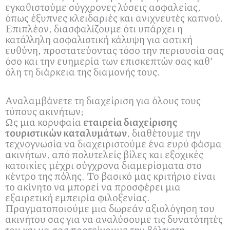
εγκαθιστούμε σύγχρονες λύσεις ασφαλείας,
όπως έξυπνες κλειδαριές και ανιχνευτές καπνού.
Επιπλέον, διασφαλίζουμε ότι υπάρχει η
κατάλληλη ασφαλιστική κάλυψη για αστική
ευθύνη, προστατεύοντας τόσο την περιουσία σας
όσο και την ευημερία των επισκεπτών σας καθ’
όλη τη διάρκεια της διαμονής τους.
Αναλαμβάνετε τη διαχείριση για όλους τους
τύπους ακινήτων;
Ως μια κορυφαία
εταιρεία διαχείρισης
τουριστικών καταλυμάτων
, διαθέτουμε την
τεχνογνωσία να διαχειριστούμε ένα ευρύ φάσμα
ακινήτων, από πολυτελείς βίλες και εξοχικές
κατοικίες μέχρι σύγχρονα διαμερίσματα στο
κέντρο της πόλης. Το βασικό μας κριτήριο είναι
το ακίνητο να μπορεί να προσφέρει μια
εξαιρετική εμπειρία φιλοξενίας.
Πραγματοποιούμε μια δωρεάν αξιολόγηση του
ακινήτου σας για να αναλύσουμε τις δυνατότητές
του και να σας προτείνουμε την βέλτιστη