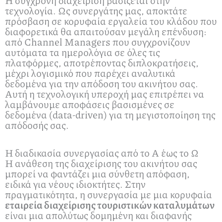
τεχνολογία. Ως συνεργάτης μας, αποκτάτε
πρόσβαση σε κορυφαία εργαλεία του κλάδου που
διαφορετικά θα απαιτούσαν μεγάλη επένδυση:
από Channel Managers που συγχρονίζουν
αυτόματα τα ημερολόγια σε όλες τις
πλατφόρμες, αποτρέποντας διπλοκρατήσεις,
μέχρι λογισμικό που παρέχει αναλυτικά
δεδομένα για την απόδοση του ακινήτου σας.
Αυτή η τεχνολογική υπεροχή μας επιτρέπει να
λαμβάνουμε αποφάσεις βασισμένες σε
δεδομένα (data-driven) για τη μεγιστοποίηση της
απόδοσής σας.
Η διαδικασία συνεργασίας από το Α έως το Ω
Η ανάθεση της διαχείρισης του ακινήτου σας
μπορεί να φαντάζει μια σύνθετη απόφαση,
ειδικά για νέους ιδιοκτήτες. Στην
πραγματικότητα, η συνεργασία με μια κορυφαία
εταιρεία διαχείρισης τουριστικών καταλυμάτων
είναι μια απολύτως δομημένη και διαφανής