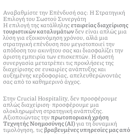
Αναβαθμίστε την Επένδυσή σας: Η Στρατηγική
Επιλογή του Σωστού Συνεργάτη
Η επιλογή της κατάλληλης
εταιρείας διαχείρισης
τουριστικών καταλυμάτων
δεν είναι απλώς μια
λύση για εξοικονόμηση χρόνου, αλλά μια
στρατηγική επένδυση που μεγιστοποιεί την
απόδοση του ακινήτου σας και διασφαλίζει την
άριστη εμπειρία των επισκεπτών. Η σωστή
συνεργασία μετατρέπει τις προκλήσεις της
διαχείρισης σε ευκαιρίες ανάπτυξης και
αυξημένης κερδοφορίας, απελευθερώνοντάς
σας από το καθημερινό άγχος.
Στην Crucial Hospitality, δεν προσφέρουμε
απλώς διαχείριση· προσφέρουμε μια
ολοκληρωμένη στρατηγική ανάπτυξης.
Αξιοποιώντας την
πρωτοποριακή χρήση
Τεχνητής Νοημοσύνης (AI)
για τη δυναμική
τιμολόγηση, τις
βραβευμένες υπηρεσίες μας από