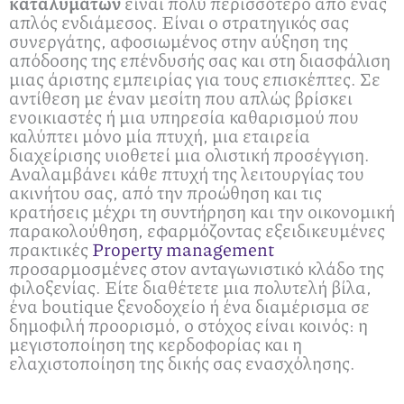
καταλυμάτων
είναι πολύ περισσότερο από ένας
απλός ενδιάμεσος. Είναι ο στρατηγικός σας
συνεργάτης, αφοσιωμένος στην αύξηση της
απόδοσης της επένδυσής σας και στη διασφάλιση
μιας άριστης εμπειρίας για τους επισκέπτες. Σε
αντίθεση με έναν μεσίτη που απλώς βρίσκει
ενοικιαστές ή μια υπηρεσία καθαρισμού που
καλύπτει μόνο μία πτυχή, μια εταιρεία
διαχείρισης υιοθετεί μια ολιστική προσέγγιση.
Αναλαμβάνει κάθε πτυχή της λειτουργίας του
ακινήτου σας, από την προώθηση και τις
κρατήσεις μέχρι τη συντήρηση και την οικονομική
παρακολούθηση, εφαρμόζοντας εξειδικευμένες
πρακτικές
Property management
προσαρμοσμένες στον ανταγωνιστικό κλάδο της
φιλοξενίας. Είτε διαθέτετε μια πολυτελή βίλα,
ένα boutique ξενοδοχείο ή ένα διαμέρισμα σε
δημοφιλή προορισμό, ο στόχος είναι κοινός: η
μεγιστοποίηση της κερδοφορίας και η
ελαχιστοποίηση της δικής σας ενασχόλησης.