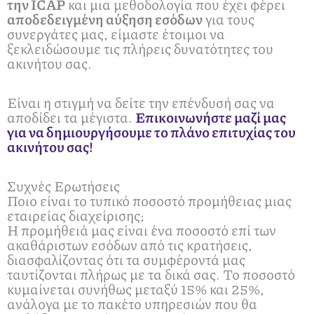
την ICAP
και μια μεθοδολογία που έχει φέρει
αποδεδειγμένη αύξηση εσόδων
για τους
συνεργάτες μας, είμαστε έτοιμοι να
ξεκλειδώσουμε τις πλήρεις δυνατότητες του
ακινήτου σας.
Είναι η στιγμή να δείτε την επένδυσή σας να
αποδίδει τα μέγιστα.
Επικοινωνήστε μαζί μας
για να δημιουργήσουμε το πλάνο επιτυχίας του
ακινήτου σας!
Συχνές Ερωτήσεις
Ποιο είναι το τυπικό ποσοστό προμήθειας μιας
εταιρείας διαχείρισης;
Η προμήθειά μας είναι ένα ποσοστό επί των
ακαθάριστων εσόδων από τις κρατήσεις,
διασφαλίζοντας ότι τα συμφέροντά μας
ταυτίζονται πλήρως με τα δικά σας. Το ποσοστό
κυμαίνεται συνήθως μεταξύ 15% και 25%,
ανάλογα με το πακέτο υπηρεσιών που θα