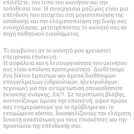
επιλέξετε, τον τύπο του ακινήτου και την
τοποθεσία του. Η συνεργασία μαζί μας είναι μια
επένδυση που στοχεύει στη μεγιστοποίηση της
απόδοσης και την ελαχιστοποίηση της δικής σας
ενασχόλησης, μετατρέποντας το ακίνητό σας σε
πηγή παθητικού εισοδήματος.
Τι συμβαίνει αν το ακίνητό μου χρειαστεί
επείγουσα επισκευή;
Η ασφάλεια και η λειτουργικότητα του ακινήτου
σας είναι απόλυτη προτεραιότητα. Διαθέτουμε
ένα δίκτυο έμπιστων και άμεσα διαθέσιμων
επαγγελματιών (υδραυλικών, ηλεκτρολόγων,
τεχνικών) για την αντιμετώπιση οποιασδήποτε
έκτακτης ανάγκης, 24/7. Σε περίπτωση βλάβης,
συντονίζουμε άμεσα την επισκευή, αφού πρώτα
σας ενημερώσουμε για το πρόβλημα και το
εκτιμώμενο κόστος, διασφαλίζοντας την ελάχιστη
δυνατή αναστάτωση για τους επισκέπτες και την
προστασία της επένδυσής σας.