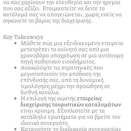
να σας χαρίσουν την ελευθερία και την ηρεμία
που σας αξίζει. Ετοιμαστείτε να δείτε το
κατάλυμά σας να απογειώνεται, χωρίς εσείς να
σηκώνετε το βάρος της διαχείρισης.
Key Takeaways
Μάθετε πώς μια εξειδικευμένη εταιρεία
μετατρέπει το ακίνητό σας από μια
χρονοβόρα υποχρέωση σε μια αυτόνομη
πηγή παθητικού εισοδήματος.
Ανακαλύψτε τις στρατηγικές που
μεγιστοποιούν την απόδοση της
επένδυσής σας, από τη δυναμική
τιμολόγηση μέχρι την προώθηση σε
διεθνή κανάλια.
Η επιλογή της σωστής
εταιρείας
διαχείρισης τουριστικών καταλυμάτων
είναι κρίσιμη. Εξοπλιστείτε με τα
κατάλληλα ερωτήματα για να βρείτε τον
ιδανικό συνεργάτη.
Κατανοήστε τη διαδικασία συνεργασίας