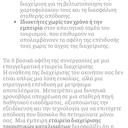
διαχείριση για τη βελτιστοποίηση του
χαρτοφυλακίου τους και τη διασφάλιση
σταθερής απόδοσης.
Ιδιοκτήτες χωρίς τον χρόνο ή την
εμπειρία
στον απαιτητικό τομέα του
τουρισμού, που επιθυμούν να
απολαμβάνουν τα οφέλη της επένδυσής
τους χωρίς το άγχος της διαχείρισης.
Τα 5 βασικά οφέλη της συνεργασίας με μια
επαγγελματική εταιρεία διαχείρισης
Η ανάθεση της διαχείρισης του ακινήτου σας δεν
είναι απλώς μια λύση ευκολίας, αλλά μια
στρατηγική επένδυση με μετρήσιμα
αποτελέσματα. Μετατρέπει μια δυνητικά
χρονοβόρα υποχρέωση σε μια σταθερή πηγή
παθητικού εισοδήματος, αξιοποιώντας την
εξειδίκευση και την τεχνολογία για να επιτύχετε
απόδοση που δύσκολα θα πετυχαίνατε μόνοι
σας. Μια έμπειρη
εταιρεία διαχείρισης
τουριστικών καταλυμάτων
διασφαλίζει ότι η