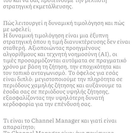
στρατηγική εκμετάλλευσης.
Πώς λειτουργεί η δυναμική τιμολόγηση και πώς
με ωφελεί;
Η δυναμική τιμολόγηση είναι μια έξυπνη
στρατηγική όπου η τιμή διανυκτέρευσης δεν είναι
σταθερή. Αξιοποιώντας προηγμένους
αλγορίθμους και τεχνητή νοημοσύνη (AI), οι
τιμές προσαρμόζονται αυτόματα σε πραγματικό
χρόνο με βάση τη ζήτηση, την εποχικότητα και
τον τοπικό ανταγωνισμό. Το όφελος για εσάς
είναι διπλό: μεγιστοποιούμε την πληρότητα σε
περιόδους χαμηλής ζήτησης και αυξάνουμε τα
έσοδα σας σε περιόδους υψηλής ζήτησης,
εξασφαλίζοντας την υψηλότερη δυνατή
κερδοφορία για την επένδυσή σας.
Τι είναι το Channel Manager και γιατί είναι
απαραίτητο;
Το Channel Manager είναι ένα πανίσχυρο