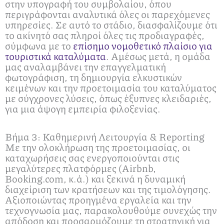
στην υπογραφή του συμβολαίου, όπου
περιγράφονται αναλυτικά όλες οι παρεχόμενες
υπηρεσίες. Σε αυτό το στάδιο, διασφαλίζουμε ότι
το ακίνητό σας πληροί όλες τις προδιαγραφές,
σύμφωνα με το
επίσημο νομοθετικό πλαίσιο για
τουριστικά καταλύματα
. Αμέσως μετά, η ομάδα
μας αναλαμβάνει την επαγγελματική
φωτογράφιση, τη δημιουργία ελκυστικών
κειμένων και την προετοιμασία του καταλύματος
με σύγχρονες λύσεις, όπως έξυπνες κλειδαριές,
για μια άψογη εμπειρία φιλοξενίας.
Βήμα 3: Καθημερινή Λειτουργία & Reporting
Με την ολοκλήρωση της προετοιμασίας, οι
καταχωρήσεις σας ενεργοποιούνται στις
μεγαλύτερες πλατφόρμες (Airbnb,
Booking.com, κ.ά.) και ξεκινά η δυναμική
διαχείριση των κρατήσεων και της τιμολόγησης.
Αξιοποιώντας προηγμένα εργαλεία και την
τεχνογνωσία μας, παρακολουθούμε συνεχώς την
απόδοση και προσαρμόζουμε τη στρατηγική για