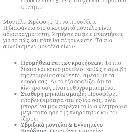
ακίνητα.
Μοντέλα Χρέωσης: Τι να προσέξετε
Η διαφάνεια στο οικονομικό μοντέλο είναι
αδιαπραγμάτευτη. Ζητήστε σαφείς απαντήσεις
για το πώς και πότε θα πληρώνεστε. Τα πιο
συνηθισμένα μοντέλα είναι:
Προμήθεια επί των κρατήσεων:
Το πιο
δίκαιο και κοινό μοντέλο, καθώς η αμοιβή
της εταιρείας συνδέεται άμεσα με τα
έσοδά σας. Αυτό εξασφαλίζει ότι τα
κίνητρά σας είναι ευθυγραμμισμένα.
Σταθερή μηνιαία αμοιβή:
Προσφέρει
προβλεψιμότητα στα έξοδά σας, αλλά
μπορεί να μην παρέχει το ίδιο κίνητρο για
μεγιστοποίηση της πληρότητας και του
τζίρου.
Υβριδικά μοντέλα & Εγγυημένο
Εισόδημα:
Ορισμένες εταιρείες