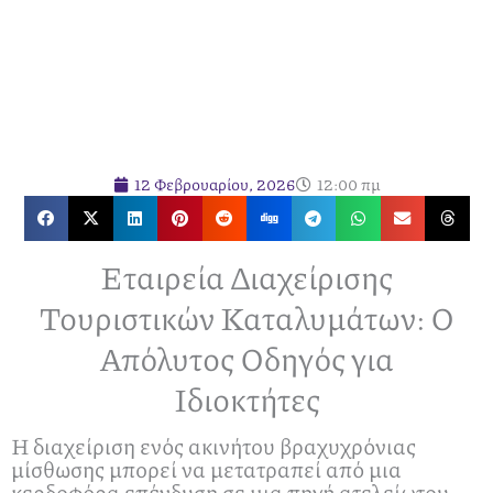
12 Φεβρουαρίου, 2026
12:00 πμ
Εταιρεία Διαχείρισης
Τουριστικών Καταλυμάτων: Ο
Απόλυτος Οδηγός για
Ιδιοκτήτες
Η διαχείριση ενός ακινήτου βραχυχρόνιας
μίσθωσης μπορεί να μετατραπεί από μια
κερδοφόρα επένδυση σε μια πηγή ατελείωτου