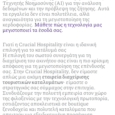
Τεχνητής Νοημοσύνης (AI) για την ανάλυση
δεδομένων και την πρόβλεψη της ζήτησης. Αυτά
τα εργαλεία δεν είναι πολυτέλεια, αλλά
αναγκαιότητα για τη μεγιστοποίηση της
κερδοφορίας.
Μάθετε πώς η τεχνολογία μας
μεγιστοποιεί τα έσοδά σας.
Γιατί η Crucial Hospitality είναι η ιδανική
επιλογή για το κατάλυμά σας
Η επιλογή του σωστού συνεργάτη για τη
διαχείριση του ακινήτου σας είναι η πιο κρίσιμη
απόφαση για τη μεγιστοποίηση της επένδυσής
σας. Στην Crucial Hospitality, δεν είμαστε
απλώς μια ακόμη
εταιρεία διαχείρισης
τουριστικών καταλυμάτων
· είμαστε ο
στρατηγικός σας σύμμαχος στην επιτυχία.
Συνδυάζουμε την πολυετή εμπειρία στον χώρο
της φιλοξενίας με την τεχνολογική πρωτοπορία,
εστιάζοντας αποκλειστικά σε boutique
ξενοδοχεία και πολυτελή καταλύματα που
απαιτούν μια εξειδικευμένη προσέγγιση.