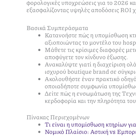
φορολογικές υποχρεώσεις για το 2026 κα
εξασφαλίζοντας υψηλές αποδόσεις ROI χω
Βασικά Συμπεράσματα
Κατανοήστε πώς η υπομίσθωση κτη
αξιοποιώντας το μοντέλο του hospi
Μάθετε τις κρίσιμες διαφορές μετ
αποφύγετε τον κίνδυνο έξωσης.
Ανακαλύψτε γιατί η διαχείριση ολ
ισχυρού boutique brand σε σύγκρ
Ακολουθήστε έναν πρακτικό οδηγό
οποιαδήποτε συμφωνία υπομίσθω
Δείτε πώς η ενσωμάτωση της Τεχνη
κερδοφορία και την πληρότητα του
Πίνακας Περιεχομένων
Τι είναι η υπομίσθωση κτηρίων για
Νομικό Πλαίσιο: Αστική vs Εμπο