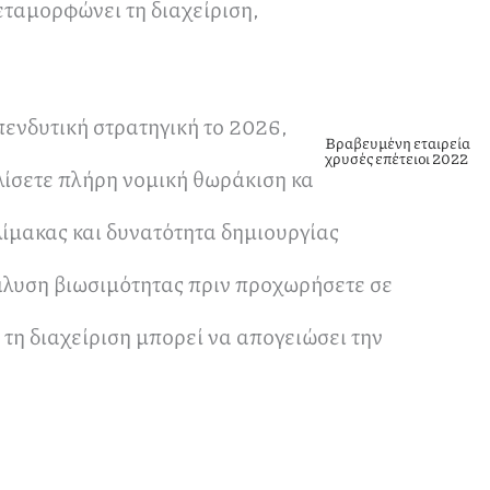
εταμορφώνει τη διαχείριση,
ενδυτική στρατηγική το 2026,
Βραβευμένη εταιρεία
χρυσές επέτειοι 2022
λίσετε πλήρη νομική θωράκιση και να
λίμακας και δυνατότητα δημιουργίας
άλυση βιωσιμότητας πριν προχωρήσετε σε
τη διαχείριση μπορεί να απογειώσει την