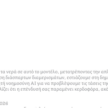
ι τα νερά σε αυτό το μοντέλο, μετατρέποντας την 
ίριση διάσπαρτων διαμερισμάτων, εστιάζουμε στη δ
ή νοημοσύνη AI για να προβλέψουμε τις τάσεις της
λίζει ότι η επένδυσή σας παραμένει κερδοφόρα, ακό
2026