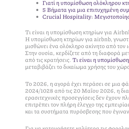
Γιατί η υπομίσθωση ολόκληρου κ
5 Βήματα για μια επιτυχημένη σ
Crucial Hospitality: Μεγιστοποί
Τι είναι η υπομίσθωση κτηρίων για Airbn
Η υπομίσθωση κτηρίων για airbnb, γνωστή 
μισθώνει ένα ολόκληρο ακίνητο από τον 
Στην ουσία, κερδίζετε από τη διαφορά μ
από τις κρατήσεις.
Τι είναι η υπομίσθωση
μεταβιβάζει το δικαίωμα χρήσης του χώρο
Το 2026, η αγορά έχει περάσει σε μια 
2024/1028 από τις 20 Μαΐου 2026, η δια
ερασιτεχνικές προσεγγίσεις δεν έχουν π
επιτρέπει τον πλήρη έλεγχο της εμπειρί
και τα συστήματα πυρόσβεσης που έγινα
Για να κατανοήσετε καλύτερα τις φορολο