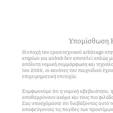
Υπομίσθωση Κ
Η εποχή του ερασιτεχνικού arbitrage στ
κτηρίων για airbnb δεν αποτελεί απλώς μ
απόλυτη νομική συμμόρφωση και τεχνολο
του 2026, οι κανόνες του παιχνιδιού έχο
επιχειρηματική επιτυχία.
Συμφωνούμε ότι η νομική αβεβαιότητα, η
αποθαρρύνουν ακόμα και τους πιο φιλόδο
Σας υποσχόμαστε ότι διαβάζοντας αυτό τ
αποφεύγοντας τις παγίδες των προστίμων 