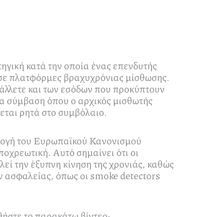
ατηγική κατά την οποία ένας επενδυτής
α σε πλατφόρμες βραχυχρόνιας μίσθωσης.
βάλλετε και των εσόδων που προκύπτουν
σα σύμβαση όπου ο αρχικός μισθωτής
πεται ρητά στο συμβόλαιο.
ρμογή του Ευρωπαϊκού Κανονισμού
οχρεωτική. Αυτό σημαίνει ότι οι
εί την έξυπνη κίνηση της χρονιάς, καθώς
ν ασφαλείας, όπως οι smoke detectors
θήστε το παρακάτω βίντεο: