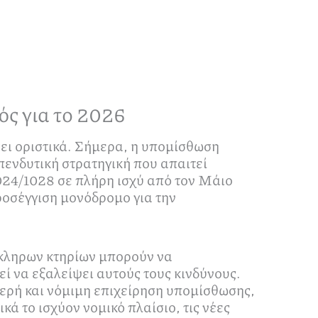
ς για το 2026
ει οριστικά. Σήμερα, η υπομίσθωση
επενδυτική στρατηγική που απαιτεί
024/1028 σε πλήρη ισχύ από τον Μάιο
προσέγγιση μονόδρομο για την
όκληρων κτηρίων μπορούν να
ί να εξαλείψει αυτούς τους κινδύνους.
θερή και νόμιμη επιχείρηση υπομίσθωσης,
ά το ισχύον νομικό πλαίσιο, τις νέες