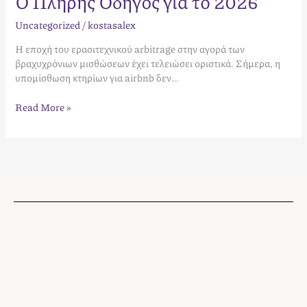
Ο Πλήρης Οδηγός για το 2026
Uncategorized
/
kostasalex
Η εποχή του ερασιτεχνικού arbitrage στην αγορά των
βραχυχρόνιων μισθώσεων έχει τελειώσει οριστικά. Σήμερα, η
υπομίσθωση κτηρίων για airbnb δεν…
Read More »