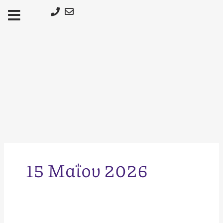
Μετάβαση
στο
περιεχόμενο
15 Μαΐου 2026
Υπομίσθωση