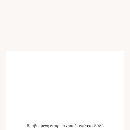
Βραβευμένη εταιρεία χρυσές επέτειοι 2022