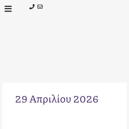
Μετάβαση
στο
περιεχόμενο
29 Απριλίου 2026
Πώς