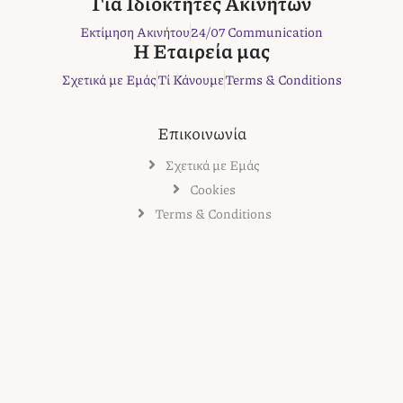
Για Ιδιοκτήτες Ακινήτων
k
a
s
Εκτίμηση Ακινήτου
24/07 Communication
m
t
Η Εταιρεία μας
Σχετικά με Εμάς
Τί Κάνουμε
Terms & Conditions
Επικοινωνία
Σχετικά με Εμάς
Cookies
Terms & Conditions